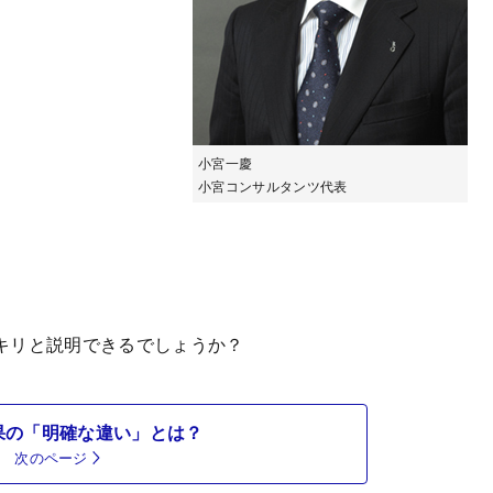
小宮一慶
小宮コンサルタンツ代表
キリと説明できるでしょうか？
果の「明確な違い」とは？
次のページ