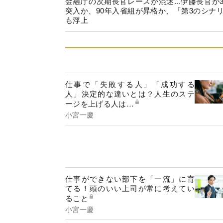
金融庁の次期長官レースが混迷...伊藤長官が
突入か、90年入省組が昇格か、「第3のシナ
も浮上
仕事で「失敗する人」「成功する
人」決定的な違いとは？人生のステ
ージを上げる人は…
小宮一慶
仕事ができない部下を「一流」に育
てる！頭のいい上司が常に考えてい
ること
小宮一慶