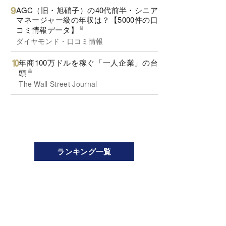
AGC（旧・旭硝子）の40代前半・シニア
マネージャー級の年収は？【5000件の口
コミ情報データ】
ダイヤモンド・口コミ情報
年商100万ドルを稼ぐ「一人企業」の台
頭
The Wall Street Journal
ランキング一覧