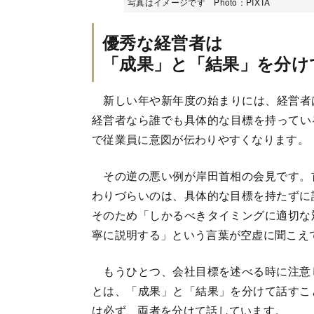
写真はイメージです Photo：PIXTA
優秀な経営者は
「成果」と「結果」を分け
新しい年や新年度の始まりには、経営者
経営者なら誰でも具体的な目標を持ってい
で従業員に意図が伝わりやすくなります。
その逆の悪い例が岸田首相の会見です。
わりづらいのは、具体的な目標を持たずに
そのため「しかるべきタイミングに適切な
寧に説明する」という言葉が空虚に聞こえ
もうひとつ、会社目標を述べる時に注意
とは、「成果」と「結果」を分けて話すこ
は必ず、両者を分けて話しています。