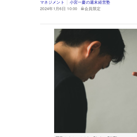
マネジメント
小宮一慶の週末経営塾
2024年1月6日 10:00
会員限定