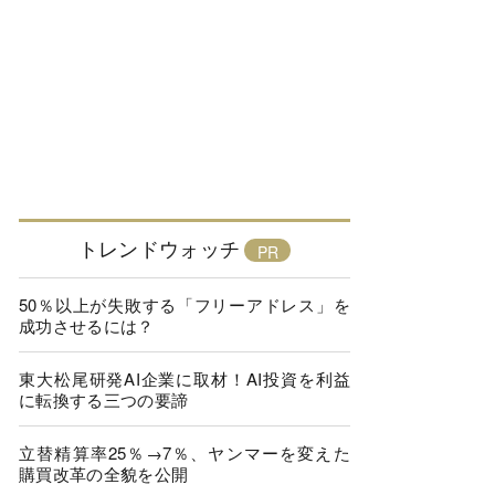
トレンドウォッチ
50％以上が失敗する「フリーアドレス」を
成功させるには？
東大松尾研発AI企業に取材！AI投資を利益
に転換する三つの要諦
立替精算率25％→7％、ヤンマーを変えた
購買改革の全貌を公開