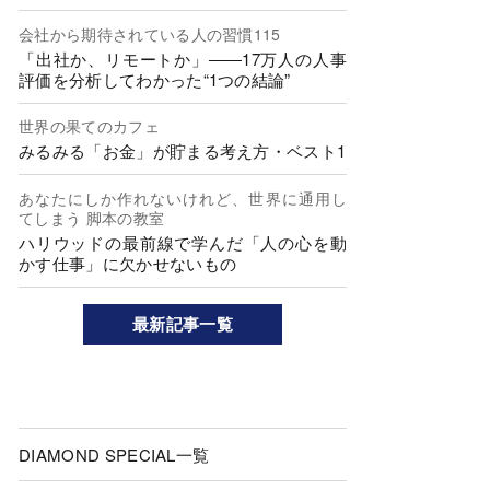
会社から期待されている人の習慣115
「出社か、リモートか」――17万人の人事
評価を分析してわかった“1つの結論”
世界の果てのカフェ
みるみる「お金」が貯まる考え方・ベスト1
あなたにしか作れないけれど、世界に通用し
てしまう 脚本の教室
ハリウッドの最前線で学んだ「人の心を動
かす仕事」に欠かせないもの
最新記事一覧
DIAMOND SPECIAL一覧