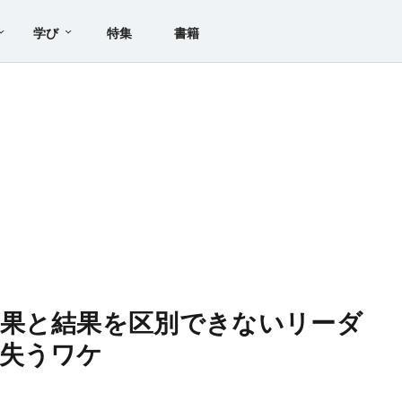
学び
特集
書籍
成果と結果を区別できないリーダ
失うワケ