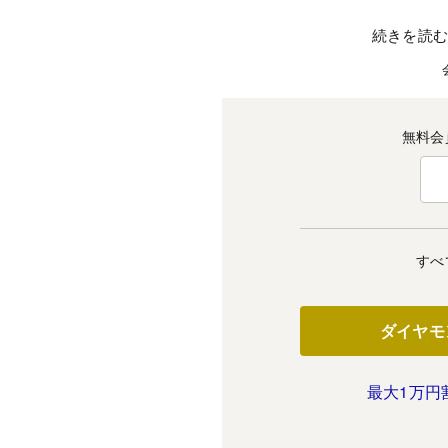
続きを読
無料会
すべ
ダイヤモ
最大1万円