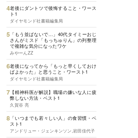
老後にダントツで後悔すること・ワース
ト1
ダイヤモンド社書籍編集局
「もう並ばないで…」40代タイミーおじ
さんがミスド「もっちゅりん」の列整理
で複雑な気分になったワケ
みやーんZZ
老後になってから「もっと早くしておけ
ばよかった」と思うこと・ワースト1
ダイヤモンド社書籍編集局
【精神科医が解説】職場の嫌いな人に疲
弊しない方法・ベスト1
久賀谷 亮
「いつまでも若々しい人」の食習慣・ベ
スト1
アンドリュー・ジェンキンソン,岩田佳代子