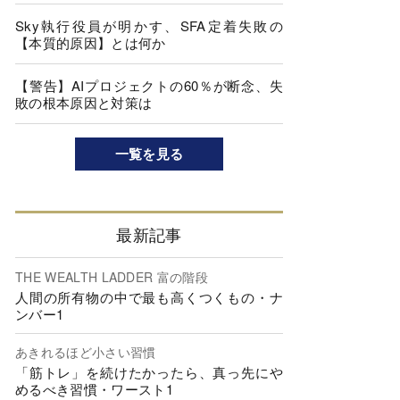
Sky執行役員が明かす、SFA定着失敗の
【本質的原因】とは何か
【警告】AIプロジェクトの60％が断念、失
敗の根本原因と対策は
一覧を見る
最新記事
THE WEALTH LADDER 富の階段
人間の所有物の中で最も高くつくもの・ナ
ンバー1
あきれるほど小さい習慣
「筋トレ」を続けたかったら、真っ先にや
めるべき習慣・ワースト1