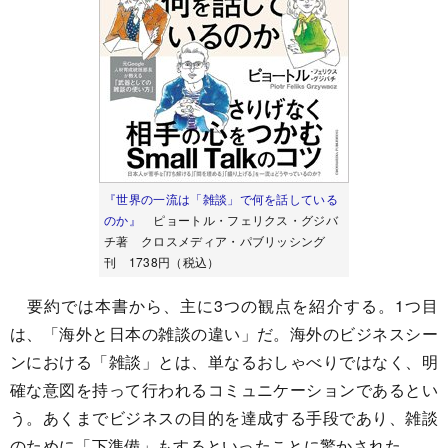
『世界の一流は「雑談」で何を話している
のか』
ピョートル・フェリクス・グジバ
チ著 クロスメディア・パブリッシング
刊 1738円（税込）
要約では本書から、主に3つの観点を紹介する。1つ目
は、「海外と日本の雑談の違い」だ。海外のビジネスシー
ンにおける「雑談」とは、単なるおしゃべりではなく、明
確な意図を持って行われるコミュニケーションであるとい
う。あくまでビジネスの目的を達成する手段であり、雑談
のために「下準備」もするといったことに驚かされた。