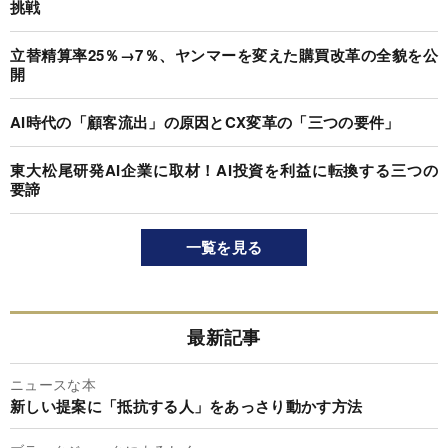
挑戦
立替精算率25％→7％、ヤンマーを変えた購買改革の全貌を公
開
AI時代の「顧客流出」の原因とCX変革の「三つの要件」
東大松尾研発AI企業に取材！AI投資を利益に転換する三つの
要諦
一覧を見る
最新記事
ニュースな本
新しい提案に「抵抗する人」をあっさり動かす方法