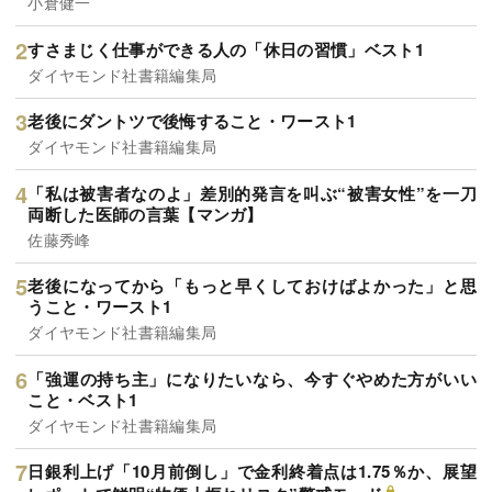
小倉健一
すさまじく仕事ができる人の「休日の習慣」ベスト1
ダイヤモンド社書籍編集局
老後にダントツで後悔すること・ワースト1
ダイヤモンド社書籍編集局
「私は被害者なのよ」差別的発言を叫ぶ“被害女性”を一刀
両断した医師の言葉【マンガ】
佐藤秀峰
老後になってから「もっと早くしておけばよかった」と思
うこと・ワースト1
ダイヤモンド社書籍編集局
「強運の持ち主」になりたいなら、今すぐやめた方がいい
こと・ベスト1
ダイヤモンド社書籍編集局
日銀利上げ「10月前倒し」で金利終着点は1.75％か、展望