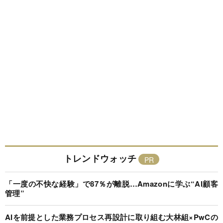
トレンドウォッチ
「一度の不快な経験」で87％が離脱…Amazonに学ぶ“AI顧客
管理”
AIを前提とした業務プロセス再設計に取り組む大林組×PwCの