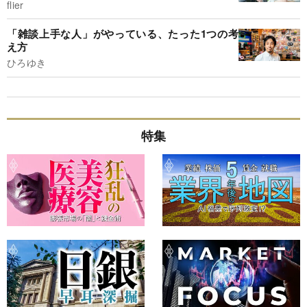
flier
「雑談上手な人」がやっている、たった1つの考
え方
ひろゆき
特集