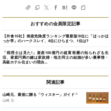
おすすめの会員限定記事
【外食10社】倒産危険度ランキング最新版!9位に「ほっかほ
っか亭」のハークスレイ、4位にひらまつ、1位は?
「税理士は見た!」資産100億円の超富裕層の知られざる生
活、家庭円満の鍵は家政婦・地主同士の結婚が多い裏事情・
高級ホテル住まいの理由...
関連記事
山崎元、最後に贈る「ウィスキー」ガイド
山崎 元