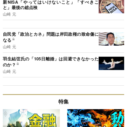
新NISA「やってはいけないこと」「すべきこ
と」最後の総点検
山崎 元
自民党「政治とカネ」問題は岸田政権の致命傷に
なる
山崎 元
羽生結弦氏の「105日離婚」は回避できなかった
のか？
山崎 元
特集