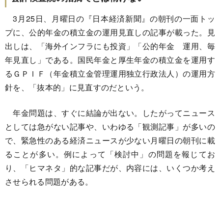
3月25日、月曜日の『日本経済新聞』の朝刊の一面トッ
プに、公的年金の積立金の運用見直しの記事が載った。見
出しは、「海外インフラにも投資」「公的年金 運用、毎
年見直し」である。国民年金と厚生年金の積立金を運用す
るＧＰＩＦ（年金積立金管理運用独立行政法人）の運用方
針を、「抜本的」に見直すのだという。
年金問題は、すぐに結論が出ない。したがってニュース
としては急がない記事や、いわゆる「観測記事」が多いの
で、緊急性のある経済ニュースが少ない月曜日の朝刊に載
ることが多い。例によって「検討中」の問題を報じてお
り、「ヒマネタ」的な記事だが、内容には、いくつか考え
させられる問題がある。