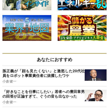
あなたにおすすめ
孫正義が「顔も見たくない」と激怒した20代社
員をロボット事業責任者に抜擢したワケ
小倉健一
「好きなことを仕事にしたい」若者への豊田章男
の回答が正論すぎて、ぐうの音も出なかった
小倉健一