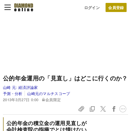
ログイン
公的年金運用の「見直し」はどこに行くのか？
山崎 元:
経済評論家
予測・分析
山崎元のマルチスコープ
2013年3月27日 0:00
会員限定
公的年金の積立金の運用見直しが
会計検査院の指摘でとは情けない