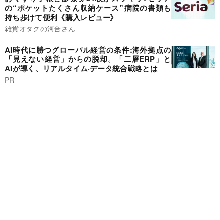
の“ポケットたくさん収納ケース”病院の書類も
持ち歩けて便利《購入レビュー》
雑貨オタクの河合さん
AI時代に勝つグローバル経営の条件:海外拠点の
「見えない経営」からの脱却。「二層ERP」と
AIが導く、リアルタイム·データ統合戦略とは
PR