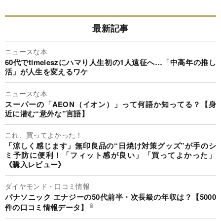
最新記事
ニュースな本
60代でtimeleszにハマり人生初の1人遠征へ…「中高年の推し
活」が人生を変えるワケ
ニュースな本
スーパーの「AEON（イオン）」って何語か知ってる？【身
近に潜む“意外な”言語】
これ、買ってよかった！
「涼しく感じます」無印良品の“日焼け対策グッズ”が手のシ
ミ予防に便利！「フィット感が良い」「買ってよかった」
《購入レビュー》
ダイヤモンド・口コミ情報
パナソニック エナジーの50代前半・次長級の年収は？【5000
件の口コミ情報データ】