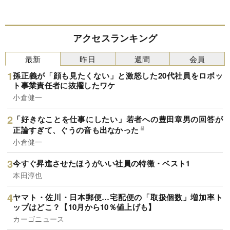
アクセスランキング
最新
昨日
週間
会員
孫正義が「顔も見たくない」と激怒した20代社員をロボッ
ト事業責任者に抜擢したワケ
小倉健一
「好きなことを仕事にしたい」若者への豊田章男の回答が
正論すぎて、ぐうの音も出なかった
小倉健一
今すぐ昇進させたほうがいい社員の特徴・ベスト1
本田淳也
ヤマト・佐川・日本郵便…宅配便の「取扱個数」増加率ト
ップはどこ？【10月から10％値上げも】
カーゴニュース