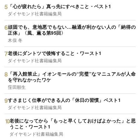
「心が疲れたら」真っ先にすべきこと・ベスト1
ダイヤモンド社書籍編集局
頑固でも、意地悪でもない…融通が利かない人の「納得の
正体」〈風、薫る第95回〉
木俣 冬
老後にダントツで後悔すること・ワースト1
ダイヤモンド社書籍編集局
「再入館禁止」イオンモールの“完璧”なマニュアルが人命
を守れなかったワケ
窪田順生
すさまじく仕事ができる人の「休日の習慣」ベスト1
ダイヤモンド社書籍編集局
老後になってから「もっと早くしておけばよかった」と思
うこと・ワースト1
ダイヤモンド社書籍編集局