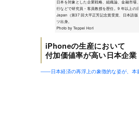
日本を対象とした企業戦略、組織論、金融市場
行などで研究員・客員教授を歴任。9 年以上の日本在住経験
Japan（第37 回大平正芳記念賞受賞、日本語版
ツ出身。
Photo by Teppei Hori
iPhoneの生産において
付加価値率が高い日本企業
――日本経済の再浮上の象徴的な姿が、本