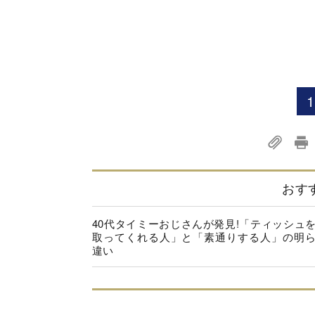
1
おす
40代タイミーおじさんが発見!「ティッシュ
取ってくれる人」と「素通りする人」の明
違い