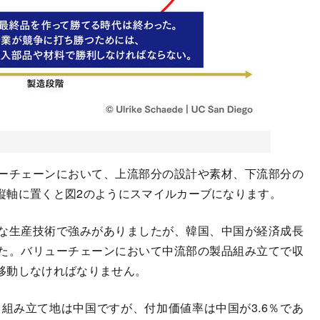
ーチェーンにおいて、上流部分の設計や素材、下流部分の
縦軸に置くと図2のようにスマイルカーブになります。
な生産技術で強みがありましたが、韓国、中国が経済成長
た。バリューチェーンにおいて中流部の製品組み立てで収
移動しなければなりません。
、組み立て地は中国ですが、付加価値率は中国が3.6％であ