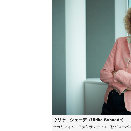
ウリケ・シェーデ（Ulrike Schaede)
米カリフォルニア大学サンディエゴ校グローバ