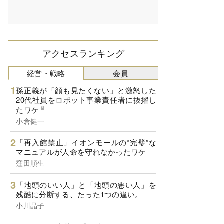
アクセスランキング
経営・戦略
会員
孫正義が「顔も見たくない」と激怒した
20代社員をロボット事業責任者に抜擢し
たワケ
小倉健一
「再入館禁止」イオンモールの“完璧”な
マニュアルが人命を守れなかったワケ
窪田順生
「地頭のいい人」と「地頭の悪い人」を
残酷に分断する、たった1つの違い。
小川晶子