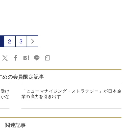
2
3
すめの会員限定記事
を受け
「ヒューマナイジング・ストラテジー」が日本企
らかな
業の底力を引き出す
関連記事