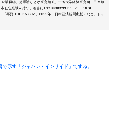
、企業再編、起業論などが研究領域。一橋大学経済研究所、日本銀
を持つ。著書にThe Business Reinvention of
：『再興 THE KAISHA』2022年、日本経済新聞出版）など。ドイ
書で示す「ジャパン・インサイド」ですね。