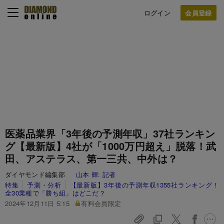
ログイン
医薬品業界「3年後の予測年収」37社ランキン
グ【最新版】4社が「1000万円超え」脱落！武
田、アステラス、第一三共、中外は？
ダイヤモンド編集部
山本 輝:
記者
特集
予測・分析
【最新版】3年後の予測年収1355社ランキング！
全30業種で「勝ち組」はどこだ？
2024年12月11日 5:15
有料会員限定