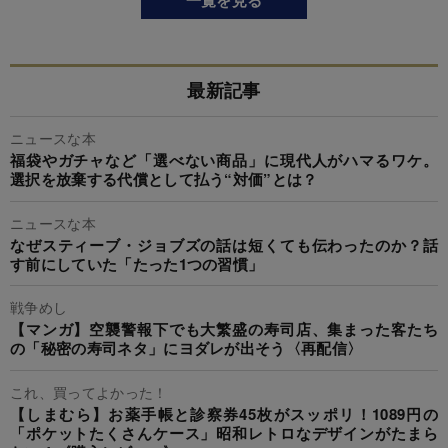
一覧を見る
最新記事
ニュースな本
福袋やガチャなど「選べない商品」に現代人がハマるワケ。
選択を放棄する代償として払う“対価”とは？
ニュースな本
なぜスティーブ・ジョブズの話は短くても伝わったのか？話
す前にしていた「たった1つの習慣」
戦争めし
【マンガ】空襲警報下でも大繁盛の寿司店、集まった客たち
の「秘密の寿司ネタ」にヨダレが出そう〈再配信〉
これ、買ってよかった！
【しまむら】お薬手帳と診察券45枚がスッポリ！1089円の
「ポケットたくさんケース」昭和レトロなデザインがたまら