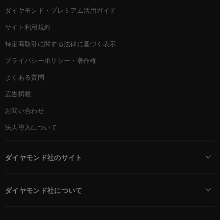
ダイヤモンド・プレミアム活用ガイド
サイト利用規約
特定商取引に関する法律に基づく表示
プライバシーポリシー・著作権
よくある質問
広告掲載
お問い合わせ
法人導入について
ダイヤモンド社のサイト
Diamond Online(English)
ダイヤモンド社について
週刊ダイヤモンド
ダイヤモンド社TOP
DIAMONDハーバード・ビジネス・レビュー