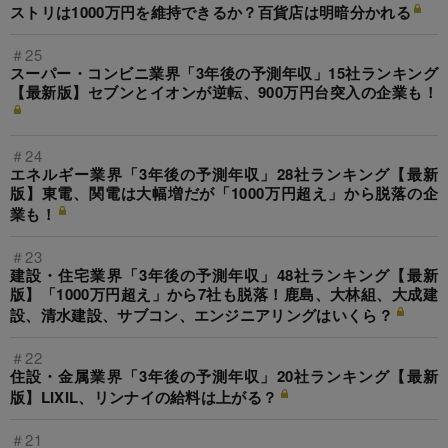
ストリは1000万円を維持できるか？百貨店は明暗分かれる
＃25
スーパー・コンビニ業界「3年後の予測年収」15社ランキング
【最新版】セブンとイオンが逆転、900万円台突入の企業も！
＃24
エネルギー業界「3年後の予測年収」28社ランキング【最新
版】東電、関電は大幅増だが「1000万円超え」から脱落の企
業も！
＃23
建設・住宅業界「3年後の予測年収」48社ランキング【最新
版】「1000万円超え」から7社も脱落！鹿島、大林組、大成建
設、清水建設、サブコン、エンジニアリングはいくら？
＃22
住設・金属業界「3年後の予測年収」20社ランキング【最新
版】LIXIL、リンナイの給料は上がる？
＃21