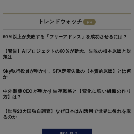
トレンドウォッチ
50％以上が失敗する「フリーアドレス」を成功させるには？
【警告】AIプロジェクトの60％が断念、失敗の根本原因と対
策は
Sky執行役員が明かす、SFA定着失敗の【本質的原因】とは何
か
中外製薬CEOが明かす生存戦略と【変化に強い組織の作り
方】は？
【世界23カ国独自調査】なぜ日本はAI活用で世界に後れを取
るのか