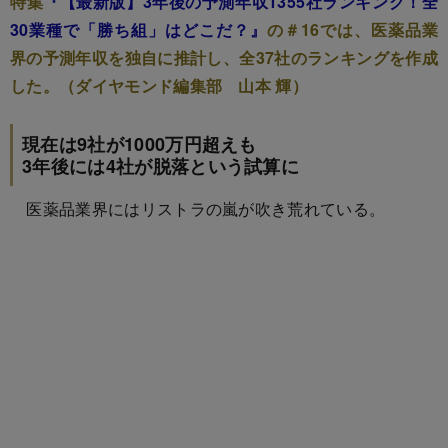
特集
『【最新版】3年後の予測年収1355社ランキング！全
30業種で「勝ち組」はどこだ？』
の＃16では、医薬品業
界の予測年収を独自に推計し、全37社のランキングを作成
した。（ダイヤモンド編集部 山本 輝）
現在は9社が1000万円超えも
3年後には4社が脱落という試算に
医薬品業界にはリストラの嵐が吹き荒れている。