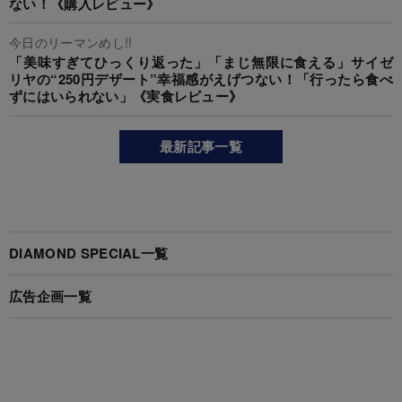
ない！《購入レビュー》
今日のリーマンめし!!
「美味すぎてひっくり返った」「まじ無限に食える」サイゼ
リヤの“250円デザート”幸福感がえげつない！「行ったら食べ
ずにはいられない」《実食レビュー》
最新記事一覧
DIAMOND SPECIAL一覧
広告企画一覧