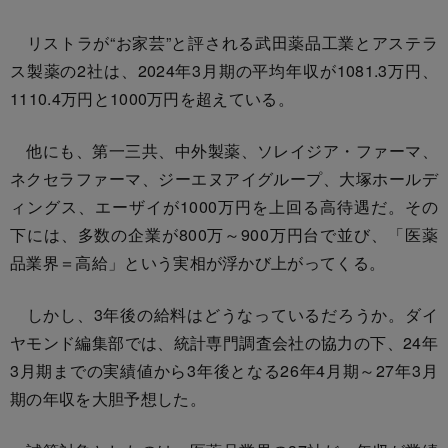
リストラが“お家芸”と評される武田薬品工業とアステラ
ス製薬の2社は、2024年3月期の平均年収が1081.3万円、
1110.4万円と1000万円を超えている。
他にも、第一三共、中外製薬、ソレイジア・ファーマ、
ネクセラファーマ、ジーエヌアイグループ、大塚ホールデ
ィングス、エーザイが1000万円を上回る高待遇だ。その
下には、多数の企業が800万～900万円台で並び、「医薬
品業界＝高給」という実相が浮かび上がってくる。
しかし、3年後の給料はどうなっているだろうか。ダイ
ヤモンド編集部では、統計専門調査会社の協力の下、24年
3月期までの実績値から3年後となる26年4月期～27年3月
期の年収を大胆予想した。