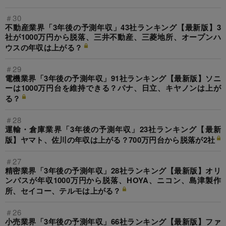
＃30
不動産業界「3年後の予測年収」43社ランキング【最新版】3
社が1000万円から脱落、三井不動産、三菱地所、オープンハ
ウスの年収は上がる？
＃29
電機業界「3年後の予測年収」91社ランキング【最新版】ソニ
ーは1000万円台を維持できる？パナ、日立、キヤノンは上が
る？
＃28
運輸・倉庫業界「3年後の予測年収」23社ランキング【最新
版】ヤマト、佐川の年収は上がる？700万円台から脱落が2社
＃27
精密業界「3年後の予測年収」28社ランキング【最新版】オリ
ンパスが年収1000万円から脱落、HOYA、ニコン、島津製作
所、セイコー、テルモは上がる？
＃26
小売業界「3年後の予測年収」66社ランキング【最新版】ファ