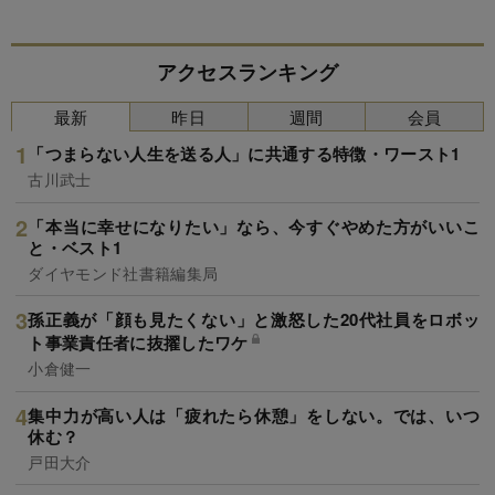
アクセスランキング
最新
昨日
週間
会員
「つまらない人生を送る人」に共通する特徴・ワースト1
古川武士
「本当に幸せになりたい」なら、今すぐやめた方がいいこ
と・ベスト1
ダイヤモンド社書籍編集局
孫正義が「顔も見たくない」と激怒した20代社員をロボッ
ト事業責任者に抜擢したワケ
小倉健一
集中力が高い人は「疲れたら休憩」をしない。では、いつ
休む？
戸田大介