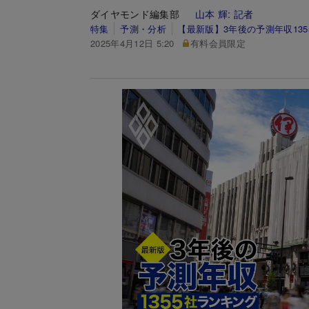
ダイヤモンド編集部
山本 輝:
記者
特集
予測・分析
【最新版】3年後の予測年収13
2025年4月12日 5:20
有料会員限定