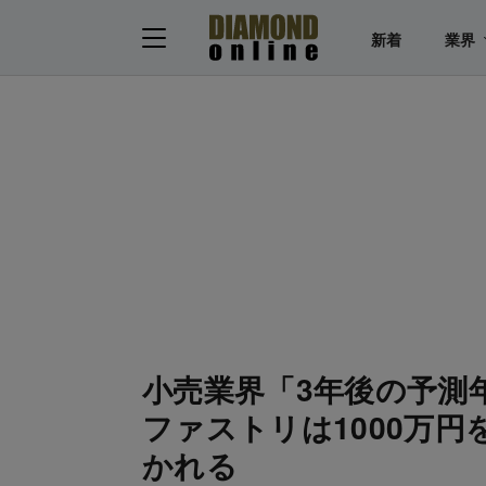
新着
業界
小売業界「3年後の予測
ファストリは1000万
かれる