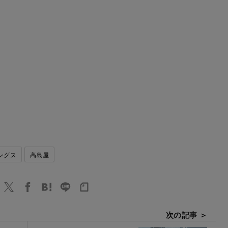
ングス
高島屋
次の記事 ＞