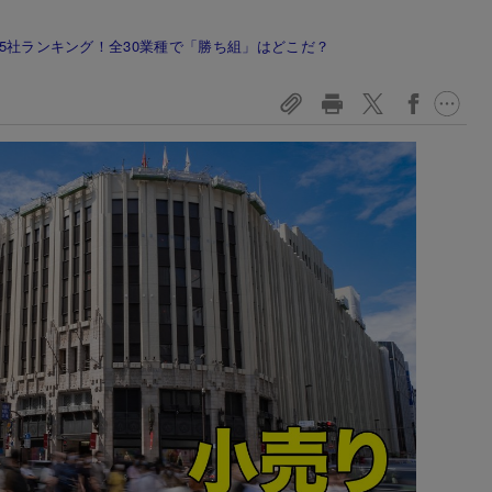
55社ランキング！全30業種で「勝ち組」はどこだ？