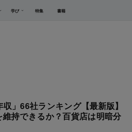
学び
特集
書籍
年収」66社ランキング【最新版】
円を維持できるか？百貨店は明暗分