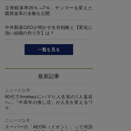
立替精算率25％→7％、ヤンマーを変えた
購買改革の全貌を公開
中外製薬CEOが明かす生存戦略と【変化に
強い組織の作り方】は？
一覧を見る
最新記事
ニュースな本
60代でtimeleszにハマり人生初の1人遠征
へ…「中高年の推し活」が人生を変えるワ
ケ
ニュースな本
スーパーの「AEON（イオン）」って何語