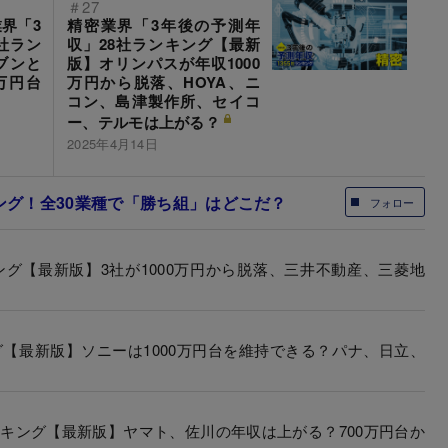
＃27
界「3
精密業界「3年後の予測年
社ラン
収」28社ランキング【最新
ブンと
版】オリンパスが年収1000
万円台
万円から脱落、HOYA、ニ
コン、島津製作所、セイコ
ー、テルモは上がる？
2025年4月14日
キング！全30業種で「勝ち組」はどこだ？
フォロー
ング【最新版】3社が1000万円から脱落、三井不動産、三菱地
グ【最新版】ソニーは1000万円台を維持できる？パナ、日立、
ンキング【最新版】ヤマト、佐川の年収は上がる？700万円台か