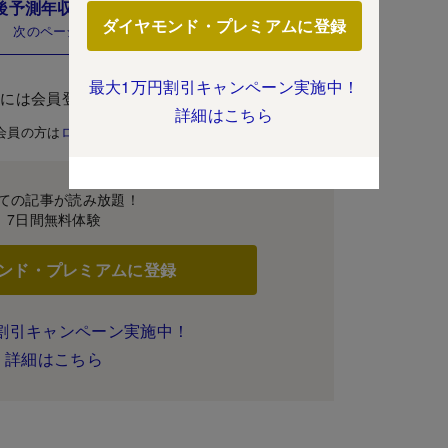
後予測年収」66社ランキング！
ダイヤモンド・プレミアムに登録
次のページ
最大1万円割引キャンペーン実施中！
むには会員登録が必要です。
詳細はこちら
会員の方は
ログイン
ての記事が読み放題！
7日間無料体験
ンド・プレミアムに登録
割引キャンペーン実施中！
詳細はこちら