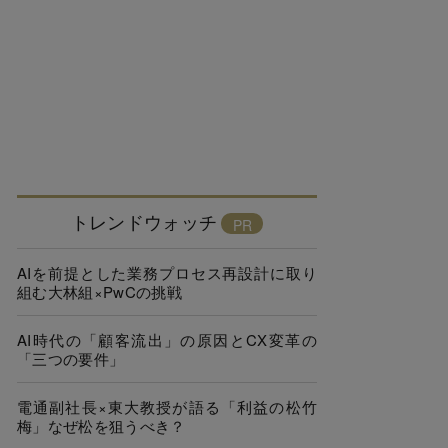
トレンドウォッチ
AIを前提とした業務プロセス再設計に取り
組む大林組×PwCの挑戦
AI時代の「顧客流出」の原因とCX変革の
「三つの要件」
電通副社長×東大教授が語る「利益の松竹
梅」なぜ松を狙うべき？