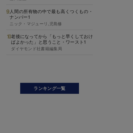
人間の所有物の中で最も高くつくもの・
ナンバー1
ニック・マジューリ,児島修
老後になってから「もっと早くしておけ
ばよかった」と思うこと・ワースト1
ダイヤモンド社書籍編集局
ランキング一覧