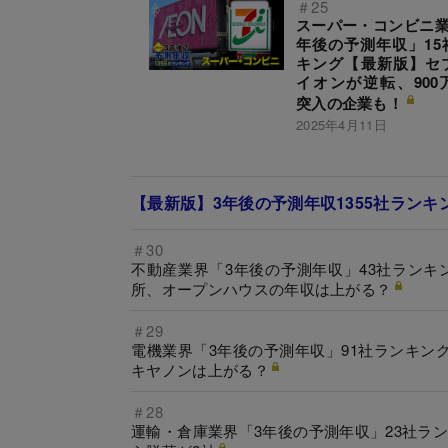
＃25
スーパー・コンビニ業
年後の予測年収」15
キング【最新版】セ
イオンが逆転、900
突入の企業も！
2025年4月11日
【最新版】3年後の予測年収1355社ラン
＃30
不動産業界「3年後の予測年収」43社ランキ
所、オープンハウスの年収は上がる？
＃29
電機業界「3年後の予測年収」91社ランキン
キヤノンは上がる？
＃28
運輸・倉庫業界「3年後の予測年収」23社ラ