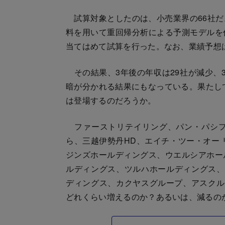
試算対象としたのは、小売業界の66社だ
料を用いて重回帰分析による予測モデルを
当てはめて試算を行った。なお、業績予想は
その結果、3年後の年収は29社が減少、
暗が分かれる結果にもなっている。果たして
は登場するのだろうか。
ファーストリテイリング、パン・パシフ
ら、三越伊勢丹HD、エイチ・ツー・オー 
ジンズホールディングス、ウエルシアホー
ルディングス、ツルハホールディングス、ハ
ディングス、カクヤスグループ、アスクル
どれくらい増えるのか？あるいは、減るの