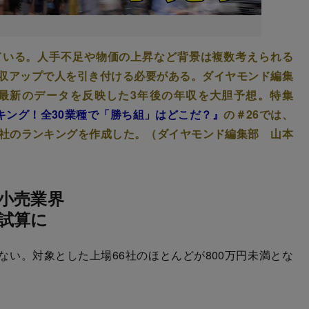
ている。人手不足や物価の上昇など背景は複数考えられる
収アップで人を引き付ける必要がある。ダイヤモンド編集
最新のデータを反映した3年後の年収を大胆予想。特集
ンキング！全30業種で「勝ち組」はどこだ？』
の＃26では、
6社のランキングを作成した。（ダイヤモンド編集部 山本
小売業界
試算に
い。対象とした上場66社のほとんどが800万円未満とな