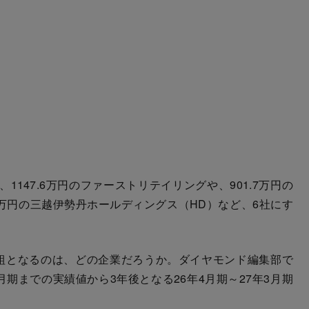
1147.6万円のファーストリテイリングや、901.7万円の
.3万円の三越伊勢丹ホールディングス（HD）など、6社にす
組となるのは、どの企業だろうか。ダイヤモンド編集部で
月期までの実績値から3年後となる26年4月期～27年3月期