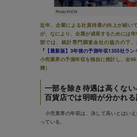
Photo:PIXTA
近年、企業による社員待遇の向上が続い
が、なにより、企業が成長するためには年
部では、統計専門調査会社の協力の下、
『【最新版】3年後の予測年収1355社ラ
小売業界の予測年収を独自に推計し、全6
輝）
一部を除き待遇は高くない
百貨店では明暗が分かれる
小売業界の年収は、決して高いとはいえな
っている。