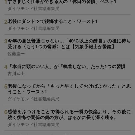
すさまじく仕事ができる人の「休日の習慣」ベスト1
ダイヤモンド社書籍編集局
老後にダントツで後悔すること・ワースト1
ダイヤモンド社書籍編集局
今年の夏は普通じゃない…「40℃以上の酷暑」の後に待ち
受ける〈もう1つの脅威〉とは【気象予報士が警鐘】
佐藤圭一
「本当に頭のいい人」が「執着しない」たった1つの習慣
古川武士
老後になってから「もっと早くしておけばよかった」と思
うこと・ワースト1
ダイヤモンド社書籍編集局
感情をぶつけることで得られる一瞬の快楽より、その後に
続く後悔や関係の傷の方が、はるかに長く深く残る。
ダイヤモンド社書籍編集局