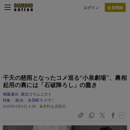
ログイン
干天の慈雨となったコメ巡る“小泉劇場”、農相
起用の裏には「石破降ろし」の蠢き
後藤謙次:
政治コラムニスト
特集
政治
永田町ライヴ！
2025年6月6日 4:50
有料会員限定