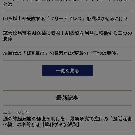
とは
50％以上が失敗する「フリーアドレス」を成功させるには？
東大松尾研発AI企業に取材！AI投資を利益に転換する三つの
要諦
AI時代の「顧客流出」の原因とCX変革の「三つの要件」
一覧を見る
最新記事
ニュースな本
脳の神経細胞の修復を助ける…最新研究で注目の「身近な食
べ物」の名前とは【脳科学者が解説】