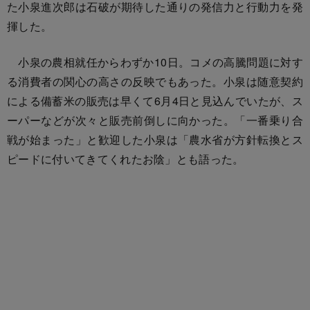
た小泉進次郎は石破が期待した通りの発信力と行動力を発
揮した。
小泉の農相就任からわずか10日。コメの高騰問題に対す
る消費者の関心の高さの反映でもあった。小泉は随意契約
による備蓄米の販売は早くて6月4日と見込んでいたが、ス
ーパーなどが次々と販売前倒しに向かった。「一番乗り合
戦が始まった」と歓迎した小泉は「農水省が方針転換とス
ピードに付いてきてくれたお陰」とも語った。