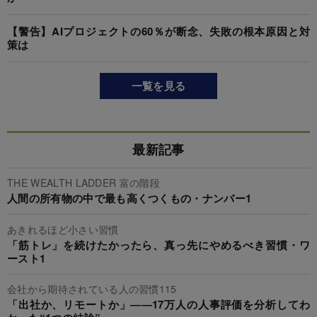
【警告】AIプロジェクトの60％が断念、失敗の根本原因と対
策は
一覧を見る
最新記事
THE WEALTH LADDER 富の階段
人間の所有物の中で最も高くつくもの・ナンバー1
あきれるほど小さい習慣
「筋トレ」を続けたかったら、真っ先にやめるべき習慣・ワ
ースト1
会社から期待されている人の習慣115
「出社か、リモートか」――17万人の人事評価を分析してわ