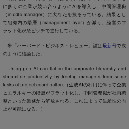
に多くの企業が競い合うようにAIを導入し、中間管理職
（middle manager）に大なたを振るっている。結果とし
て組織内の階層（management layer）が減り、経営のフ
ラット化が急ピッチで進行している。
米「ハーバード・ビジネス・レビュー」誌は
最新号
で次
のように結論した。
Using gen AI can flatten the corporate hierarchy and
streamline productivity by freeing managers from some
tasks of project coordination.（生成AIの利用に伴って企業
ヒエラルキーの階層がフラット化し、中間管理職が社内調
整といった業務から解放される。これによって生産性の向
上が可能になる。）