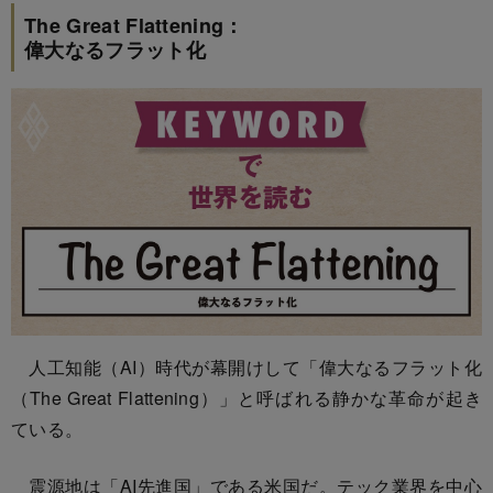
The Great Flattening：
偉大なるフラット化
人工知能（AI）時代が幕開けして「偉大なるフラット化
（The Great Flattening）」と呼ばれる静かな革命が起き
ている。
震源地は「AI先進国」である米国だ。テック業界を中心