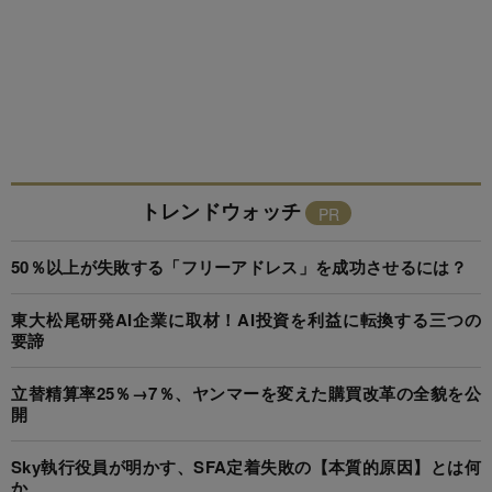
トレンドウォッチ
50％以上が失敗する「フリーアドレス」を成功させるには？
東大松尾研発AI企業に取材！AI投資を利益に転換する三つの
要諦
立替精算率25％→7％、ヤンマーを変えた購買改革の全貌を公
開
Sky執行役員が明かす、SFA定着失敗の【本質的原因】とは何
か