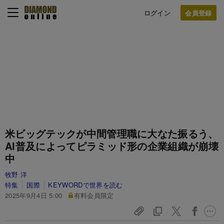
ログイン
米ビッグテックが中間管理職に大なた振るう、
AI普及によってピラミッド形の企業組織が崩壊
中
牧野 洋
特集
国際
KEYWORDで世界を読む
2025年9月4日 5:00
有料会員限定