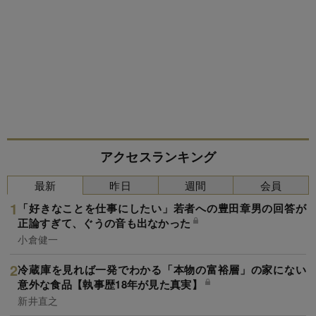
アクセスランキング
最新
昨日
週間
会員
「好きなことを仕事にしたい」若者への豊田章男の回答が
正論すぎて、ぐうの音も出なかった
小倉健一
冷蔵庫を見れば一発でわかる「本物の富裕層」の家にない
意外な食品【執事歴18年が見た真実】
新井直之