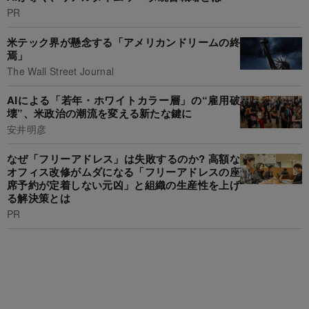
PR
米テック界が懸念する「アメリカンドリームの終
焉」
The Wall Street Journal
AIによる「若年・ホワイトカラー層」の“雇用破
壊”、米政治の潮流を変える新たな鍵に
安井明彦
なぜ「フリーアドレス」は失敗するのか? 高額な
オフィス改修がムダになる「フリーアドレスの座
席予約が定着しない元凶」と組織の生産性を上げ
る解決策とは
PR