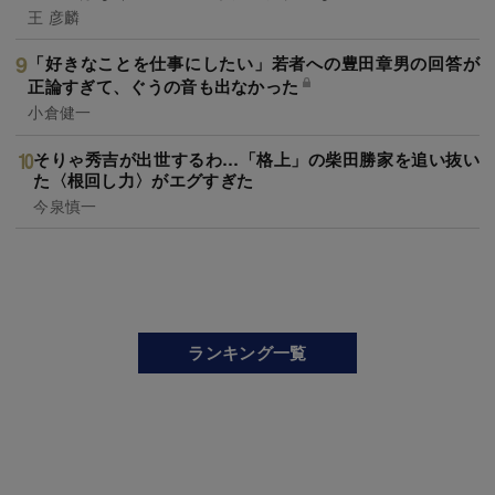
王 彦麟
「好きなことを仕事にしたい」若者への豊田章男の回答が
正論すぎて、ぐうの音も出なかった
小倉健一
そりゃ秀吉が出世するわ…「格上」の柴田勝家を追い抜い
た〈根回し力〉がエグすぎた
今泉慎一
ランキング一覧