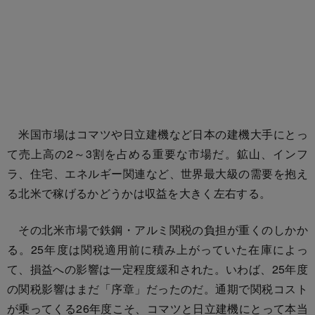
米国市場はコマツや日立建機など日本の建機大手にとっ
て売上高の2～3割を占める重要な市場だ。鉱山、インフ
ラ、住宅、エネルギー関連など、世界最大級の需要を抱え
る北米で稼げるかどうかは収益を大きく左右する。
その北米市場で鉄鋼・アルミ関税の負担が重くのしかか
る。25年度は関税適用前に積み上がっていた在庫によっ
て、損益への影響は一定程度緩和された。いわば、25年度
の関税影響はまだ「序章」だったのだ。通期で関税コスト
が乗ってくる26年度こそ、コマツと日立建機にとって本当