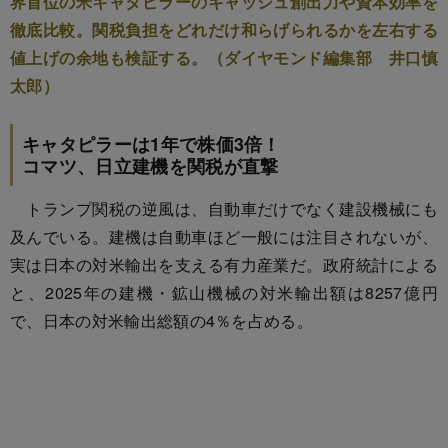
界首位の米キャタピラーのキャッシュ創出力や資本効率を
徹底比較。関税負担をどれだけ和らげられるかを左右する
値上げの余地も検証する。（ダイヤモンド編集部 井口慎
太郎）
キャタピラーは1年で株価3倍！
コマツ、日立建機を関税が直撃
トランプ関税の逆風は、自動車だけでなく建設機械にも
及んでいる。建機は自動車ほど一般には注目されないが、
実は日本の対米輸出を支える有力産業だ。政府統計による
と、2025年の建機・鉱山機械の対米輸出額は8257億円
で、日本の対米輸出総額の4％を占める。