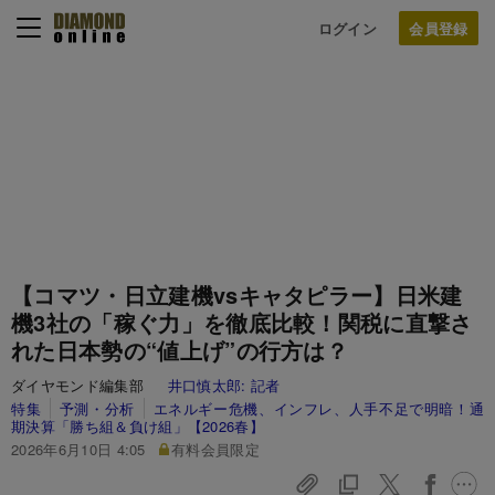
ログイン
【コマツ・日立建機vsキャタピラー】日米建
機3社の「稼ぐ力」を徹底比較！関税に直撃さ
れた日本勢の“値上げ”の行方は？
ダイヤモンド編集部
井口慎太郎:
記者
特集
予測・分析
エネルギー危機、インフレ、人手不足で明暗！通
期決算「勝ち組＆負け組」【2026春】
2026年6月10日 4:05
有料会員限定