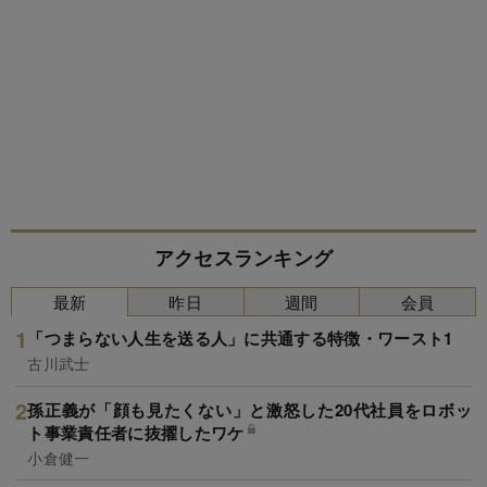
アクセスランキング
最新
昨日
週間
会員
「つまらない人生を送る人」に共通する特徴・ワースト1
古川武士
孫正義が「顔も見たくない」と激怒した20代社員をロボッ
ト事業責任者に抜擢したワケ
小倉健一