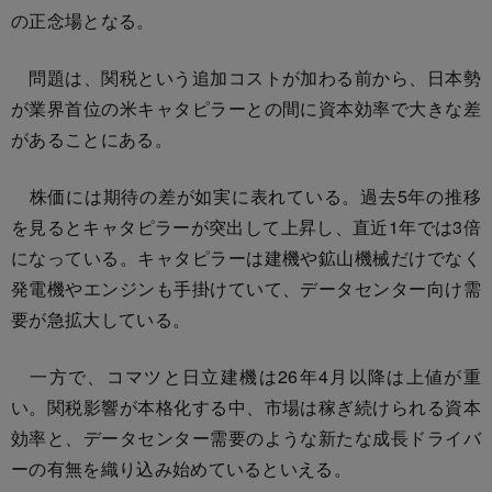
の正念場となる。
問題は、関税という追加コストが加わる前から、日本勢
が業界首位の米キャタピラーとの間に資本効率で大きな差
があることにある。
株価には期待の差が如実に表れている。過去5年の推移
を見るとキャタピラーが突出して上昇し、直近1年では3倍
になっている。キャタピラーは建機や鉱山機械だけでなく
発電機やエンジンも手掛けていて、データセンター向け需
要が急拡大している。
一方で、コマツと日立建機は26年4月以降は上値が重
い。関税影響が本格化する中、市場は稼ぎ続けられる資本
効率と、データセンター需要のような新たな成長ドライバ
ーの有無を織り込み始めているといえる。