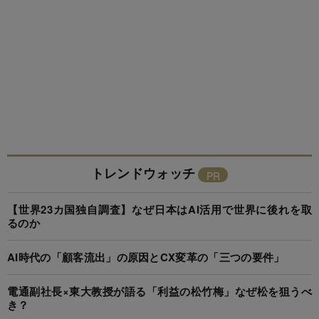
トレンドウォッチ
【世界23カ国独自調査】なぜ日本はAI活用で世界に後れを取
るのか
AI時代の「顧客流出」の原因とCX変革の「三つの要件」
電通副社長×東大教授が語る「利益の松竹梅」なぜ松を狙うべ
き？