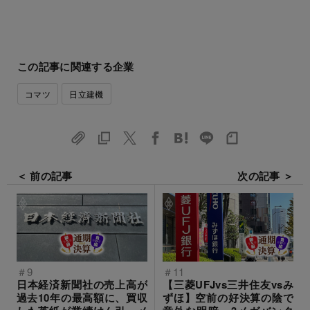
この記事に関連する企業
コマツ
日立建機
＜ 前の記事
次の記事 ＞
＃9
＃11
日本経済新聞社の売上高が
【三菱UFJvs三井住友vsみ
過去10年の最高額に、買収
ずほ】空前の好決算の陰で