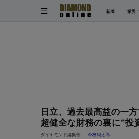
新着
業界
日立、過去最高益の一方
超健全な財務の裏に“投
ダイヤモンド編集部
今枝翔太郎