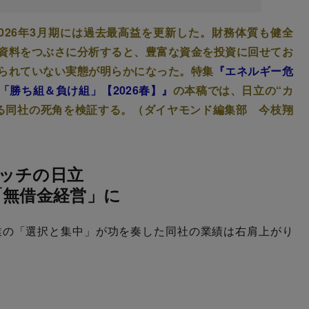
026年3月期には過去最高益を更新した。財務体質も健全
資料をつぶさに分析すると、豊富な資金を投資に回せてお
られていない実態が明らかになった。特集
『エネルギー危
勝ち組＆負け組」【2026春】』
の本稿では、日立の“カ
る同社の死角を検証する。（ダイヤモンド編集部 今枝翔
ッチの日立
「無借金経営」に
の「選択と集中」が功を奏した同社の業績は右肩上がり