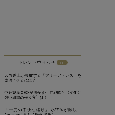
トレンドウォッチ
50％以上が失敗する「フリーアドレス」を
成功させるには？
中外製薬CEOが明かす生存戦略と【変化に
強い組織の作り方】は？
「一度の不快な経験」で87％が離脱…
Amazonに学ぶ“AI顧客管理”