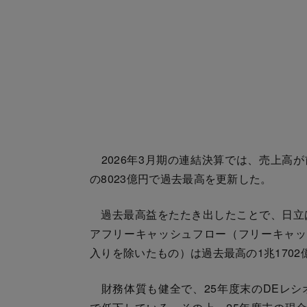
2026年3月期の連結決算では、売上高が前期
の8023億円で過去最高を更新した。
過去最高益をたたき出したことで、日立
アフリーキャッシュフロー（フリーキャッ
入りを除いたもの）は過去最高の1兆1702
財務体質も健全で、25年度末のDEレシオ