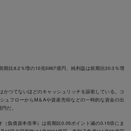
比8.2％増の10兆5867億円、純利益は前期比30.3％増
はかつてないほどのキャッシュリッチを謳歌している。コ
シュフローからM＆Aや資産売却などの一時的な資金の出
億円だ。
（負債資本倍率）は前期比0.05ポイント減の0.15倍にま