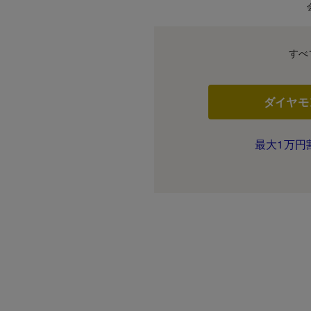
すべ
ダイヤモ
最大1万円