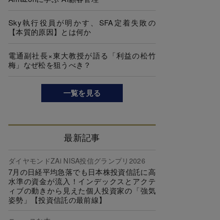
Sky執行役員が明かす、SFA定着失敗の
【本質的原因】とは何か
電通副社長×東大教授が語る「利益の松竹
梅」なぜ松を狙うべき？
一覧を見る
最新記事
ダイヤモンドZAi NISA投信グランプリ2026
7月の日経平均急落でも日本株投資信託に高
水準の資金が流入！インデックスとアクテ
ィブの動きから見えた個人投資家の「強気
姿勢」【投資信託の最前線】