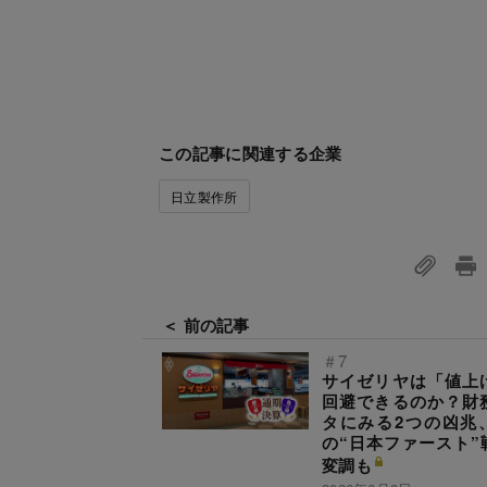
この記事に関連する企業
日立製作所
＜ 前の記事
＃7
サイゼリヤは「値上
回避できるのか？財
タにみる2つの凶兆
の“日本ファースト”
変調も