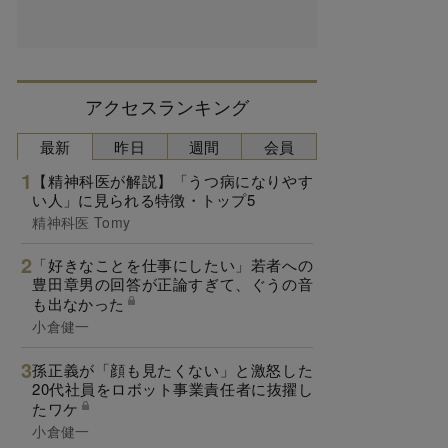
アクセスランキング
最新
昨日
週間
会員
【精神科医が解説】「うつ病になりやす
い人」に見られる特徴・トップ5
精神科医 Tomy
「好きなことを仕事にしたい」若者への
豊田章男の回答が正論すぎて、ぐうの音
も出なかった
小倉健一
孫正義が「顔も見たくない」と激怒した
20代社員をロボット事業責任者に抜擢し
たワケ
小倉健一