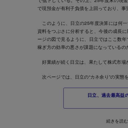
で低下している。その上、25年度末の現金
で現預金が有利子負債を上回っており、事
このように、日立の25年度決算には何一
資料をつぶさに分析すると、今後の成長に
ージの図で見るように、日立ではここ数年で
稼ぎ方の効率の悪さが課題になっているの
好業績が続く日立は、果たして株式市場
次ページでは、日立の“カネ余り”の実態
日立、過去最高益
続きを読