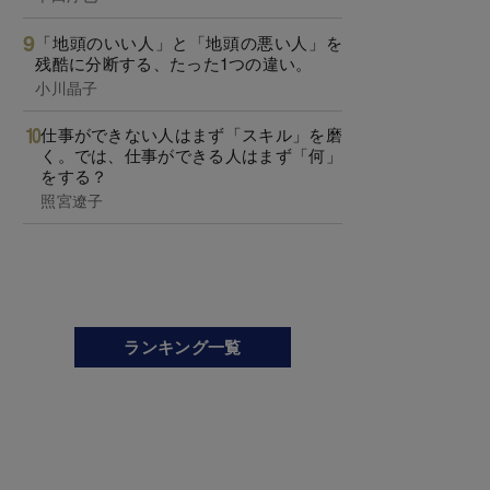
「地頭のいい人」と「地頭の悪い人」を
残酷に分断する、たった1つの違い。
小川晶子
仕事ができない人はまず「スキル」を磨
く。では、仕事ができる人はまず「何」
をする？
照宮遼子
ランキング一覧