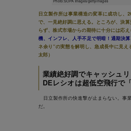
Photo:SOPA Images/gettyimages
日立製作所は事業構造の変革に成功し、2
で、一見絶好調に思える。ところが、決算
らず、株式市場からの期待に十分には応え
機、インフレ、人手不足で明暗！通期決算「
ネ余り”の実態を解明し、急成長中に見え
太郎）
業績絶好調でキャッシュリ
DEレシオは超低空飛行で
日立製作所の快進撃が止まらない。事業
だ。