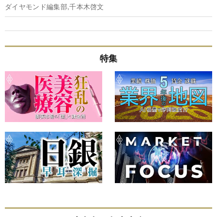
ダイヤモンド編集部,千本木啓文
特集