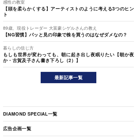
感性の教室
【頭を柔らかくする】アーティストのように考える3つのヒン
ト
89歳、現役トレーダー 大富豪シゲルさんの教え
【NG習慣】パッと見の印象で株を買うのはなぜダメなの？
暮らしの信じ方
もしも世界が変わっても、朝に起き出し夜眠りたい【朝か夜
か・古賀及子さん書き下ろし（2）】
最新記事一覧
DIAMOND SPECIAL一覧
広告企画一覧