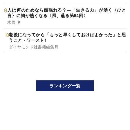
人は何のためなら頑張れる？→「生きる力」が湧く〈ひと
言〉に胸が熱くなる〈風、薫る第94回〉
木俣 冬
老後になってから「もっと早くしておけばよかった」と思
うこと・ワースト1
ダイヤモンド社書籍編集局
ランキング一覧