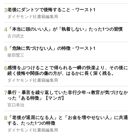
老後にダントツで後悔すること・ワースト1
ダイヤモンド社書籍編集局
「本当に頭のいい人」が「執着しない」たった1つの習慣
古川武士
「危険に気づけない人」の特徴・ワースト1
柴田賢三
感情をぶつけることで得られる一瞬の快楽より、その後に
続く後悔や関係の傷の方が、はるかに長く深く残る。
ダイヤモンド社書籍編集局
暴行・暴言を繰り返していた非行少年→教官が気づけなか
った「ある特徴」【マンガ】
宮口幸治
「老後が退屈になる人」と「お金を増やせない人」に共通
する、たった1つの特徴
ダイヤモンド社書籍編集局