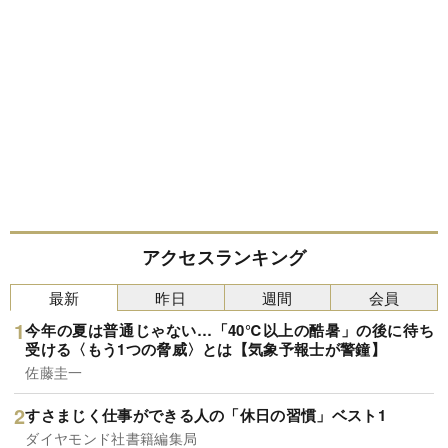
アクセスランキング
最新
昨日
週間
会員
今年の夏は普通じゃない…「40℃以上の酷暑」の後に待ち
受ける〈もう1つの脅威〉とは【気象予報士が警鐘】
佐藤圭一
すさまじく仕事ができる人の「休日の習慣」ベスト1
ダイヤモンド社書籍編集局