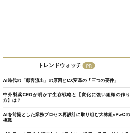
トレンドウォッチ
AI時代の「顧客流出」の原因とCX変革の「三つの要件」
中外製薬CEOが明かす生存戦略と【変化に強い組織の作り
方】は？
AIを前提とした業務プロセス再設計に取り組む大林組×PwCの
挑戦