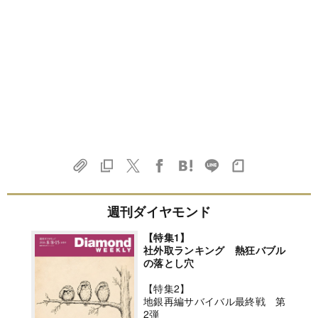
週刊ダイヤモンド
【特集1】
社外取ランキング 熱狂バブル
の落とし穴
【特集2】
地銀再編サバイバル最終戦 第
2弾