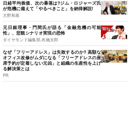
日経平均株価、次の暴落は?ジム・ロジャーズ氏
が危機に備えて「やるべきこと」を納得解説!
大野和基
元日銀理事・門間氏が語る「金融危機の可能
性」、悲観シナリオ実現の恐怖
ダイヤモンド編集部,布施太郎
なぜ「フリーアドレス」は失敗するのか? 高額な
オフィス改修がムダになる「フリーアドレスの座
席予約が定着しない元凶」と組織の生産性を上げ
る解決策とは
PR