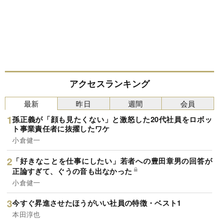
アクセスランキング
最新
昨日
週間
会員
孫正義が「顔も見たくない」と激怒した20代社員をロボッ
ト事業責任者に抜擢したワケ
小倉健一
「好きなことを仕事にしたい」若者への豊田章男の回答が
正論すぎて、ぐうの音も出なかった
小倉健一
今すぐ昇進させたほうがいい社員の特徴・ベスト1
本田淳也