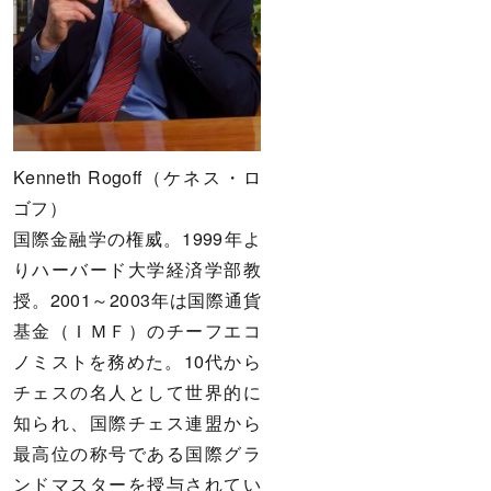
Kenneth Rogoff（ケネス・ロ
ゴフ）
国際金融学の権威。1999年よ
りハーバード大学経済学部教
授。2001～2003年は国際通貨
基金（ＩＭＦ）のチーフエコ
ノミストを務めた。10代から
チェスの名人として世界的に
知られ、国際チェス連盟から
最高位の称号である国際グラ
ンドマスターを授与されてい