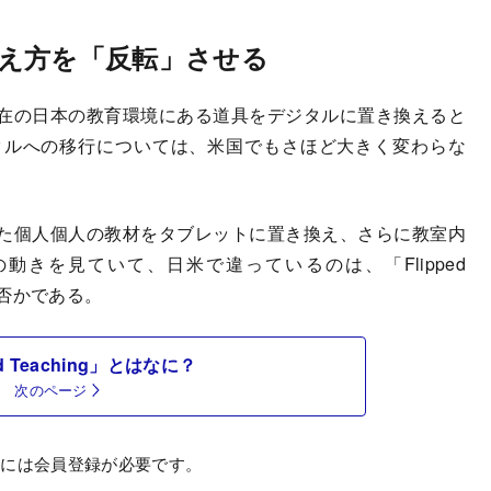
え方を「反転」させる
在の日本の教育環境にある道具をデジタルに置き換えると
タルへの移行については、米国でもさほど大きく変わらな
た個人個人の教材をタブレットに置き換え、さらに教室内
きを見ていて、日米で違っているのは、「Flipped
、否かである。
ed Teaching」とはなに？
次のページ
むには会員登録が必要です。