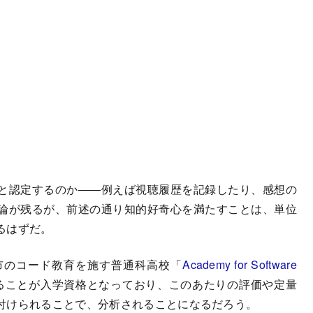
と認定するのか――例えば視聴履歴を記録したり、感想の
論が残るが、前述の通り知的好奇心を満たすことは、単位
るはずだ。
のコード教育を施す普通科高校「
Academy for Software
ることが入学資格となっており、このあたりの評価や定量
付けられることで、分析されることになるだろう。