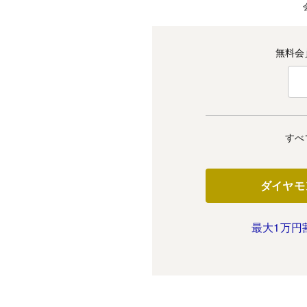
無料会
すべ
ダイヤモ
最大1万円