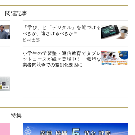
関連記事
「学び」と「デジタル」を近づける
べきか、遠ざけるべきか
松村太郎
小学生の学習塾・通信教育でタブレ
ットコースが続々登場中！ 熾烈な
業者間競争での差別化要因に
特集