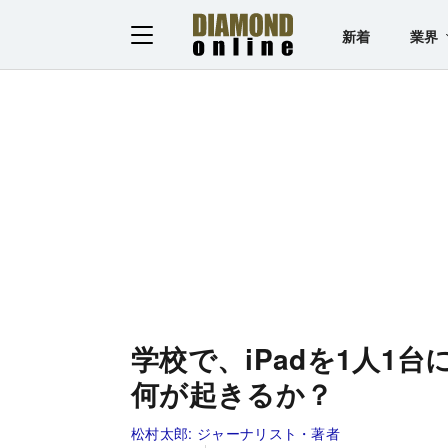
新着
業界
学校で、iPadを1人1
何が起きるか？
松村太郎:
ジャーナリスト・著者