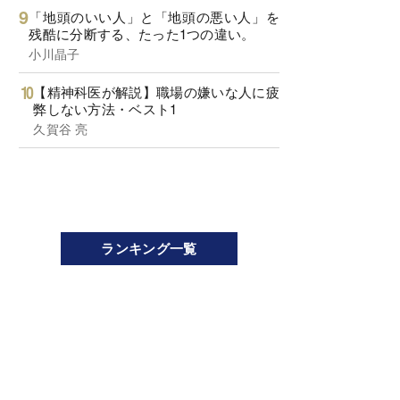
「地頭のいい人」と「地頭の悪い人」を
残酷に分断する、たった1つの違い。
小川晶子
【精神科医が解説】職場の嫌いな人に疲
弊しない方法・ベスト1
久賀谷 亮
ランキング一覧