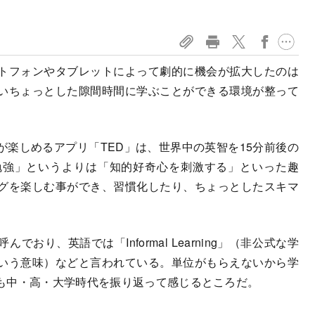
トフォンやタブレットによって劇的に機会が拡大したのは
いちょっとした隙間時間に学ぶことができる環境が整って
楽しめるアプリ「TED」は、世界中の英智を15分前後の
勉強」というよりは「知的好奇心を刺激する」といった趣
グを楽しむ事ができ、習慣化したり、ちょっとしたスキマ
り、英語では「Informal Learning」（非公式な学
いう意味）などと言われている。単位がもらえないから学
も中・高・大学時代を振り返って感じるところだ。