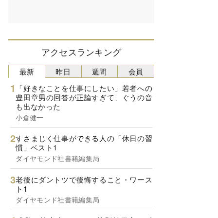
アクセスランキング
最新
昨日
週間
会員
「好きなことを仕事にしたい」若者への
豊田章男の回答が正論すぎて、ぐうの音
も出なかった
小倉健一
すさまじく仕事ができる人の「休日の習
慣」ベスト1
ダイヤモンド社書籍編集局
老後にダントツで後悔すること・ワース
ト1
ダイヤモンド社書籍編集局