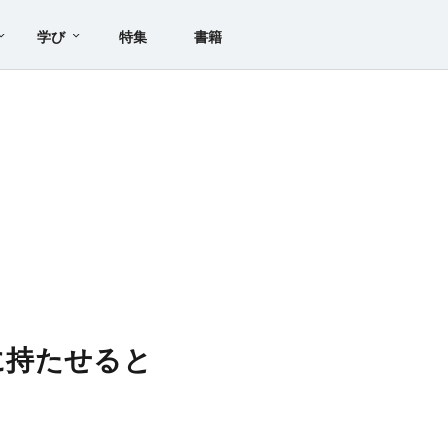
学び
特集
書籍
台に持たせると