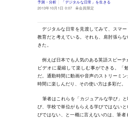
予測・分析
「デジタルな日常」を生きる
2013年10月1日 0:07
会員限定
デジタルな日常を見渡してみて、スマー
教育だと考えている。それも、肩肘張らな
きた。
例えば日本でも人気のある英語スピーチが
ビデオに凝縮して楽しむ事ができる。「
だ。通勤時間に動画や音声のストリーミン
時間に楽しんだり、その使い方は多彩だ。
筆者はこれらを「カジュアルな学び」と呼んでお
び、学校で単位がもらえる学びではないと
びではない、と一概に言えないのは、筆者