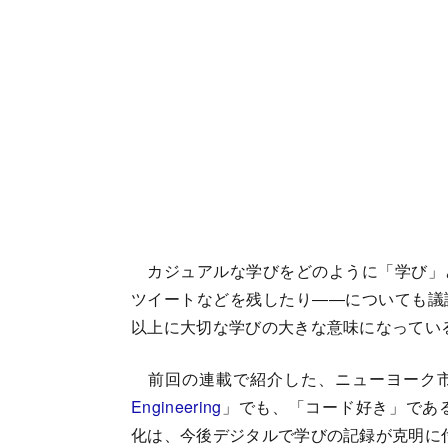
カジュアルな学びをどのように「学び」
ツイートなどを残したり――についても議
以上に大切な学びの大きな意味になってい
前回の連載で紹介した、ニューヨーク市
Engineering
」でも、「コード好き」であ
化は、今後デジタルで学びの記録が克明に