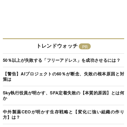
トレンドウォッチ
50％以上が失敗する「フリーアドレス」を成功させるには？
【警告】AIプロジェクトの60％が断念、失敗の根本原因と対
策は
Sky執行役員が明かす、SFA定着失敗の【本質的原因】とは何
か
中外製薬CEOが明かす生存戦略と【変化に強い組織の作り
方】は？