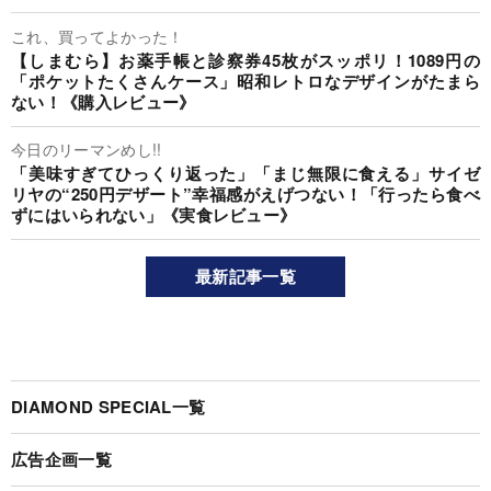
これ、買ってよかった！
【しまむら】お薬手帳と診察券45枚がスッポリ！1089円の
「ポケットたくさんケース」昭和レトロなデザインがたまら
ない！《購入レビュー》
今日のリーマンめし!!
「美味すぎてひっくり返った」「まじ無限に食える」サイゼ
リヤの“250円デザート”幸福感がえげつない！「行ったら食べ
ずにはいられない」《実食レビュー》
最新記事一覧
DIAMOND SPECIAL一覧
広告企画一覧