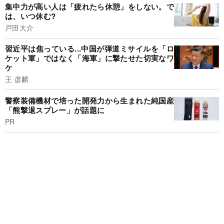
集中力が高い人は「疲れたら休憩」をしない。で
は、いつ休む?
戸田大介
習近平は焦っている...中国が弾道ミサイルを「ロ
ケット軍」ではなく「海軍」に撃たせた切実なワ
ケ
王 彦麟
警察装備機材で培った開発力から生まれた純国産
「熊撃退スプレー」が話題に
PR