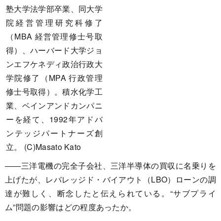
塾大学法学部卒業、同大学
院経営管理研究科修了
（MBA 経営管理修士号取
得）、ハーバード大学ジョ
ンエフケネディ政治行政大
学院修了（MPA 行政管理
修士号取得）。積水化学工
業、ベインアンドカンパニ
ーを経て、1992年アドバ
ンテッジパートナーズ創
立。 (C)Masato Kato
――三洋電機の完全子会社、三洋半導体の買収に名乗りを
上げたが、レバレッジド・バイアウト（LBO）ローンの調
達が難しく、断念したと伝えられている。“サブプライ
ム”問題の影響はどの程度あったか。