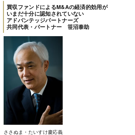
買収ファンドによるM&Aの経済的効用が
いまだ十分に認知されていない
アドバンテッジパートナーズ
共同代表・パートナー 笹沼泰助
ささぬま・たいすけ慶応義