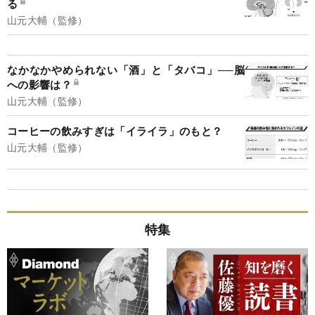
る
山元大輔（監修）
なかなかやめられない「酒」と「タバコ」──脳
への影響は？
山元大輔（監修）
コーヒーの飲みすぎは「イライラ」のもと？
山元大輔（監修）
特集