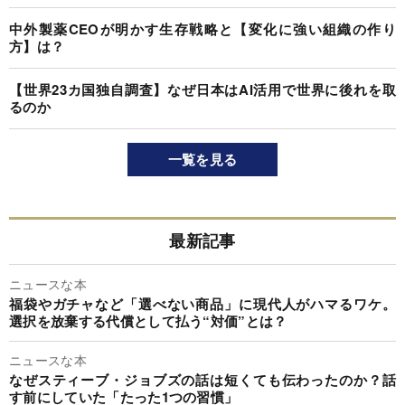
中外製薬CEOが明かす生存戦略と【変化に強い組織の作り
方】は？
【世界23カ国独自調査】なぜ日本はAI活用で世界に後れを取
るのか
一覧を見る
最新記事
ニュースな本
福袋やガチャなど「選べない商品」に現代人がハマるワケ。
選択を放棄する代償として払う“対価”とは？
ニュースな本
なぜスティーブ・ジョブズの話は短くても伝わったのか？話
す前にしていた「たった1つの習慣」