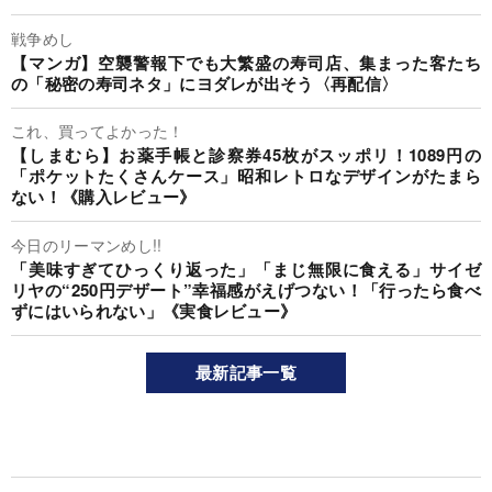
戦争めし
【マンガ】空襲警報下でも大繁盛の寿司店、集まった客たち
の「秘密の寿司ネタ」にヨダレが出そう〈再配信〉
これ、買ってよかった！
【しまむら】お薬手帳と診察券45枚がスッポリ！1089円の
「ポケットたくさんケース」昭和レトロなデザインがたまら
ない！《購入レビュー》
今日のリーマンめし!!
「美味すぎてひっくり返った」「まじ無限に食える」サイゼ
リヤの“250円デザート”幸福感がえげつない！「行ったら食べ
ずにはいられない」《実食レビュー》
最新記事一覧