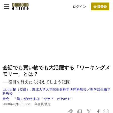
ログイン
会話でも買い物でも大活躍する「ワーキングメ
モリー」とは？
──役目を終えたら消えてしまう記憶
山元大輔（監修）:
東北大学大学院生命科学研究科教授／理学部生物学
科教授
社会
「脳」がわかれば「なぜ？」がわかる！
2008年8月8日 0:25
会員限定