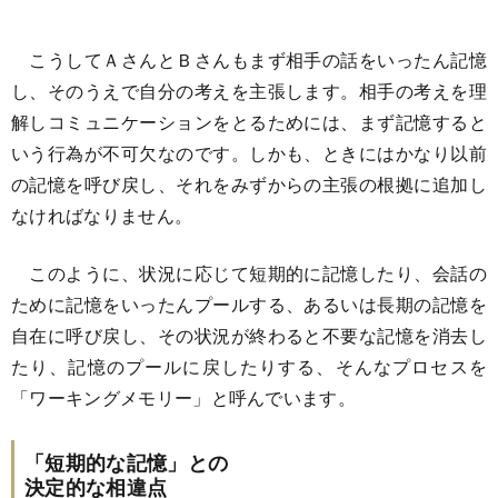
こうしてＡさんとＢさんもまず相手の話をいったん記憶
し、そのうえで自分の考えを主張します。相手の考えを理
解しコミュニケーションをとるためには、まず記憶すると
いう行為が不可欠なのです。しかも、ときにはかなり以前
の記憶を呼び戻し、それをみずからの主張の根拠に追加し
なければなりません。
このように、状況に応じて短期的に記憶したり、会話の
ために記憶をいったんプールする、あるいは長期の記憶を
自在に呼び戻し、その状況が終わると不要な記憶を消去し
たり、記憶のプールに戻したりする、そんなプロセスを
「ワーキングメモリー」と呼んでいます。
「短期的な記憶」との
決定的な相違点