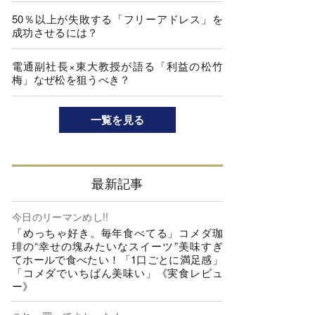
50％以上が失敗する「フリーアドレス」を
成功させるには？
電通副社長×東大教授が語る「利益の松竹
梅」なぜ松を狙うべき？
一覧を見る
最新記事
今日のリーマンめし!!
「めっちゃ好き。毎年食べてる」コメダ珈
琲の“幸せの塊みたいなスイーツ”美味すぎ
てホールで食べたい！「1口ごとに満足感」
「コメダでいちばん美味い」《実食レビュ
ー》