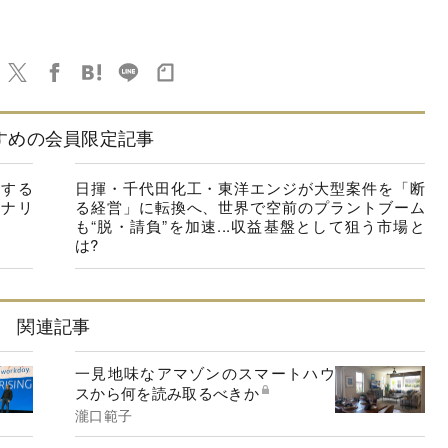
すめの会員限定記事
速する
日揮・千代田化工・東洋エンジが大型案件を「断
ナリ
る経営」に転換へ、世界で空前のプラントブーム
も“脱・請負”を加速...収益基盤として狙う市場と
は?
関連記事
一見地味なアマゾンのスマートハウ
スから何を読み取るべきか
瀧口範子