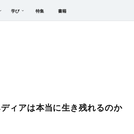
学び
特集
書籍
ペディアは本当に生き残れるのか