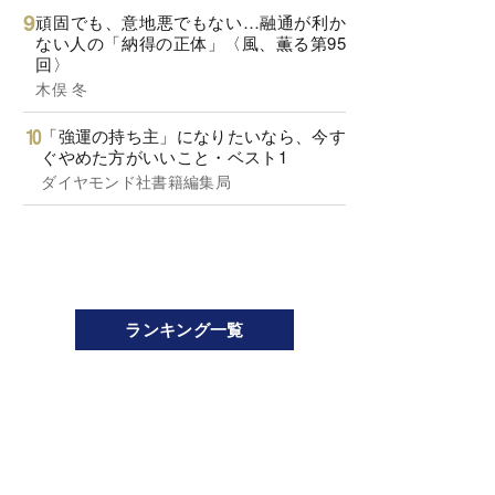
頑固でも、意地悪でもない…融通が利か
ない人の「納得の正体」〈風、薫る第95
回〉
木俣 冬
「強運の持ち主」になりたいなら、今す
ぐやめた方がいいこと・ベスト1
ダイヤモンド社書籍編集局
ランキング一覧