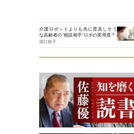
介護ロボットよりも先に普及しそう
な高齢者の“相談相手“ロボの実用度
瀧口範子