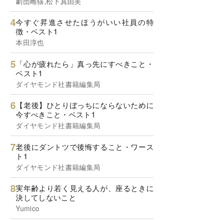
劇団雌猫,松下真由美
今すぐ昇進させたほうがいい社員の特
徴・ベスト1
本田淳也
「心が疲れたら」真っ先にすべきこと・
ベスト1
ダイヤモンド社書籍編集局
【老後】ひとりぼっちにならないために
今すべきこと・ベスト1
ダイヤモンド社書籍編集局
老後にダントツで後悔すること・ワース
ト1
ダイヤモンド社書籍編集局
実年齢より若く見える人が、座るときに
決してしないこと
Yumico