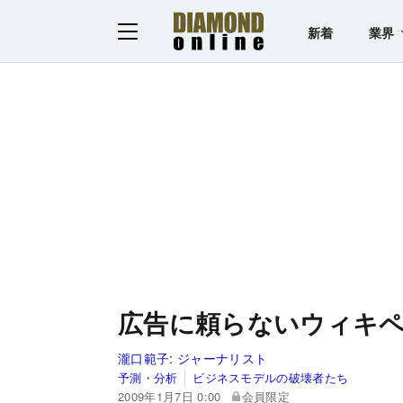
新着
業界
広告に頼らないウィキ
瀧口範子:
ジャーナリスト
予測・分析
ビジネスモデルの破壊者たち
2009年1月7日 0:00
会員限定