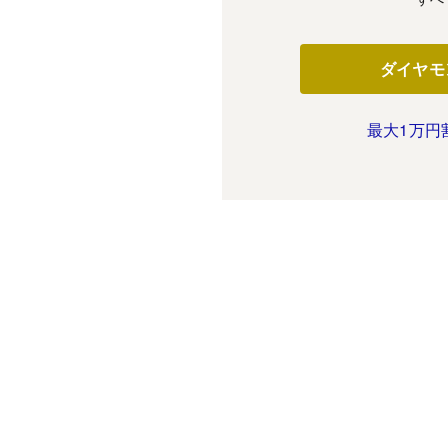
ダイヤモ
最大1万円