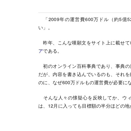
「2009年の運営費600万ドル（約5億
い」。
昨年、こんな嘆願文をサイト上に載せて
ア
である。
初のオンライン百科事典であり、事典の
だが、内容を書き込んでいるのも、それを
のに、なぜ600万ドルもの運営費が必要に
そんな人々の懐疑心を反映してか、ウィ
は、12月に入っても目標額の半分ほどの