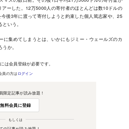
リアーした。12万5000人の寄付者のほとんどは数10ドルの
を今後3年に渡って寄付しようと約束した個人篤志家や、25
るという。
ーに集めてしまうとは、いかにもジミー・ウェールズのカ
ろうか。
むには会員登録が必要です。
会員の方は
ログイン
員限定記事が読み放題！
無料会員に登録
もしくは
ての記事が読み放題！