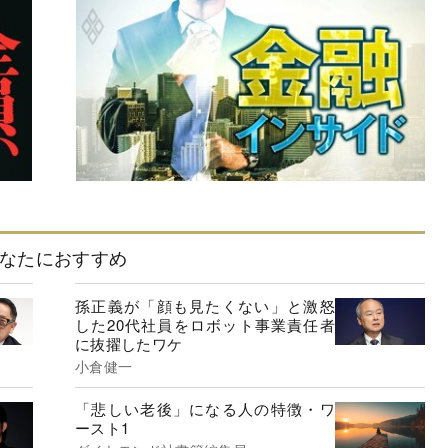
なたにおすすめ
孫正義が「顔も見たくない」と激怒
した20代社員をロボット事業責任者
に抜擢したワケ
小倉健一
「悲しい老後」になる人の特徴・ワ
ースト1