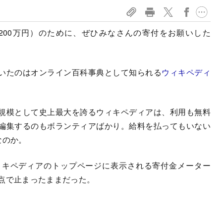
5200万円）のために、ぜひみなさんの寄付をお願いした
いたのはオンライン百科事典として知られる
ウィキペディ
規模として史上最大を誇るウィキペディアは、利用も無料
編集するのもボランティアばかり。給料を払ってもいない
なのか。
キペディアのトップページに表示される寄付金メーター
地点で止まったままだった。