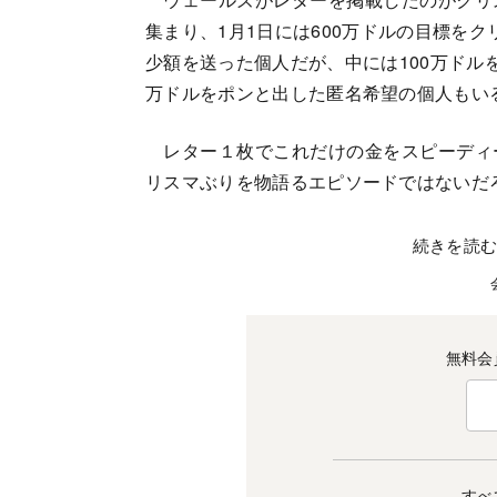
集まり、1月1日には600万ドルの目標をク
少額を送った個人だが、中には100万ドル
万ドルをポンと出した匿名希望の個人もい
レター１枚でこれだけの金をスピーディ
リスマぶりを物語るエピソードではないだ
続きを読
無料会
すべ