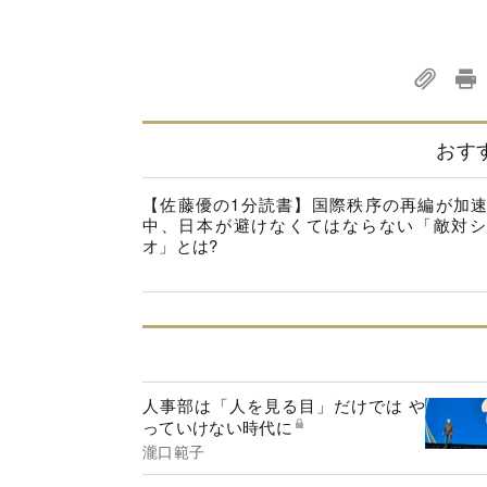
おす
【佐藤優の1分読書】国際秩序の再編が加
中、日本が避けなくてはならない「敵対シ
オ」とは?
人事部は「人を見る目」だけでは や
っていけない時代に
瀧口範子