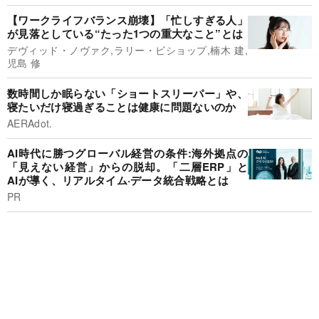
【ワークライフバランス崩壊】「忙しすぎる人」
が見落としている“たった1つの重大なこと”とは
デヴィッド・ノヴァク,ラリー・ビショップ,楠木 建,
児島 修
数時間しか眠らない「ショートスリーパー」や、
寝たいだけ寝過ぎることは健康に問題ないのか
AERAdot.
AI時代に勝つグローバル経営の条件:海外拠点の
「見えない経営」からの脱却。「二層ERP」と
AIが導く、リアルタイム·データ統合戦略とは
PR