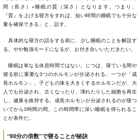
間（長さ）×睡眠の質（深さ）となります。つまり、
『質』を上げる寝方をすれば、短い時間の睡眠でも十分な
量を確保できる」と、話す。
具体的な寝方の話をする前に、少し睡眠のことを解説す
る。やや勉強モードになるが、お付き合いいただきたい。
睡眠は単なる休息時間ではない。じつは、寝ている間や
寝る前に重要な3つのホルモンが分泌される。一つが「成
長ホルモン」。子どもの体を大きくするホルモンだが、大
人でも分泌され、古くなったり、壊れたりした細胞を再生
し、健康を維持する。成長ホルモンが分泌されるのが寝つ
いてから3時間の間。この時間帯に深い睡眠を得られるこ
とが条件だ。
“90分の倍数”で寝ることが秘訣