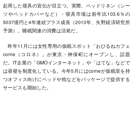
起用した寝具の宣伝が目立つ。実際、ベッドリネン（シー
ツやベッドカバーなど）・寝具市場は前年比103.6％の
5037億円と4年連続プラス成長（2013年、矢野経済研究所
予測）。睡眠関連の消費は活発だ。
昨年11月には女性専用の仮眠スポット「おひるねカフェ
corne（コロネ）」が東京・神保町にオープンし、話題
だ。IT企業の「GMOインターネット」や「はてな」などで
は昼寝を制度化している。今年5月にはcorneが仮眠室を持
つオフィス向けにベッドや枕などをパッケージで提供する
サービスも開始した。