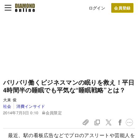
ログイン
バリバリ働くビジネスマンの眠りを救え！
平日
4時間半の睡眠でも平気な“睡眠戦略”とは？
大来 俊
社会
消費インサイド
2014年7月3日 0:10
会員限定
最近、駅の看板広告などでプロのアスリートや芸能人を