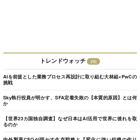
トレンドウォッチ
AIを前提とした業務プロセス再設計に取り組む大林組×PwCの
挑戦
Sky執行役員が明かす、SFA定着失敗の【本質的原因】とは何
か
【世界23カ国独自調査】なぜ日本はAI活用で世界に後れを取
るのか
中外製薬CEOが明かす生存戦略と【変化に強い組織の作り