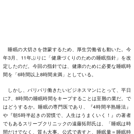
睡眠の大切さを啓蒙するため、厚生労働省も動いた。今
年3月、11年ぶりに「健康づくりのための睡眠指針」を改
定したのだ。今回の指針では、健康のために必要な睡眠時
間を「6時間以上8時間未満」としている。
しかし、バリバリ働きたいビジネスマンにとって、平日
に7、8時間の睡眠時間をキープすることは至難の業だ。で
はどうするか。睡眠の専門医であり、『4時間半熟睡法』
や『朝5時半起きの習慣で、人生はうまくいく！』の著者
でもあるスリープクリニックの遠藤拓郎氏は、「睡眠は時
間だけでなく、質も大事。公式で表すと、睡眠量＝睡眠時