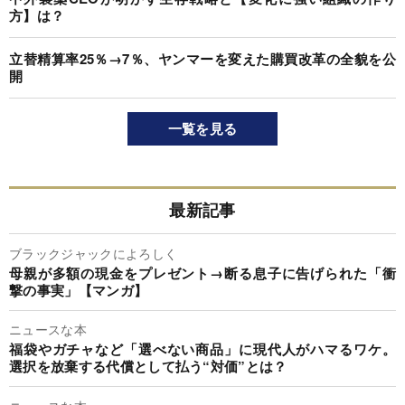
方】は？
立替精算率25％→7％、ヤンマーを変えた購買改革の全貌を公
開
一覧を見る
最新記事
ブラックジャックによろしく
母親が多額の現金をプレゼント→断る息子に告げられた「衝
撃の事実」【マンガ】
ニュースな本
福袋やガチャなど「選べない商品」に現代人がハマるワケ。
選択を放棄する代償として払う“対価”とは？