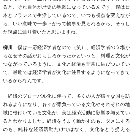
ると、それ自体が歴史の地図になっているんです。僕は日
本とフランスで生活しているので、いつも視点を変えなが
ら、いい意味で一歩下がって物事を見られるから、そうし
た視点に辿り着いたと思いますね。
柳川
僕は一応経済学者なので（笑）、経済学者の立場か
らなぜその話がおもしろかったかというと、料理と文化が
つながっているように、文化と経済も非常に結びついてい
て、最近では経済学者が文化に注目するようになってきて
いるからなんです。
経済のグローバル化に伴って、多くの人が様々な国を訪
れるようになり、各々が背負っている文化やそれぞれの地
域に根付いている文化が、実は経済活動に影響を与えてい
るとわかりました。経済をうまく動かすのも、ダメにする
のも、純粋な経済活動だけではなく、文化をどう捉える