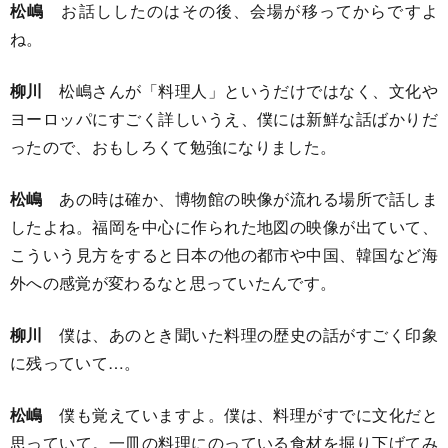
松嶋
お話ししたのはその後、会場が移ってからですよ
ね。
柳川
松嶋さんが「料理人」というだけではなく、文化や
ヨーロッパにすごく詳しいうえ、僕には新鮮な話ばかりだ
ったので、おもしろくて勉強になりました。
松嶋
あの時は確か、博物館の映像が流れる場所で話しま
したよね。福岡を中心に作られた地図の映像が出ていて、
こういう見方をすると日本の他の都市や中国、韓国など海
外への感覚が変わるなと思っていたんです。
柳川
僕は、あのとき聞いた料理の歴史の話がすごく印象
に残っていて…。
松嶋
僕も覚えていますよ。僕は、料理がすでに文化だと
思っていて。一皿の料理にのっている食材を掘り下げてみ