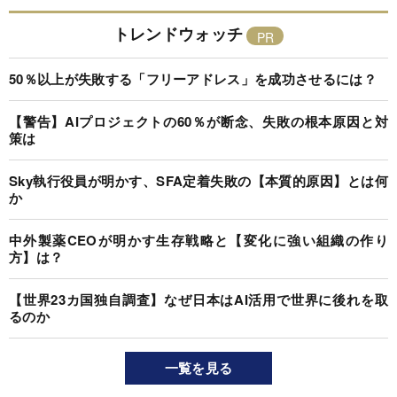
トレンドウォッチ
50％以上が失敗する「フリーアドレス」を成功させるには？
【警告】AIプロジェクトの60％が断念、失敗の根本原因と対
策は
Sky執行役員が明かす、SFA定着失敗の【本質的原因】とは何
か
中外製薬CEOが明かす生存戦略と【変化に強い組織の作り
方】は？
【世界23カ国独自調査】なぜ日本はAI活用で世界に後れを取
るのか
一覧を見る