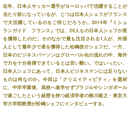
近年、日本人サッカー選手がヨーロッパで活躍することが
当たり前になっているが、じつは日本人シェフがフランス
で大活躍しているのをご存じだろうか。2014年『ミシュ
ランガイド フランス』では、20人もの日本人シェフが星
を獲得したのだ。そのなかで最も注目される1人が、外国
人として最年少で星を獲得した松嶋啓介シェフだ。一方、
日本のビジネスパーソンはグローバル化の流れの中、海外
で力を十分発揮できているとは言い難い。ではいったい、
日本人シェフにあって、日本人ビジネスマンには足りない
ものは何なのか。今回は「クリエイティビティ」を題材
に、中学卒業後、高校へ進学せずブラジルやシンガポール
で過ごしたという経歴を持つ経済学者の柳川範之・東京大
学大学院教授が松嶋シェフにインタビューする。