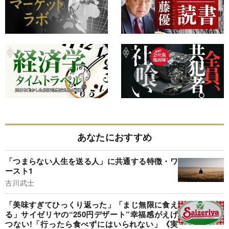
あなたにおすすめ
「つまらない人生を送る人」に共通する特徴・ワ
ースト1
古川武士
「美味すぎてひっくり返った」「まじ無限に食え
る」サイゼリヤの“250円デザート”幸福感がえげ
つない!「行ったら食べずにはいられない」《実