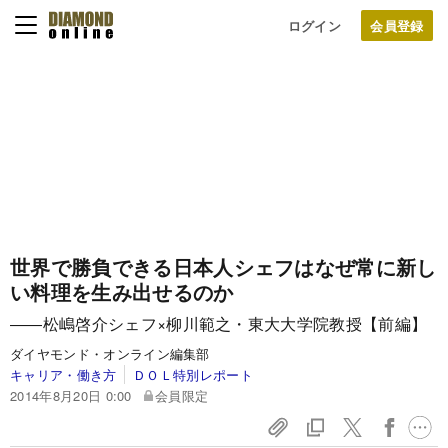
ログイン
世界で勝負できる日本人シェフは
なぜ常に新し
い料理を生み出せるのか
――松嶋啓介シェフ×柳川範之・東大大学院教授【前編】
ダイヤモンド・オンライン編集部
キャリア・働き方
ＤＯＬ特別レポート
2014年8月20日 0:00
会員限定