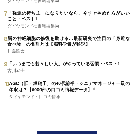
ダイヤモンド社書籍編集局
「強運の持ち主」になりたいなら、今すぐやめた方がいい
こと・ベスト1
ダイヤモンド社書籍編集局
脳の神経細胞の修復を助ける…最新研究で注目の「身近な
食べ物」の名前とは【脳科学者が解説】
川島隆太
「いつまでも若々しい人」がやっている習慣・ベスト1
古川武士
AGC（旧・旭硝子）の40代前半・シニアマネージャー級の
年収は？【5000件の口コミ情報データ】
ダイヤモンド・口コミ情報