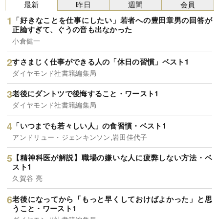
最新
昨日
週間
会員
「好きなことを仕事にしたい」若者への豊田章男の回答が
正論すぎて、ぐうの音も出なかった
小倉健一
すさまじく仕事ができる人の「休日の習慣」ベスト1
ダイヤモンド社書籍編集局
老後にダントツで後悔すること・ワースト1
ダイヤモンド社書籍編集局
「いつまでも若々しい人」の食習慣・ベスト1
アンドリュー・ジェンキンソン,岩田佳代子
【精神科医が解説】職場の嫌いな人に疲弊しない方法・ベ
スト1
久賀谷 亮
老後になってから「もっと早くしておけばよかった」と思
うこと・ワースト1