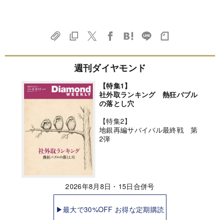
週刊ダイヤモンド
【特集1】
社外取ランキング 熱狂バブル
の落とし穴
【特集2】
地銀再編サバイバル最終戦 第
2弾
2026年8月8日・15日合併号
▶最大で30%OFF お得な定期購読