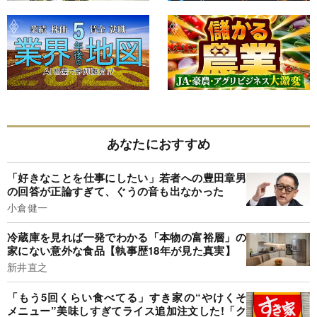
あなたにおすすめ
「好きなことを仕事にしたい」若者への豊田章男
の回答が正論すぎて、ぐうの音も出なかった
小倉健一
冷蔵庫を見れば一発でわかる「本物の富裕層」の
家にない意外な食品【執事歴18年が見た真実】
新井直之
「もう5回くらい食べてる」すき家の“やけくそ
メニュー”美味しすぎてライス追加注文した!「ク