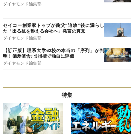
ダイヤモンド編集部
セイコー創業家トップが義父“追放”後に漏らし
た「出る杭を称える会社へ」発言の真意
ダイヤモンド編集部
【訂正版】理系大学62校の本当の「序列」が判
明！偏差値含む3指標で独自に評価
ダイヤモンド編集部
特集