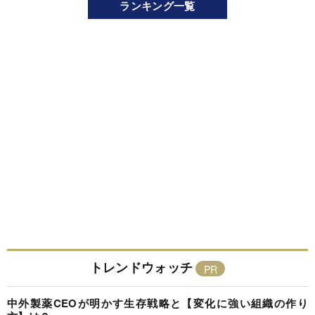
ランキング一覧
トレンドウォッチ
中外製薬CEOが明かす生存戦略と【変化に強い組織の作り