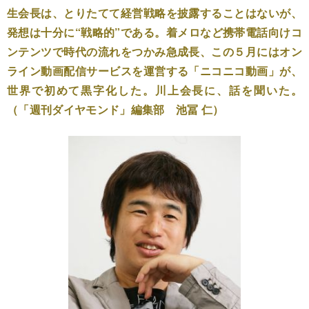
生会長は、とりたてて経営戦略を披露することはないが、
発想は十分に“戦略的”である。着メロなど携帯電話向けコ
ンテンツで時代の流れをつかみ急成長、この５月にはオン
ライン動画配信サービスを運営する「ニコニコ動画」が、
世界で初めて黒字化した。川上会長に、話を聞いた。
（「週刊ダイヤモンド」編集部 池冨 仁）