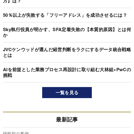
方】は？
50％以上が失敗する「フリーアドレス」を成功させるには？
Sky執行役員が明かす、SFA定着失敗の【本質的原因】とは何
か
JVCケンウッドが選んだ経営判断をラクにするデータ統合戦略
とは
AIを前提とした業務プロセス再設計に取り組む大林組×PwCの
挑戦
一覧を見る
最新記事
情報戦の裏側