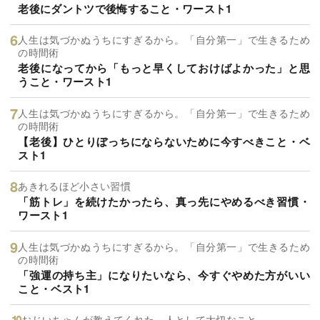
老後にダントツで後悔すること・ワースト1
人生は気づかぬうちにすぎるから。「自分第一」で生きるため
の時間術
老後になってから「もっと早くしておけばよかった」と思
うこと・ワースト1
人生は気づかぬうちにすぎるから。「自分第一」で生きるため
の時間術
【老後】ひとりぼっちにならないために今すべきこと・ベ
スト1
あきれるほど小さい習慣
「筋トレ」を続けたかったら、真っ先にやめるべき習慣・
ワースト1
人生は気づかぬうちにすぎるから。「自分第一」で生きるため
の時間術
「強運の持ち主」になりたいなら、今すぐやめた方がいい
こと・ベスト1
おじいちゃんが教えてくれた 人として大切なこと