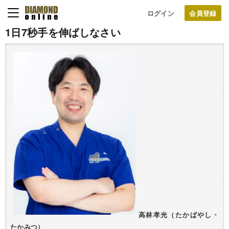
ログイン
1日7秒手を伸ばしなさい
高林孝光（たかばやし・
たかみつ）