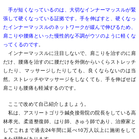
手が短くなっているのは、大切なインナーマッスルが緊
張して硬くなっている証拠です。手を伸ばすと、硬くなっ
たインナーマッスルのネットワークが緩んで伸びるため、
肩こりや腰痛といった慢性的な不調がウソのように軽くな
ってくるのです
。
インナーマッスルに注目しないで、肩こりを治すのに肩
だけ、腰痛を治すのに腰だけを外側からいくらストレッチ
したり、マッサージしたりしても、良くならないのは当
然。ストレッチやマッサージをしなくても、手を伸ばせば
肩こりも腰痛も軽減するのです。
ここで改めて自己紹介しましょう。
私は、アスリートゴリラ鍼灸接骨院の院長をしている高
林孝光。柔道整復師、はり師、きゅう師であり、治療家と
してこれまで過去24年間に延べ10万人以上に施術をして
きた経験があります。