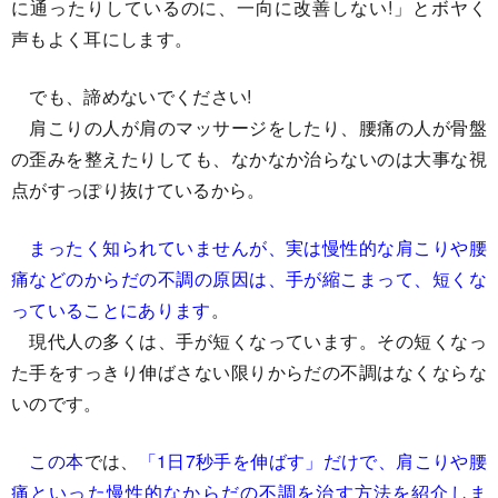
に通ったりしているのに、一向に改善しない!」とボヤく
声もよく耳にします。
でも、諦めないでください!
肩こりの人が肩のマッサージをしたり、腰痛の人が骨盤
の歪みを整えたりしても、なかなか治らないのは大事な視
点がすっぽり抜けているから。
まったく知られていませんが、実は慢性的な肩こりや腰
痛などのからだの不調の原因は、手が縮こまって、短くな
っていることにあります
。
現代人の多くは、手が短くなっています。その短くなっ
た手をすっきり伸ばさない限りからだの不調はなくならな
いのです。
この本
では、
「1日7秒手を伸ばす」だけで、肩こりや腰
痛といった慢性的なからだの不調を治す方法を紹介しま