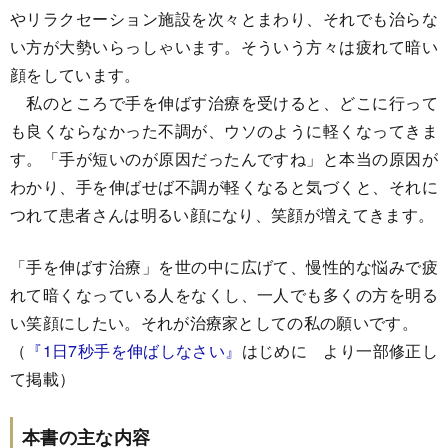
やリラクセーション施設を次々とまわり、それでも治らな
い方が大勢いらっしゃいます。そういう方々は疲れて暗い
顔をしています。
私のところで手を伸ばす治療を受けると、どこに行って
も良くならなかった不調が、ウソのように軽くなってきま
す。「手が短いのが原因だったんですね」と本当の原因が
わかり、手を伸ばせば不調が軽くなると気づくと、それに
つれて患者さんは明るい顔になり、笑顔が増えてきます。
「手を伸ばす治療」を世の中に広げて、慢性的な悩みで疲
れて暗くなっている人をなくし、一人でも多くの方を明る
い笑顔にしたい。それが治療家としての私の願いです。
（
『1日7秒手を伸ばしなさい』
はじめに より一部修正し
て掲載）
本書の主な内容