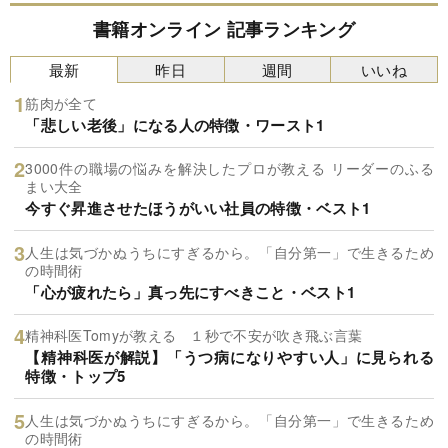
書籍オンライン 記事ランキング
最新
昨日
週間
いいね
筋肉が全て
「悲しい老後」になる人の特徴・ワースト1
3000件の職場の悩みを解決したプロが教える リーダーのふる
まい大全
今すぐ昇進させたほうがいい社員の特徴・ベスト1
人生は気づかぬうちにすぎるから。「自分第一」で生きるため
の時間術
「心が疲れたら」真っ先にすべきこと・ベスト1
精神科医Tomyが教える １秒で不安が吹き飛ぶ言葉
【精神科医が解説】「うつ病になりやすい人」に見られる
特徴・トップ5
人生は気づかぬうちにすぎるから。「自分第一」で生きるため
の時間術