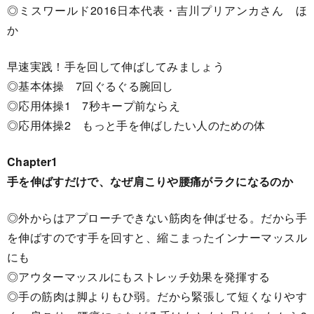
◎ミスワールド2016日本代表・吉川プリアンカさん ほ
か
早速実践！手を回して伸ばしてみましょう
◎基本体操 7回ぐるぐる腕回し
◎応用体操1 7秒キープ前ならえ
◎応用体操2 もっと手を伸ばしたい人のための体
Chapter1
手を伸ばすだけで、なぜ肩こりや腰痛がラクになるのか
◎外からはアプローチできない筋肉を伸ばせる。だから手
を伸ばすのです手を回すと、縮こまったインナーマッスル
にも
◎アウターマッスルにもストレッチ効果を発揮する
◎手の筋肉は脚よりもひ弱。だから緊張して短くなりやす