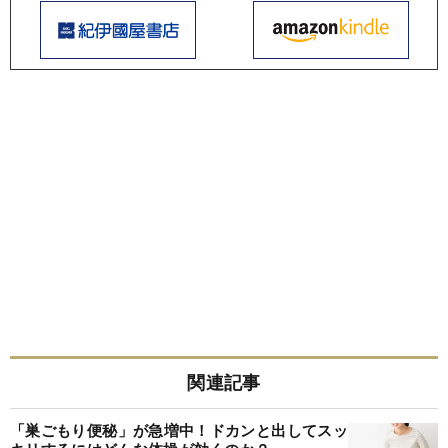
関連記事
「巣ごもり便秘」が急増中！ドカンと出してスッ