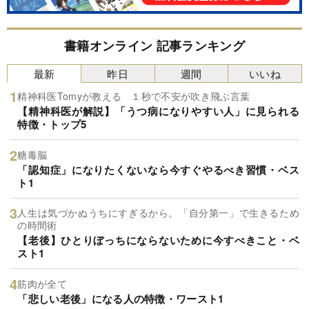
書籍オンライン 記事ランキング
最新
昨日
週間
いいね
精神科医Tomyが教える １秒で不安が吹き飛ぶ言葉
【精神科医が解説】「うつ病になりやすい人」に見られる
特徴・トップ5
糖毒脳
「認知症」になりたくないなら今すぐやるべき習慣・ベス
ト1
人生は気づかぬうちにすぎるから。「自分第一」で生きるため
の時間術
【老後】ひとりぼっちにならないために今すべきこと・ベ
スト1
筋肉が全て
「悲しい老後」になる人の特徴・ワースト1