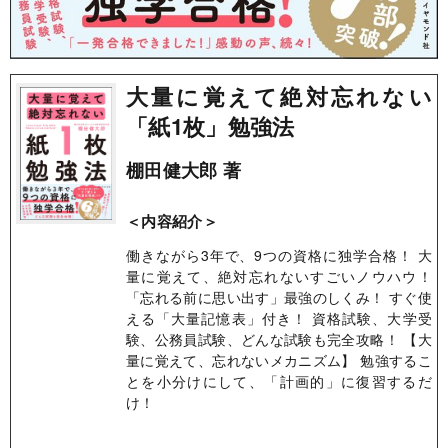
大量に覚えて絶対忘れない
「紙1枚」勉強法
棚田健大郎 著
＜内容紹介＞
働きながら3年で、9つの資格に独学合格！ 大
量に覚えて、絶対忘れないすごいノウハウ！
「忘れる前に思い出す」最強のしくみ！ すぐ使
える「大量記憶表」付き！ 資格試験、大学受
験、公務員試験、どんな試験も完全攻略！ 【大
量に覚えて、忘れないメカニズム】 勉強するこ
とを小分けにして、「計画的」に復習するだ
け！