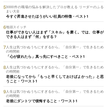
3000件の職場の悩みを解決したプロが教える リーダーのふる
まい大全
今すぐ昇進させたほうがいい社員の特徴・ベスト1
地頭スイッチ
仕事ができない人はまず「スキル」を磨く。では、仕事が
できる人はまず「何」をする？
人生は気づかぬうちにすぎるから。「自分第一」で生きるため
の時間術
「心が疲れたら」真っ先にすべきこと・ベスト1
人生は気づかぬうちにすぎるから。「自分第一」で生きるため
の時間術
老後になってから「もっと早くしておけばよかった」と思
うこと・ワースト1
人生は気づかぬうちにすぎるから。「自分第一」で生きるため
の時間術
老後にダントツで後悔すること・ワースト1