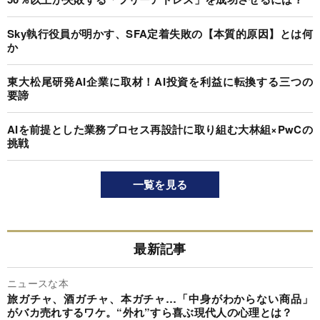
Sky執行役員が明かす、SFA定着失敗の【本質的原因】とは何
か
東大松尾研発AI企業に取材！AI投資を利益に転換する三つの
要諦
AIを前提とした業務プロセス再設計に取り組む大林組×PwCの
挑戦
一覧を見る
最新記事
ニュースな本
旅ガチャ、酒ガチャ、本ガチャ…「中身がわからない商品」
がバカ売れするワケ。“外れ”すら喜ぶ現代人の心理とは？