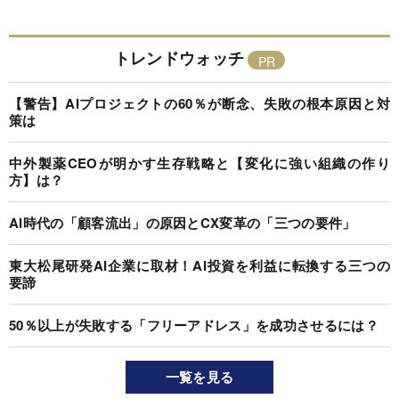
トレンドウォッチ
【警告】AIプロジェクトの60％が断念、失敗の根本原因と対
策は
中外製薬CEOが明かす生存戦略と【変化に強い組織の作り
方】は？
AI時代の「顧客流出」の原因とCX変革の「三つの要件」
東大松尾研発AI企業に取材！AI投資を利益に転換する三つの
要諦
50％以上が失敗する「フリーアドレス」を成功させるには？
一覧を見る