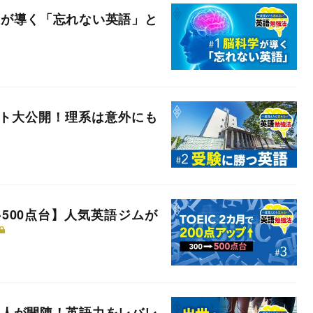
学が導く「忘れない英語」と
スト大公開！理系は意外にも
0→500点台】人気英語ジムが
本人が開陳！英語力をレバレ