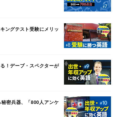
ーキングテスト受験にメリッ
勝る！デーブ・スペクターが
秘密兵器、「800人アンケ