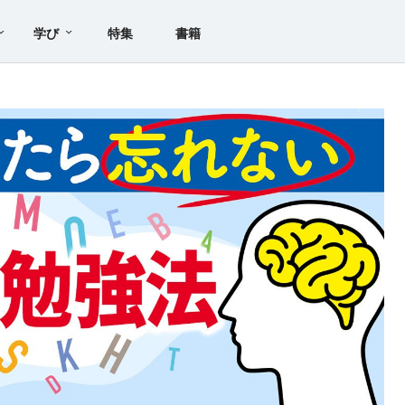
学び
特集
書籍