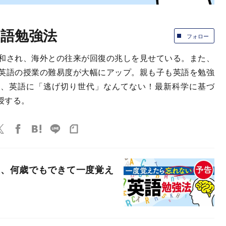
語勉強法
フォロー
和され、海外との往来が回復の兆しを見せている。また、
英語の授業の難易度が大幅にアップ。親も子も英語を勉強
代、英語に「逃げ切り世代」なんてない！最新科学に基づ
授する。
授、何歳でもできて一度覚え