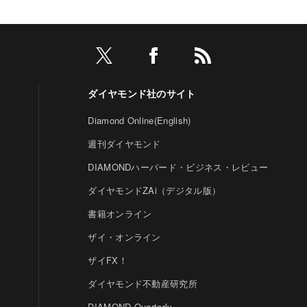
ダイヤモンド社のサイト
Diamond Online(English)
週刊ダイヤモンド
DIAMONDハーバード・ビジネス・レビュー
ダイヤモンドZAi（デジタル版）
書籍オンライン
ザイ・オンライン
ザイFX！
ダイヤモンド不動産研究所
DIAMOND Quarterly