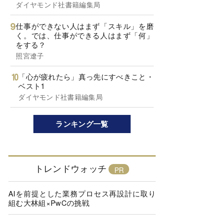
ダイヤモンド社書籍編集局
仕事ができない人はまず「スキル」を磨
く。では、仕事ができる人はまず「何」
をする？
照宮遼子
「心が疲れたら」真っ先にすべきこと・
ベスト1
ダイヤモンド社書籍編集局
ランキング一覧
トレンドウォッチ
AIを前提とした業務プロセス再設計に取り
組む大林組×PwCの挑戦