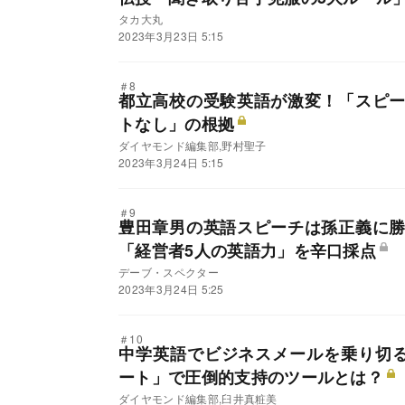
タカ大丸
2023年3月23日 5:15
＃8
都立高校の受験英語が激変！「スピ
トなし」の根拠
ダイヤモンド編集部,野村聖子
2023年3月24日 5:15
＃9
豊田章男の英語スピーチは孫正義に
「経営者5人の英語力」を辛口採点
デーブ・スペクター
2023年3月24日 5:25
＃10
中学英語でビジネスメールを乗り切る
ート」で圧倒的支持のツールとは？
ダイヤモンド編集部,臼井真粧美