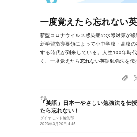
一度覚えたら忘れない英
新型コロナウイルス感染症の水際対策が緩
新学習指導要領によって小中学校・高校の
する時代が到来している。人生100年時
く、一度覚えたら忘れない英語勉強法を伝
予告
「英語」日本一やさしい勉強法を伝
たら忘れない！
ダイヤモンド編集部
2023年3月20日 4:45