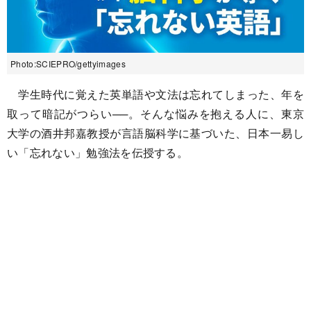
Photo:SCIEPRO/gettyimages
学生時代に覚えた英単語や文法は忘れてしまった、年を
取って暗記がつらい──。そんな悩みを抱える人に、東京
大学の酒井邦嘉教授が言語脳科学に基づいた、日本一易し
い「忘れない」勉強法を伝授する。