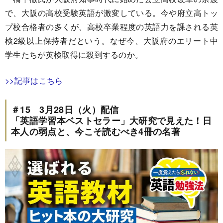
で、大阪の高校受験英語が激変している。今や府立高トッ
プ校合格者の多くが、高校卒業程度の英語力を課される英
検2級以上保持者だという。なぜ今、大阪府のエリート中
学生たちが英検取得に殺到するのか。
>>記事はこちら
＃15 3月28日（火）配信
「英語学習本ベストセラー」大研究で見えた！日
本人の弱点と、今こそ読むべき4冊の名著