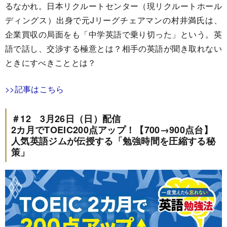
るなかれ。日本リクルートセンター（現リクルートホール
ディングス）出身で元Jリーグチェアマンの村井満氏は、
企業買収の局面をも「中学英語で乗り切った」という。英
語で話し、交渉する極意とは？相手の英語が聞き取れない
ときにすべきこととは？
>>記事はこちら
＃12 3月26日（日）配信
2カ月でTOEIC200点アップ！【700→900点台】
人気英語ジムが伝授する「勉強時間を圧縮する秘
策」