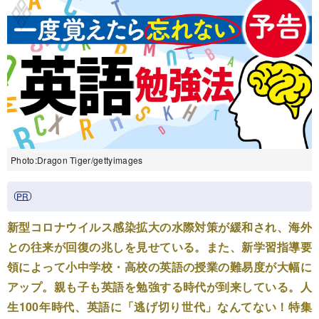
Photo:Dragon Tiger/gettyimages
新型コロナウイルス感染拡大の水際対策が緩和され、海外
との往来が回復の兆しを見せている。また、新学習指導要
領によって小中学校・高校の英語の授業の難易度が大幅に
アップ。親も子も英語を勉強する時代が到来している。人
生100年時代、英語に「逃げ切り世代」なんてない！特集