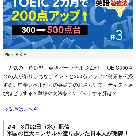
Photo:PIXTA
人気の「時短型」英語パーソナルジムが、TOEIC300点
台の人が陥りがちなポイントと200点アップの秘策を伝授
する。中学レベルからの英語力のおさらいで、テキスト選
びはどうする？単語や文法をインプットする肝は？
>>記事はこちら
＃4 3月22日（水）配信
米国の巨大コンサルを渡り歩いた日本人が開陳！