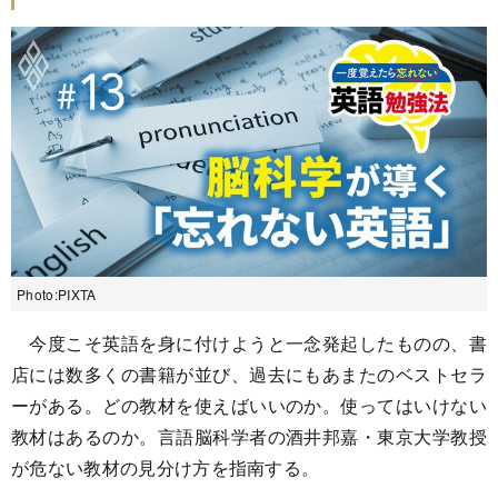
Photo:PIXTA
今度こそ英語を身に付けようと一念発起したものの、書
店には数多くの書籍が並び、過去にもあまたのベストセラ
ーがある。どの教材を使えばいいのか。使ってはいけない
教材はあるのか。言語脳科学者の酒井邦嘉・東京大学教授
が危ない教材の見分け方を指南する。