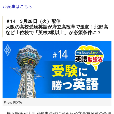
>>記事はこちら
＃14 3月28日（火）配信
大阪の高校受験英語が府立高改革で激変！北野高
など上位校で「英検2級以上」が必須条件に？
Photo:PIXTA
橋下徹氏が大阪府知事時代に始めた公立高校改革の余波