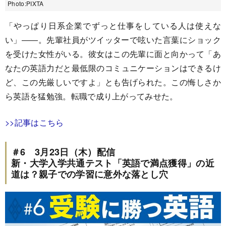
Photo:PIXTA
「やっぱり日系企業でずっと仕事をしている人は使えな
い」――。先輩社員がツイッターで呟いた言葉にショック
を受けた女性がいる。彼女はこの先輩に面と向かって「あ
なたの英語力だと最低限のコミュニケーションはできるけ
ど、この先厳しいですよ」とも告げられた。この悔しさか
ら英語を猛勉強。転職で成り上がってみせた。
>>記事はこちら
＃6 3月23日（木）配信
新・大学入学共通テスト「英語で満点獲得」の近
道は？親子での学習に意外な落とし穴