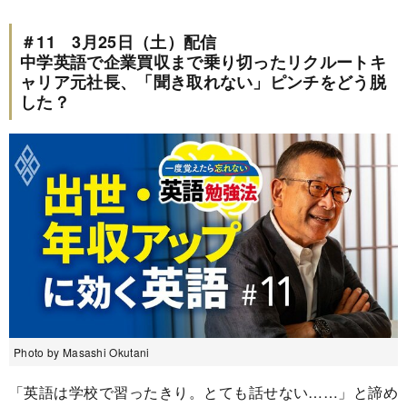
＃11 3月25日（土）配信
中学英語で企業買収まで乗り切ったリクルートキ
ャリア元社長、「聞き取れない」ピンチをどう脱
した？
Photo by Masashi Okutani
「英語は学校で習ったきり。とても話せない……」と諦め