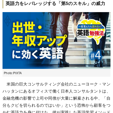
英語力をレバレッジする「第5のスキル」の威力
Photo:PIXTA
米国の巨大コンサルティング会社のニューヨーク・マン
ハッタンにあるオフィスで働く日本人コンサルタントは、
金融危機の影響で上司や同僚が大量に解雇される中、「自
分もクビを切られるのではいか」という恐怖から顧客をつ
かむ英語力を身に付けた。彼が実践した英語学習メソッド