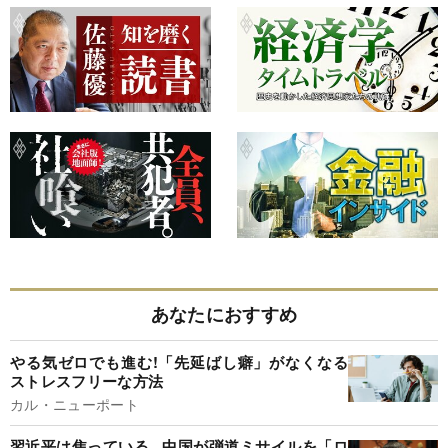
あなたにおすすめ
やる気ゼロでも進む!「先延ばし癖」がなくなる
ストレスフリーな方法
カル・ニューポート
習近平は焦っている...中国が弾道ミサイルを「ロ