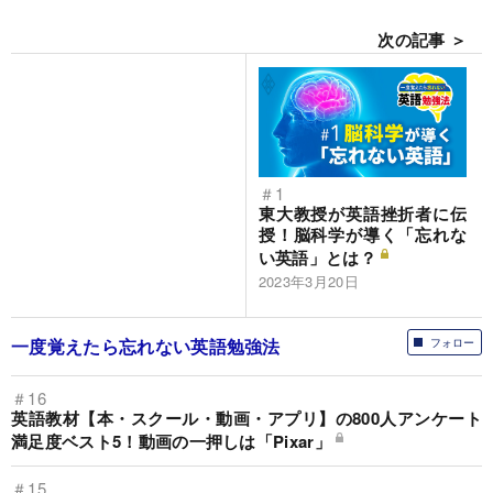
次の記事 ＞
＃1
東大教授が英語挫折者に伝
授！脳科学が導く「忘れな
い英語」とは？
2023年3月20日
一度覚えたら忘れない英語勉強法
フォロー
＃16
英語教材【本・スクール・動画・アプリ】の800人アンケート
満足度ベスト5！動画の一押しは「Pixar」
＃15