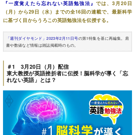
『一度覚えたら忘れない英語勉強法』
では、3月20日
（月）から29日（水）までの全16回の連載で、最新科学
に基づく目からうろこの英語勉強法を伝授する。
「週刊ダイヤモンド」2023年2月11日号
の第1特集を基に再編集。肩
書や数値など情報は雑誌掲載時のもの。
＃1 3月20日（月）配信
東大教授が英語挫折者に伝授！脳科学が導く「忘
れない英語」とは？