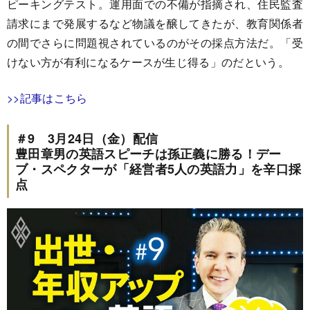
ピーキングテスト。運用面での不備が指摘され、住民監査
請求にまで発展するなど物議を醸してきたが、教育関係者
の間でさらに問題視されているのがその採点方法だ。「受
けない方が有利になるケースが生じ得る」のだという。
>>記事はこちら
＃9 3月24日（金）配信
豊田章男の英語スピーチは孫正義に勝る！デー
ブ・スペクターが「経営者5人の英語力」を辛口採
点