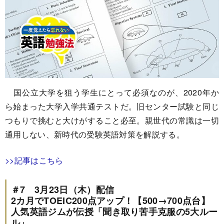
国公立大学を狙う学生にとって必須なのが、2020年か
ら始まった大学入学共通テストだ。旧センター試験と同じ
つもりで挑むと大けがすること必至。親世代の常識は一切
通用しない、新時代の受験英語対策を解説する。
>>記事はこちら
＃7 3月23日（木）配信
2カ月でTOEIC200点アップ！【500→700点台】
人気英語ジムが伝授「聞き取り苦手克服の5大ルー
ル」