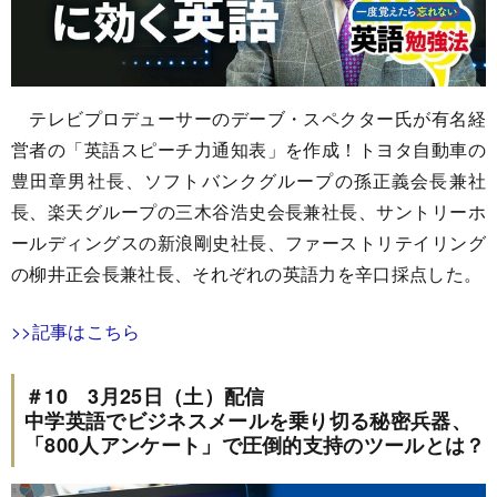
テレビプロデューサーのデーブ・スペクター氏が有名経
営者の「英語スピーチ力通知表」を作成！トヨタ自動車の
豊田章男社長、ソフトバンクグループの孫正義会長兼社
長、楽天グループの三木谷浩史会長兼社長、サントリーホ
ールディングスの新浪剛史社長、ファーストリテイリング
の柳井正会長兼社長、それぞれの英語力を辛口採点した。
>>記事はこちら
＃10 3月25日（土）配信
中学英語でビジネスメールを乗り切る秘密兵器、
「800人アンケート」で圧倒的支持のツールとは？