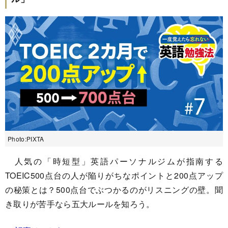
Photo:PIXTA
人気の「時短型」英語パーソナルジムが指南する
TOEIC500点台の人が陥りがちなポイントと200点アップ
の秘策とは？500点台でぶつかるのがリスニングの壁。聞
き取りが苦手なら五大ルールを知ろう。