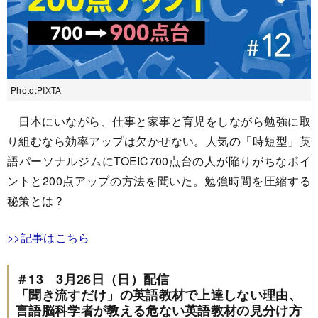
Photo:PIXTA
日本にいながら、仕事と家事と育児をしながら勉強に取
り組むなら効率アップは欠かせない。人気の「時短型」英
語パーソナルジムにTOEIC700点台の人が陥りがちなポイ
ントと200点アップの方法を聞いた。勉強時間を圧縮する
秘策とは？
>>記事はこちら
＃13 3月26日（日）配信
「聞き流すだけ」の英語教材で上達しない理由、
言語脳科学者が教える危ない英語教材の見分け方