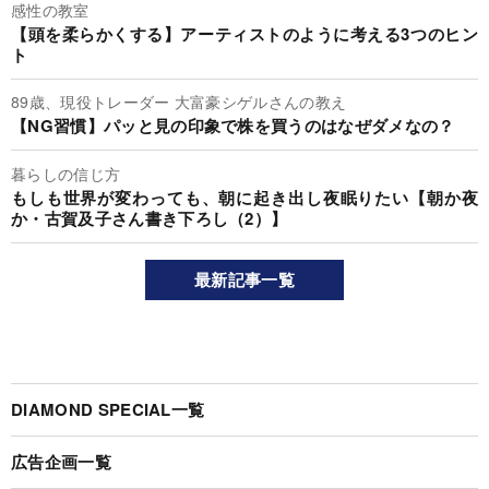
感性の教室
【頭を柔らかくする】アーティストのように考える3つのヒン
ト
89歳、現役トレーダー 大富豪シゲルさんの教え
【NG習慣】パッと見の印象で株を買うのはなぜダメなの？
暮らしの信じ方
もしも世界が変わっても、朝に起き出し夜眠りたい【朝か夜
か・古賀及子さん書き下ろし（2）】
最新記事一覧
DIAMOND SPECIAL一覧
広告企画一覧