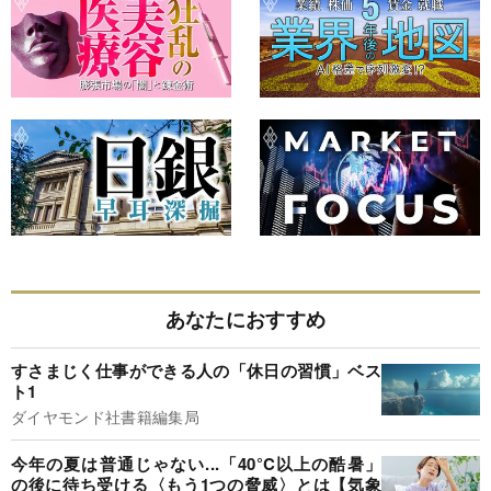
あなたにおすすめ
すさまじく仕事ができる人の「休日の習慣」ベス
ト1
ダイヤモンド社書籍編集局
今年の夏は普通じゃない...「40°C以上の酷暑」
の後に待ち受ける〈もう1つの脅威〉とは【気象