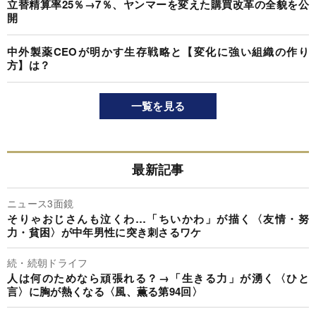
立替精算率25％→7％、ヤンマーを変えた購買改革の全貌を公
開
中外製薬CEOが明かす生存戦略と【変化に強い組織の作り
方】は？
一覧を見る
最新記事
ニュース3面鏡
そりゃおじさんも泣くわ…「ちいかわ」が描く〈友情・努
力・貧困〉が中年男性に突き刺さるワケ
続・続朝ドライフ
人は何のためなら頑張れる？→「生きる力」が湧く〈ひと
言〉に胸が熱くなる〈風、薫る第94回〉