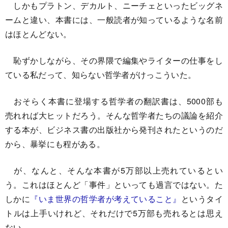
しかもプラトン、デカルト、ニーチェといったビッグネ
ームと違い、本書には、一般読者が知っているような名前
はほとんどない。
恥ずかしながら、その界隈で編集やライターの仕事をし
ている私だって、知らない哲学者がけっこういた。
おそらく本書に登場する哲学者の翻訳書は、5000部も
売れれば大ヒットだろう。そんな哲学者たちの議論を紹介
する本が、ビジネス書の出版社から発刊されたというのだ
から、暴挙にも程がある。
が、なんと、そんな本書が5万部以上売れているとい
う。これはほとんど「事件」といっても過言ではない。た
しかに
『いま世界の哲学者が考えていること』
というタイ
トルは上手いけれど、それだけで5万部も売れるとは思え
ない。