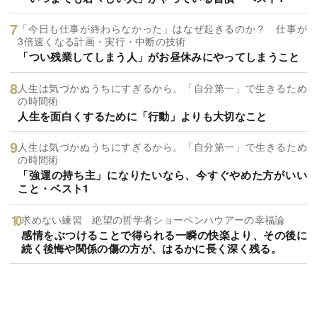
「今日も仕事が終わらなかった」はなぜ起きるのか？ 仕事が
3倍速くなる計画・実行・中断の技術
「つい残業してしまう人」がお昼休みにやってしまうこと
人生は気づかぬうちにすぎるから。「自分第一」で生きるため
の時間術
人生を面白くするために「行動」よりも大切なこと
人生は気づかぬうちにすぎるから。「自分第一」で生きるため
の時間術
「強運の持ち主」になりたいなら、今すぐやめた方がいい
こと・ベスト1
求めない練習 絶望の哲学者ショーペンハウアーの幸福論
感情をぶつけることで得られる一瞬の快楽より、その後に
続く後悔や関係の傷の方が、はるかに長く深く残る。