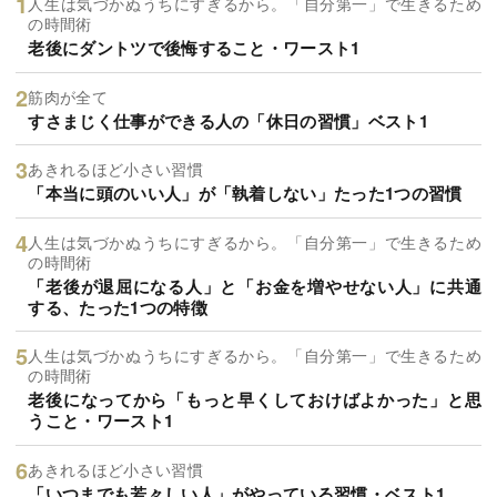
人生は気づかぬうちにすぎるから。「自分第一」で生きるため
の時間術
老後にダントツで後悔すること・ワースト1
筋肉が全て
すさまじく仕事ができる人の「休日の習慣」ベスト1
あきれるほど小さい習慣
「本当に頭のいい人」が「執着しない」たった1つの習慣
人生は気づかぬうちにすぎるから。「自分第一」で生きるため
の時間術
「老後が退屈になる人」と「お金を増やせない人」に共通
する、たった1つの特徴
人生は気づかぬうちにすぎるから。「自分第一」で生きるため
の時間術
老後になってから「もっと早くしておけばよかった」と思
うこと・ワースト1
あきれるほど小さい習慣
「いつまでも若々しい人」がやっている習慣・ベスト1