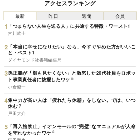
アクセスランキング
最新
昨日
週間
会員
「つまらない人生を送る人」に共通する特徴・ワースト1
古川武士
「本当に幸せになりたい」なら、今すぐやめた方がいいこ
と・ベスト1
ダイヤモンド社書籍編集局
孫正義が「顔も見たくない」と激怒した20代社員をロボッ
ト事業責任者に抜擢したワケ
小倉健一
集中力が高い人は「疲れたら休憩」をしない。では、いつ
休む？
戸田大介
「再入館禁止」イオンモールの“完璧”なマニュアルが人命
を守れなかったワケ