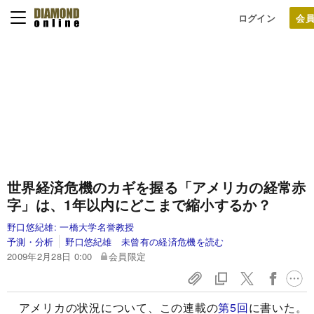
ログイン
世界経済危機のカギを握る「アメリカの経常赤
字」は、1年以内にどこまで縮小するか？
野口悠紀雄:
一橋大学名誉教授
予測・分析
野口悠紀雄 未曾有の経済危機を読む
2009年2月28日 0:00
会員限定
アメリカの状況について、この連載の
第5回
に書いた。