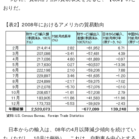
おりだ。
【表2】2008年におけるアメリカの貿易動向
日本からの輸入は、08年の4月以降減少傾向を続けてい
た（ただし、10月は例外）。これは、自動車を中心とする