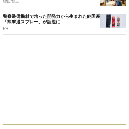
柴田賢三
警察装備機材で培った開発力から生まれた純国産
「熊撃退スプレー」が話題に
PR