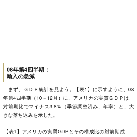
08年第4四半期：
輸入の急減
まず、ＧＤＰ統計を見よう。【表1】に示すように、08
年第4四半期（10－12月）に、アメリカの実質ＧＤＰは、
対前期比でマイナス3.8％（季節調整済み、年率）と、大
きな落ち込みを示した。
【表1】アメリカの実質GDPとその構成比の対前期成