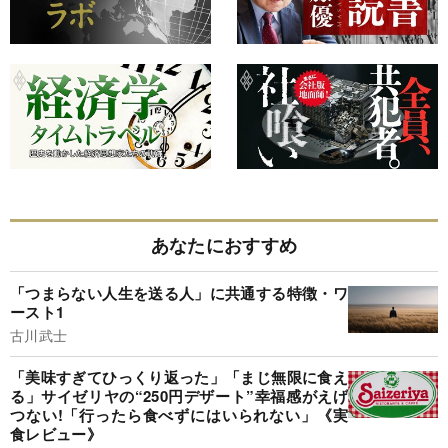
あなたにおすすめ
「つまらない人生を送る人」に共通する特徴・ワ
ースト1
古川武士
「美味すぎてひっくり返った」「まじ無限に食え
る」サイゼリヤの“250円デザート”幸福感がえげ
つない!「行ったら食べずにはいられない」《実
食レビュー》