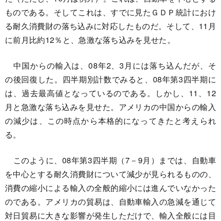
ものである。そしてこれは、すでに見たＧＤＰ統計におけ
る耐久消費財の落ち込みに対応したものだ。そして、11月
に前月比約12％と、急激な落ち込みを見せた。
中国からの輸入は、08年2、3月には落ち込んだが、そ
の後回復した。四半期別計数でみると、08年第3四半期に
は、過去最高値となっているのである。しかし、11、12
月と急激な落ち込みを見せた。アメリカの中国からの輸入
の減少は、この時点から本格的になってきたと考えられ
る。
このように、08年第3四半期（7－9月）までは、自動車
を中心とする耐久消費財について減少が見られるものの、
消費の縮小による輸入の全般的縮小には進んでいなかった
のである。アメリカの貿易は、自動車輸入の急減を通じて
対日貿易に大きな影響が発生しただけで、輸入全般には目