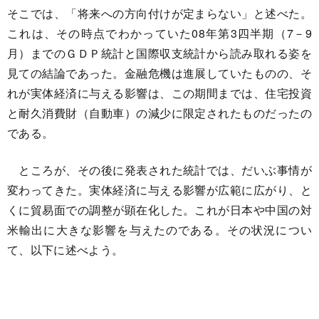
そこでは、「将来への方向付けが定まらない」と述べた。
これは、その時点でわかっていた08年第3四半期（7－9
月）までのＧＤＰ統計と国際収支統計から読み取れる姿を
見ての結論であった。金融危機は進展していたものの、そ
れが実体経済に与える影響は、この期間までは、住宅投資
と耐久消費財（自動車）の減少に限定されたものだったの
である。
ところが、その後に発表された統計では、だいぶ事情が
変わってきた。実体経済に与える影響が広範に広がり、と
くに貿易面での調整が顕在化した。これが日本や中国の対
米輸出に大きな影響を与えたのである。その状況につい
て、以下に述べよう。