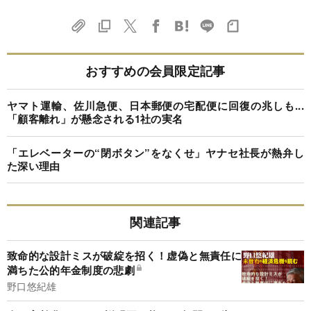
おすすめの会員限定記事
ヤマト運輸、佐川急便、日本郵便の宅配便に回復の兆しも...
「顧客離れ」が懸念される1社の実名
「エレベーターの“閉ボタン”をなくせ」ヤナセ社長が熱弁し
た深い理由
関連記事
致命的な設計ミスが破綻を招く！虚偽と無責任に
満ちた公的年金制度の悲劇
野口悠紀雄