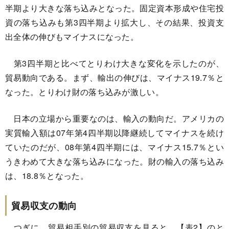
半期より大きな落ち込みとなった。固定資本形成や住宅投
資の落ち込みも第3四半期より拡大し、その結果、投資支
出全体の伸びもマイナスになった。
第3四半期と比べてとりわけ大きな変化を示したのが、
貿易動向である。まず、輸出の伸びは、マイナス19.7％と
なった。とりわけ財の落ち込みが激しい。
日本の立場から重要なのは、輸入の動向だ。アメリカの
実質輸入額は07年第4四半期以降継続してマイナスを続け
ていたのだが、08年第4四半期には、マイナス15.7％とい
うきわめて大きな落ち込みになった。財の輸入の落ち込み
は、18.8％となった。
貿易収支の動向
つぎに、貿易相手別の貿易収支を見ると、【表2】のと