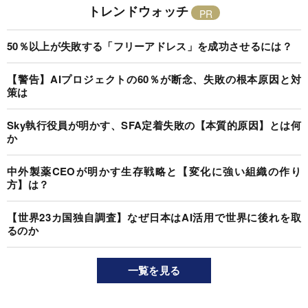
トレンドウォッチ
50％以上が失敗する「フリーアドレス」を成功させるには？
【警告】AIプロジェクトの60％が断念、失敗の根本原因と対
策は
Sky執行役員が明かす、SFA定着失敗の【本質的原因】とは何
か
中外製薬CEOが明かす生存戦略と【変化に強い組織の作り
方】は？
【世界23カ国独自調査】なぜ日本はAI活用で世界に後れを取
るのか
一覧を見る