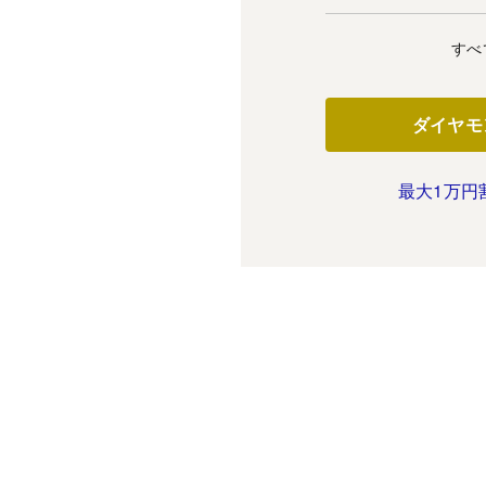
すべ
ダイヤモ
最大1万円