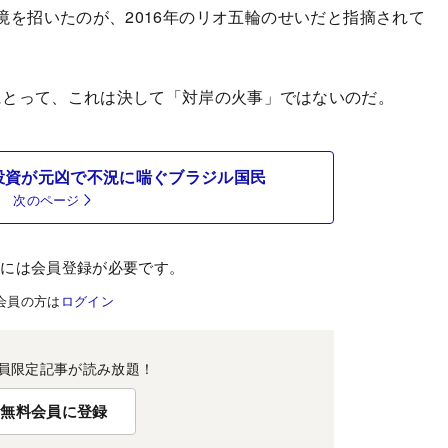
を招いたのが、2016年のリオ五輪のせいだと指摘されて
とって、これは決して「対岸の火事」ではないのだ。
投資が元凶で不況に喘ぐブラジル国民
次のページ
むには会員登録が必要です。
会員の方は
ログイン
員限定記事が読み放題！
無料会員に登録