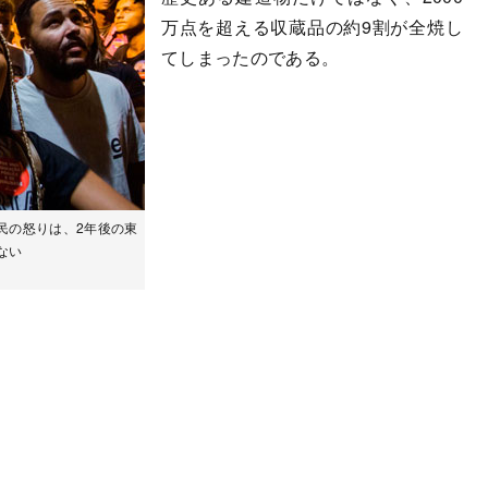
万点を超える収蔵品の約9割が全焼し
てしまったのである。
民の怒りは、2年後の東
はない