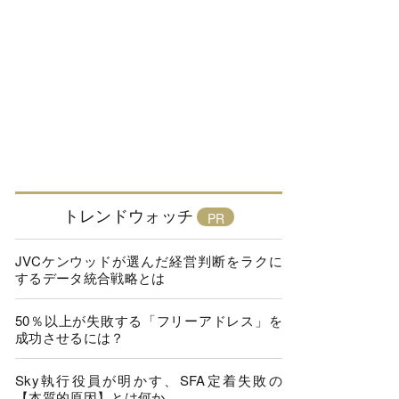
トレンドウォッチ
JVCケンウッドが選んだ経営判断をラクに
するデータ統合戦略とは
50％以上が失敗する「フリーアドレス」を
成功させるには？
Sky執行役員が明かす、SFA定着失敗の
【本質的原因】とは何か