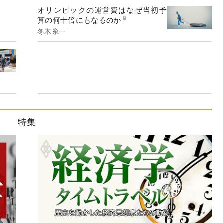
オリンピックの運営費はなぜ当初予
算の何十倍にもなるのか
冬木糸一
特集