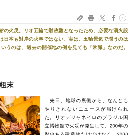
館の火災。リオ五輪で財政難となったため、必要な消火設
は日本も対岸の火事ではない。実は、五輪景気で潤うのは
というのは、過去の開催地の例を見ても「常識」なのだ。
粗末
先日、地球の裏側から、なんとも
やりきれないニュースが届けられ
た。リオデジャネイロのブラジル国
立博物館で火災が発生して、200年の
歴史ある建造物だけではなく、2000