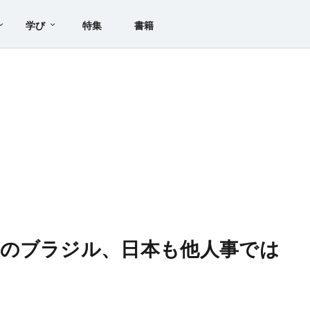
学び
特集
書籍
ロのブラジル、日本も他人事では