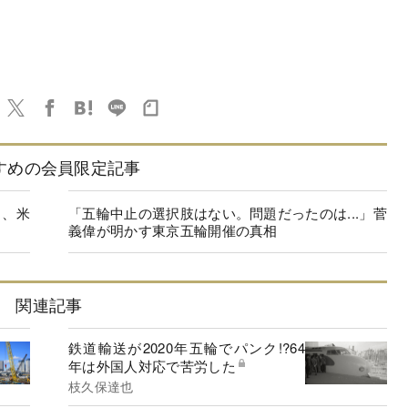
すめの会員限定記事
」、米
「五輪中止の選択肢はない。問題だったのは...」菅
義偉が明かす東京五輪開催の真相
関連記事
鉄道輸送が2020年五輪でパンク!?64
年は外国人対応で苦労した
枝久保達也