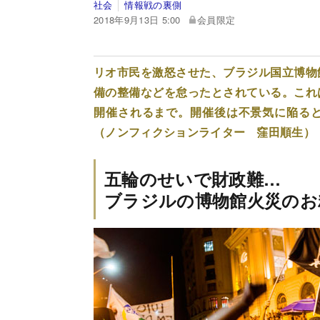
社会
情報戦の裏側
2018年9月13日 5:00
会員限定
リオ市民を激怒させた、ブラジル国立博物
備の整備などを怠ったとされている。これ
開催されるまで。開催後は不景気に陥る
（ノンフィクションライター 窪田順生）
五輪のせいで財政難…
ブラジルの博物館火災のお