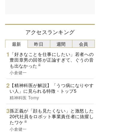
アクセスランキング
最新
昨日
週間
会員
「好きなことを仕事にしたい」若者への
豊田章男の回答が正論すぎて、ぐうの音
も出なかった
小倉健一
【精神科医が解説】「うつ病になりやす
い人」に見られる特徴・トップ5
精神科医 Tomy
孫正義が「顔も見たくない」と激怒した
20代社員をロボット事業責任者に抜擢し
たワケ
小倉健一