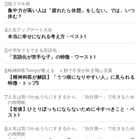
脱スマホ術
集中力が高い人は「疲れたら休憩」をしない。では、いつ
休む？
人生アップデート大全
本当に幸せになれる考え方・ベスト1
小学生でもできる言語化
「言語化が苦手な子」の特徴・ワースト1
精神科医Tomyが教える １秒で不安が吹き飛ぶ言葉
【精神科医が解説】「うつ病になりやすい人」に見られる
特徴・トップ5
人生は気づかぬうちにすぎるから。「自分第一」で生きるため
の時間術
【老後】ひとりぼっちにならないために今すべきこと・ベ
スト1
人生は気づかぬうちにすぎるから。「自分第一」で生きるため
の時間術