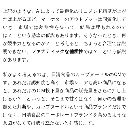
上記のような、AIによって最適化のリコメンド精度が上が
れば上がるほど、マーケターのアウトプットは同質化して
いき、市場では差別性を失って、結局は埋もれるので
は？ という懸念の仮説もあります。そうなったとき、何
が競争力となるのか？ と考えると、ちょっと合理では説
明できない、
ファナティックな偏愛性
では？ という仮説
があります。
私がよく考えるのは、日清食品のカップヌードルのCMで
す。あれだけ認知度も高く、市場シェアも高い商品になる
と、あれだけのＣＭ投下量が商品の販売量をさらに押し上
げるか？ というと、そこまで甘くはなく、何かの合理を
超えた判断や、カップヌードルという商品ブランドだけで
はなく、日清食品のコーポレートブランドを高めるような
意図がなくては成り立たないとも感じます。