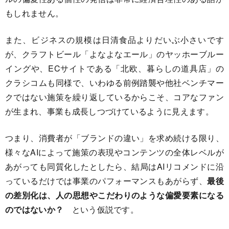
もしれません。
また、ビジネスの規模は日清食品よりだいぶ小さいです
が、クラフトビール「よなよなエール」のヤッホーブルー
イングや、ECサイトである「北欧、暮らしの道具店」の
クラシコムも同様で、いわゆる前例踏襲や他社ベンチマー
クではない施策を繰り返しているからこそ、コアなファン
が生まれ、事業も成長しつづけているように見えます。
つまり、消費者が「ブランドの違い」を求め続ける限り、
様々なAIによって施策の表現やコンテンツの全体レベルが
あがっても同質化したとしたら、結局はAIリコメンドに沿
っているだけでは事業のパフォーマンスもあがらず、
最後
の差別化は、人の思想やこだわりのような偏愛要素になる
のではないか？
という仮説です。