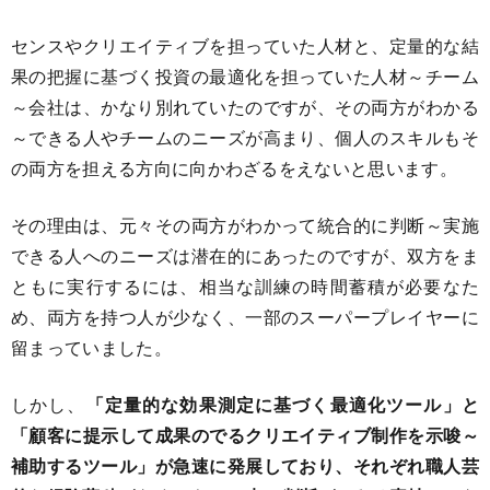
センスやクリエイティブを担っていた人材と、定量的な結
果の把握に基づく投資の最適化を担っていた人材～チーム
～会社は、かなり別れていたのですが、その両方がわかる
～できる人やチームのニーズが高まり、個人のスキルもそ
の両方を担える方向に向かわざるをえないと思います。
その理由は、元々その両方がわかって統合的に判断～実施
できる人へのニーズは潜在的にあったのですが、双方をま
ともに実行するには、相当な訓練の時間蓄積が必要なた
め、両方を持つ人が少なく、一部のスーパープレイヤーに
留まっていました。
しかし、
「定量的な効果測定に基づく最適化ツール」と
「顧客に提示して成果のでるクリエイティブ制作を示唆～
補助するツール」が急速に発展しており、それぞれ職人芸