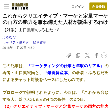
ログイン
これからクリエイティブ・マーケと定量マーケ
の両方の能力を兼ね備えた人材が誕生するわけ
【対談】山口義宏×ふろむだ・3
ふろむだ
キャリア・働き方
錯覚資産
2018年11月27日 4:50
この記事は、
『マーケティングの仕事と年収のリアル』
の
著者・山口義宏氏と、
『錯覚資産本』
の著者・ふろむだ氏
によるチャット対談をベースにしたものです。
プロローグで説明されたように、今回は、「これから台頭
する人、落ちぶれる人の4つの条件」の2つ目、
（2）クリエイティブ・マーケと定量マーケの両方の能力