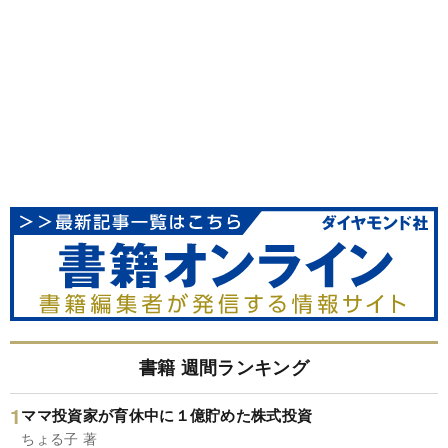
書籍 週間ランキング
ママ投資家が育休中に１億貯めた株式投資
ちょる子 著