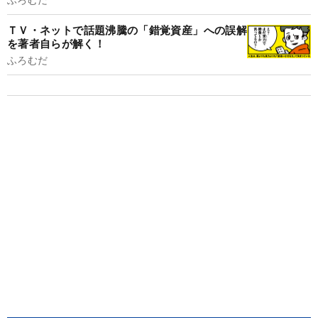
ＴＶ・ネットで話題沸騰の「錯覚資産」への誤解
を著者自らが解く！
ふろむだ