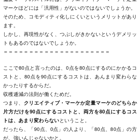
マーケほどには「汎用性」がないのではないでしょうか。
そのため、コモディティ化しにくいというメリットがあり
ます。
しかし、再現性がなく、つぶしがきかないというデメリッ
トもあるのではないでしょうか。
＝＝＝＝＝＝＝＝＝＝＝＝＝＝＝＝＝＝＝＝＝
ここで80点と言ったのは、0点を80点にするのにかかるコ
ストと、80点を90点にするコストは、あんまり変わらな
かったりするからだ。
収穫逓減の法則が働くためだ。
つまり、
クリエイティブ・マーケか定量マーケのどちらか
片方だけを90点にするコストと、両方を80点にするコス
トは、あまり変わらない
ということ。
だったら、「90点、0点」の人より、「80点、80点」の方
が、強いんじゃないかと。