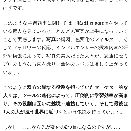
はずです。
このような学習効率に関しては、私はInstagramをやって
いる素人を見ていると、どんどん写真が上手になっていく
ことで実感します。写真の構図、色変化のフィルター、そ
してフォロワーの反応、インフルエンサーの投稿内容の研
究や模倣によって、写真の素人だった人々が、急速にセミ
プロのような写真を撮り、全体のレベルは著しく上がって
います。
このように
双方の異なる役割を担っていたマーケター的な
人々は、ツールの進化によって、圧倒的に学習効率が高ま
り、その役割は互いに越境～連携していく、そして最後は
1人の人が担う世界に近づく
という仮説を持っています。
しかし、ここから先が変化の2つ目になるのですが……