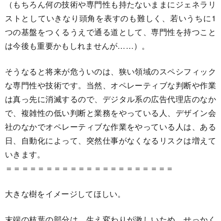
（もちろん何の技術や専門性も持たないままにジェネラリ
ストとしていきなり頭角を表すのも難しく、若いうちに1
つの基盤をつくるうえで通る道として、専門性を持つこと
は今後も重要かもしれませんが……）。
そうなると将来が危ういのは、狭い領域のスペシフィック
な専門性や技術です。当然、オペレーティブな判断や作業
は真っ先に消滅するので、デジタル系の広告代理店のなか
で、複雑性の低い判断と業務をやっている人、デザイン会
社のなかでオペレーティブな作業をやっている人は、ある
日、自動化によって、突然仕事がなくなるリスクは増えて
いきます。
＝＝＝＝＝＝＝＝＝＝＝＝＝＝＝＝＝＝＝＝＝
大きな樹をイメージしてほしい。
末端の枝葉の部分は、生え変わりが激しいため、せっかく