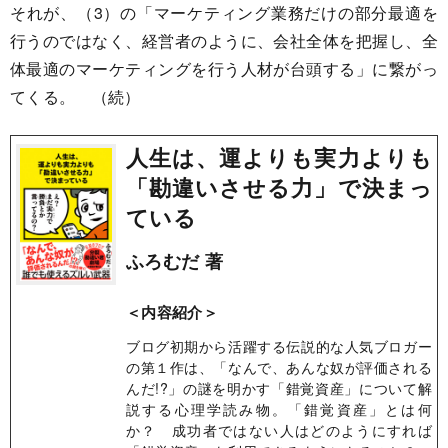
それが、（3）の「マーケティング業務だけの部分最適を
行うのではなく、経営者のように、会社全体を把握し、全
体最適のマーケティングを行う人材が台頭する」に繋がっ
てくる。 （続）
人生は、運よりも実力よりも
「勘違いさせる力」で決まっ
ている
ふろむだ 著
＜内容紹介＞
ブログ初期から活躍する伝説的な人気ブロガー
の第１作は、「なんで、あんな奴が評価される
んだ!?」の謎を明かす「錯覚資産」について解
説する心理学読み物。「錯覚資産」とは何
か？ 成功者ではない人はどのようにすれば