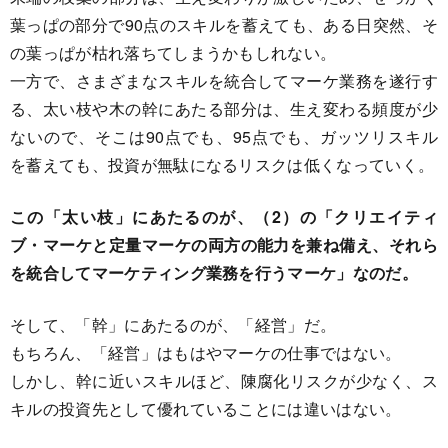
葉っぱの部分で90点のスキルを蓄えても、ある日突然、そ
の葉っぱが枯れ落ちてしまうかもしれない。
一方で、さまざまなスキルを統合してマーケ業務を遂行す
る、太い枝や木の幹にあたる部分は、生え変わる頻度が少
ないので、そこは90点でも、95点でも、ガッツリスキル
を蓄えても、投資が無駄になるリスクは低くなっていく。
この「太い枝」にあたるのが、（2）の「クリエイティ
ブ・マーケと定量マーケの両方の能力を兼ね備え、それら
を統合してマーケティング業務を行うマーケ」なのだ。
そして、「幹」にあたるのが、「経営」だ。
もちろん、「経営」はもはやマーケの仕事ではない。
しかし、幹に近いスキルほど、陳腐化リスクが少なく、ス
キルの投資先として優れていることには違いはない。