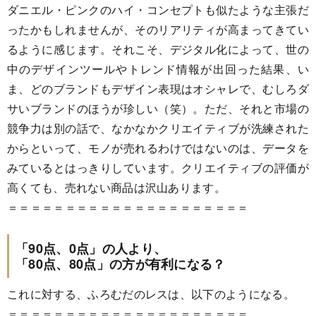
ダニエル・ピンクのハイ・コンセプトも似たような主張だ
ったかもしれませんが、そのリアリティが高まってきてい
るように感じます。それこそ、デジタル化によって、世の
中のデザインツールやトレンド情報が出回った結果、い
ま、どのブランドもデザイン表現はオシャレで、むしろダ
サいブランドのほうが珍しい（笑）。ただ、それと市場の
競争力は別の話で、なかなかクリエイティブが洗練された
からといって、モノが売れるわけではないのは、データを
みているとはっきりしています。クリエイティブの評価が
高くても、売れない商品は沢山あります。
＝＝＝＝＝＝＝＝＝＝＝＝＝＝＝＝＝＝＝＝＝
「90点、0点」の人より、
「80点、80点」の方が有利になる？
これに対する、ふろむだのレスは、以下のようになる。
＝＝＝＝＝＝＝＝＝＝＝＝＝＝＝＝＝＝＝＝＝