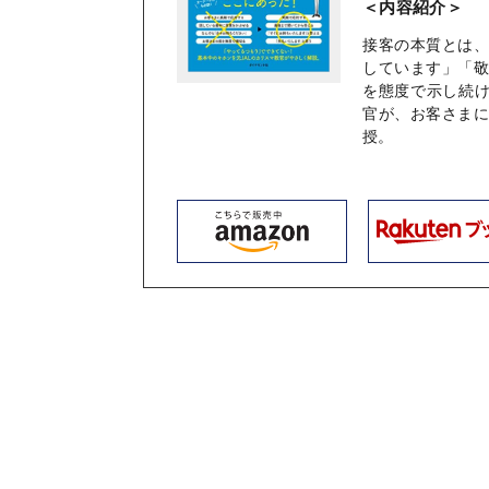
＜内容紹介＞
接客の本質とは
しています」「
を態度で示し続け
官が、お客さま
授。