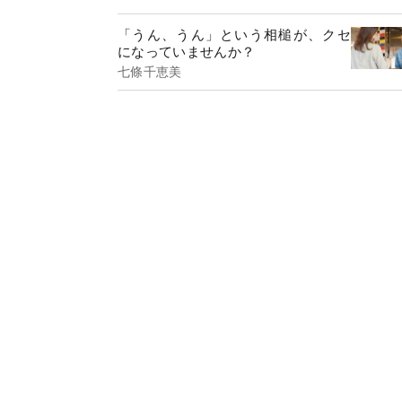
「うん、うん」という相槌が、クセ
になっていませんか？
七條千恵美