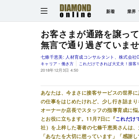
新着
業界
お客さまが通路を譲っ
無言で通り過ぎていま
七條千恵美:
人材育成コンサルタント、株式会社GLI
キャリア・働き方
これだけできれば大丈夫！接客
2018年12月3日 4:50
あなたは、今まさに接客サービスの世界に
の仕事をはじめたけれど、少し行き詰まり
オーナーか店長でスタッフの指導育成に悩
とお役に立ちます。11月7日に『
これだけ
社）を上梓した著者の七條千恵美さんは、
「あなたを大切に想っています」「感謝し