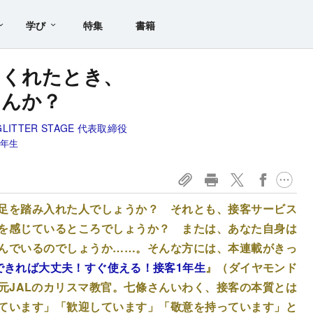
学び
特集
書籍
てくれたとき、
せんか？
TTER STAGE 代表取締役
1年生
足を踏み入れた人でしょうか？ それとも、接客サービス
を感じているところでしょうか？ または、あなた自身は
んでいるのでしょうか……。そんな方には、本連載がきっ
できれば大丈夫！すぐ使える！接客1年生
』（ダイヤモンド
元JALのカリスマ教官。七條さんいわく、接客の本質とは
ています」「歓迎しています」「敬意を持っています」と