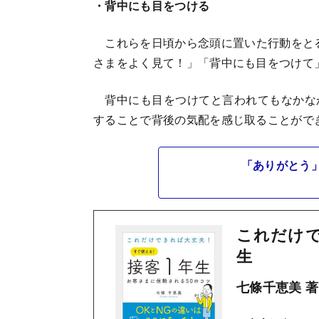
・背中にも目をつける
これらを日頃から念頭に置いた行動をとる
さまをよく見て！」「背中にも目をつけて
背中にも目をつけてと言われてもなかな
することで背後の気配を感じ取ることがで
「ありがとう
これだけで
生
七條千恵美 著