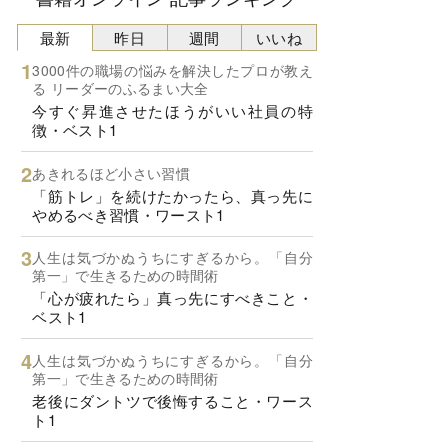
最新
昨日
週間
いいね
3000件の職場の悩みを解決したプロが教え
る リーダーのふるまい大全
今すぐ昇進させたほうがいい社員の特
徴・ベスト1
あきれるほど小さい習慣
「筋トレ」を続けたかったら、真っ先に
やめるべき習慣・ワースト1
人生は気づかぬうちにすぎるから。「自分
第一」で生きるための時間術
「心が疲れたら」真っ先にすべきこと・
ベスト1
人生は気づかぬうちにすぎるから。「自分
第一」で生きるための時間術
老後にダントツで後悔すること・ワース
ト1