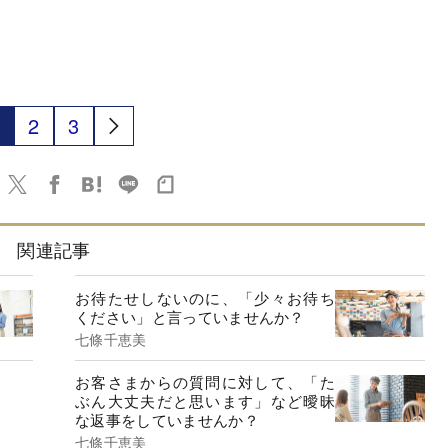
2
3
関連記事
お待たせしないのに、「少々お待ち
ください」と言っていませんか？
七條千恵美
お客さまからの質問に対して、「た
ぶん大丈夫だと思います」など曖昧
な返事をしていませんか？
七條千恵美