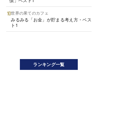
慣」ベスト1
世界の果てのカフェ
みるみる「お金」が貯まる考え方・ベス
ト1
ランキング一覧