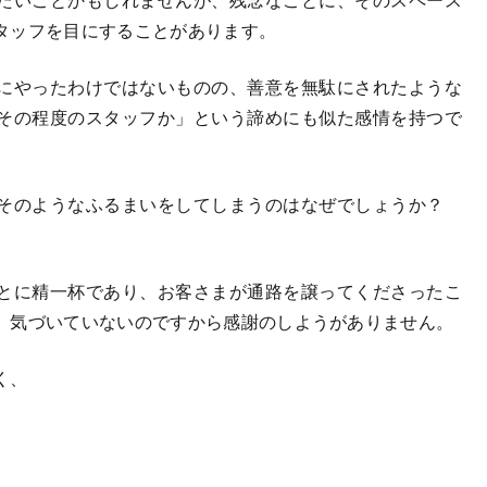
タッフを目にすることがあります。
にやったわけではないものの、善意を無駄にされたような
その程度のスタッフか」という諦めにも似た感情を持つで
そのようなふるまいをしてしまうのはなぜでしょうか？
とに精一杯であり、お客さまが通路を譲ってくださったこ
。気づいていないのですから感謝のしようがありません。
く、