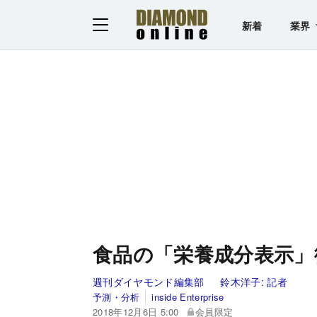
新着
業界
食品の「栄養成分表示」
週刊ダイヤモンド編集部
鈴木洋子:
記者
予測・分析
inside Enterprise
2018年12月6日 5:00
会員限定