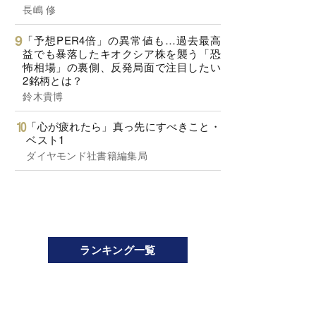
長嶋 修
「予想PER4倍」の異常値も…過去最高
益でも暴落したキオクシア株を襲う「恐
怖相場」の裏側、反発局面で注目したい
2銘柄とは？
鈴木貴博
「心が疲れたら」真っ先にすべきこと・
ベスト1
ダイヤモンド社書籍編集局
ランキング一覧