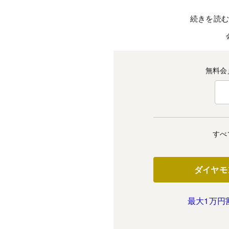
続きを読
無料会
すべ
ダイヤモ
最大1万円