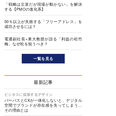
「戦略は立派だが現場が動かない」を解決
する【PMOの進化系】
50％以上が失敗する「フリーアドレス」を
成功させるには？
電通副社長×東大教授が語る「利益の松竹
梅」なぜ松を狙うべき？
一覧を見る
最新記事
ビジネスに拡張するデザイン
パーパスとCXが一体化しないと、デジタル
空間でブランドが存在感を失ってしまう…
その理由とは