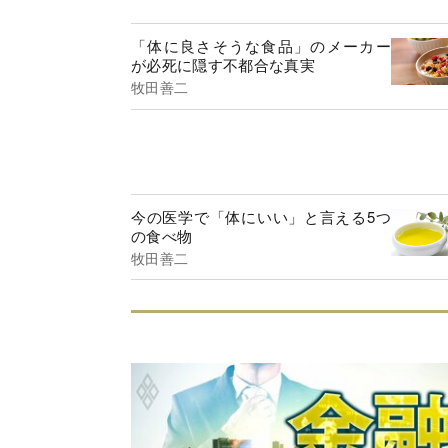
「体に良さそうな食品」のメーカー
が必死に隠す不都合な真実
牧田善二
今の医学で「体にいい」と言える5つ
の食べ物
牧田善二