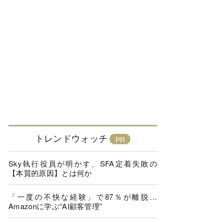
トレンドウォッチ
Sky執行役員が明かす、SFA定着失敗の
【本質的原因】とは何か
「一度の不快な経験」で87％が離脱…
Amazonに学ぶ“AI顧客管理”