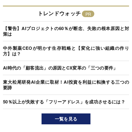
トレンドウォッチ
【警告】AIプロジェクトの60％が断念、失敗の根本原因と対
策は
中外製薬CEOが明かす生存戦略と【変化に強い組織の作り
方】は？
AI時代の「顧客流出」の原因とCX変革の「三つの要件」
東大松尾研発AI企業に取材！AI投資を利益に転換する三つの
要諦
50％以上が失敗する「フリーアドレス」を成功させるには？
一覧を見る