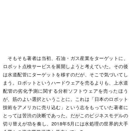
そもそも著者は当初、石油・ガス産業をターゲットに、
ロボット点検サービスを展開しようと考えていた。その後
は水道配管にターゲットを移すのだが、そこで気づいてし
まう。ロボットというハードウェアを売るよりも、上水道
配管の劣化予測に関する分析ソフトウェアを売ったほう
が、筋のよい選択ということに。これは「日本のロボット
技術をアメリカに売り込む」という志をもっていた著者に
とっては苦渋の決断であった。だがこのビジネスモデルの
切り替えが功を奏し、2018年5月には水処理の世界的大手