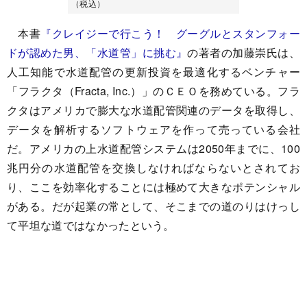
（税込）
本書
『クレイジーで行こう！ グーグルとスタンフォー
ドが認めた男、「水道管」に挑む』
の著者の加藤崇氏は、
人工知能で水道配管の更新投資を最適化するベンチャー
「フラクタ（Fracta, Inc.）」のＣＥＯを務めている。フラ
クタはアメリカで膨大な水道配管関連のデータを取得し、
データを解析するソフトウェアを作って売っている会社
だ。アメリカの上水道配管システムは2050年までに、100
兆円分の水道配管を交換しなければならないとされてお
り、ここを効率化することには極めて大きなポテンシャル
がある。だが起業の常として、そこまでの道のりはけっし
て平坦な道ではなかったという。