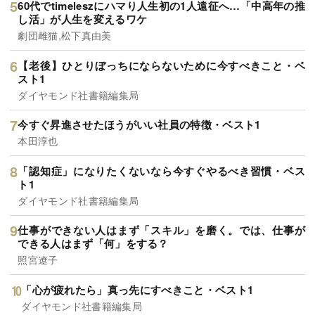
60代でtimeleszにハマり人生初の1人遠征へ…「中高年の推
し活」が人生を変えるワケ
劇団雌猫,松下真由美
【老後】ひとりぼっちにならないために今すべきこと・ベ
スト1
ダイヤモンド社書籍編集局
今すぐ昇進させたほうがいい社員の特徴・ベスト1
本田淳也
「認知症」になりたくないなら今すぐやるべき習慣・ベス
ト1
ダイヤモンド社書籍編集局
仕事ができない人はまず「スキル」を磨く。では、仕事が
できる人はまず「何」をする？
照宮遼子
「心が疲れたら」真っ先にすべきこと・ベスト1
ダイヤモンド社書籍編集局