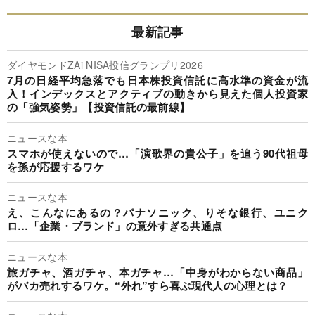
最新記事
ダイヤモンドZAi NISA投信グランプリ2026
7月の日経平均急落でも日本株投資信託に高水準の資金が流
入！インデックスとアクティブの動きから見えた個人投資家
の「強気姿勢」【投資信託の最前線】
ニュースな本
スマホが使えないので…「演歌界の貴公子」を追う90代祖母
を孫が応援するワケ
ニュースな本
え、こんなにあるの？パナソニック、りそな銀行、ユニク
ロ…「企業・ブランド」の意外すぎる共通点
ニュースな本
旅ガチャ、酒ガチャ、本ガチャ…「中身がわからない商品」
がバカ売れするワケ。“外れ”すら喜ぶ現代人の心理とは？