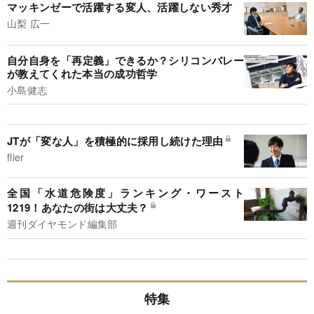
マッキンゼーで活躍する変人、活躍しない秀才
山梨 広一
自分自身を「再定義」できるか？シリコンバレー
が教えてくれた本当の成功哲学
小島健志
JTが「変な人」を積極的に採用し続けた理由
flier
全国「水道危険度」ランキング・ワースト
1219！あなたの街は大丈夫？
週刊ダイヤモンド編集部
特集