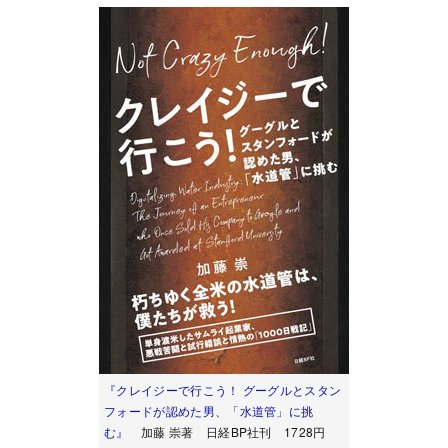
『クレイジーで行こう！ グーグルとスタン
フォードが認めた男、「水道管」に挑
む』
加藤 崇著 日経BP社刊 1728円