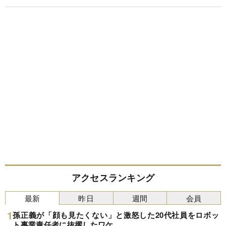
アクセスランキング
最新
昨日
週間
会員
孫正義が「顔も見たくない」と激怒した20代社員をロボッ
ト事業責任者に抜擢したワケ