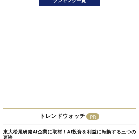
ランキング一覧
トレンドウォッチ
東大松尾研発AI企業に取材！AI投資を利益に転換する三つの
要諦