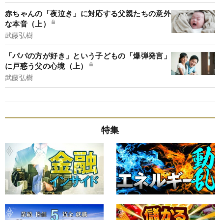
赤ちゃんの「夜泣き」に対応する父親たちの意外
な本音（上）
武藤弘樹
「パパの方が好き」という子どもの「爆弾発言」
に戸惑う父の心境（上）
武藤弘樹
特集