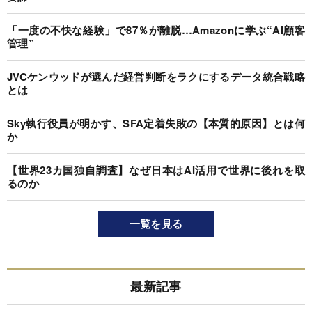
「一度の不快な経験」で87％が離脱…Amazonに学ぶ“AI顧客
管理”
JVCケンウッドが選んだ経営判断をラクにするデータ統合戦略
とは
Sky執行役員が明かす、SFA定着失敗の【本質的原因】とは何
か
【世界23カ国独自調査】なぜ日本はAI活用で世界に後れを取
るのか
一覧を見る
最新記事