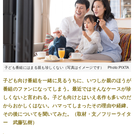
子ども番組にはまる親も珍しくない（写真はイメージです） Photo:PIXTA
子ども向け番組を一緒に見るうちに、いつしか親のほうが
番組のファンになってしまう。最近ではそんなケースが珍
しくないと言われる。子ども向けとはいえ名作も多いのだ
からおかしくはない。ハマってしまったその理由や経緯、
その後についてを聞いてみた。（取材・文／フリーライタ
ー 武藤弘樹）