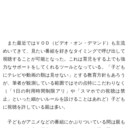
また最近ではＶＯＤ（ビデオ・オン・デマンド）も主流
めいてきて、見たい番組を好きなタイミングで呼び出して
視聴することが可能となった。これは育児をする上でも強
力なサポートをしてくれるツールとなっている。「子ども
にテレビや動画の類は見せない」とする教育方針もあろう
が、筆者が観測している範囲ではその点特にこだわりなく
（「1日の利用時間制限アリ」や「スマホでの視聴は禁
止」といった細かいルールを設けることはあれど）子ども
に視聴を許している親は多い。
子どもがアニメなどの番組にかぶりついている間は親も