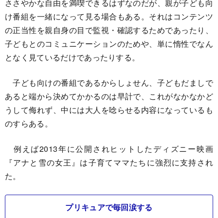
ささやかな自由を満喫できるはずなのだが、親が子ども向
け番組を一緒になって見る場合もある。それはコンテンツ
の正当性を親自身の目で監視・確認するためであったり、
子どもとのコミュニケーションのためや、単に惰性でなん
となく見ているだけであったりする。
子ども向けの番組であるからしょせん、子どもだましで
あると端から決めてかかるのは早計で、これがなかなかど
うして侮れず、中には大人を唸らせる内容になっているも
のすらある。
例えば2013年に公開されヒットしたディズニー映画
『アナと雪の女王』は子育てママたちに強烈に支持され
た。
プリキュアで毎回涙する