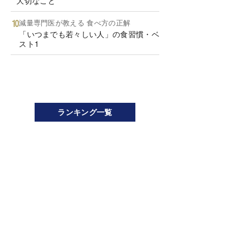
大切なこと
減量専門医が教える 食べ方の正解
「いつまでも若々しい人」の食習慣・ベ
スト1
ランキング一覧