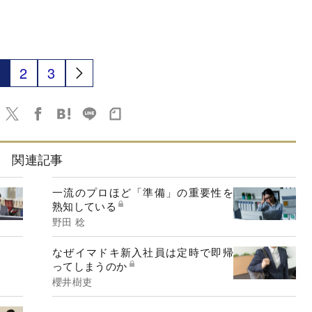
2
3
関連記事
一流のプロほど「準備」の重要性を
熟知している
野田 稔
なぜイマドキ新入社員は定時で即帰
ってしまうのか
櫻井樹吏