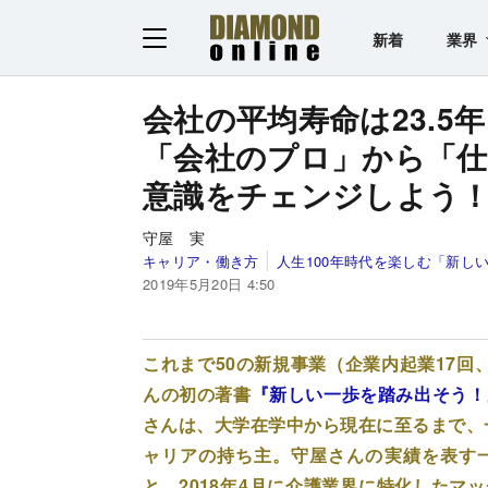
新着
業界
会社の平均寿命は23.5
「会社のプロ」から「
意識をチェンジしよう
守屋 実
キャリア・働き方
人生100年時代を楽しむ「新し
2019年5月20日 4:50
これまで50の新規事業（企業内起業17回
んの初の著書
『新しい一歩を踏み出そう！
さんは、大学在学中から現在に至るまで、
ャリアの持ち主。守屋さんの実績を表す
と。2018年4月に介護業界に特化したマ