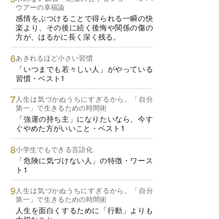
ウアーの幸福論
感情をぶつけることで得られる一瞬の快
楽より、その後に続く後悔や関係の傷の
方が、はるかに長く深く残る。
あきれるほど小さい習慣
「いつまでも若々しい人」がやっている
習慣・ベスト1
人生は気づかぬうちにすぎるから。「自分
第一」で生きるための時間術
「強運の持ち主」になりたいなら、今す
ぐやめた方がいいこと・ベスト1
小学生でもできる言語化
「危険に気づけない人」の特徴・ワース
ト1
人生は気づかぬうちにすぎるから。「自分
第一」で生きるための時間術
人生を面白くするために「行動」よりも