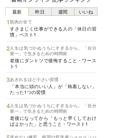
最新
昨日
週間
いいね
筋肉が全て
すさまじく仕事ができる人の「休日の習
慣」ベスト1
人生は気づかぬうちにすぎるから。「自分
第一」で生きるための時間術
老後にダントツで後悔すること・ワース
ト1
あきれるほど小さい習慣
「本当に頭のいい人」が「執着しない」
たった1つの習慣
人生は気づかぬうちにすぎるから。「自分
第一」で生きるための時間術
老後になってから「もっと早くしておけ
ばよかった」と思うこと・ワースト1
求めない練習 絶望の哲学者ショーペンハ