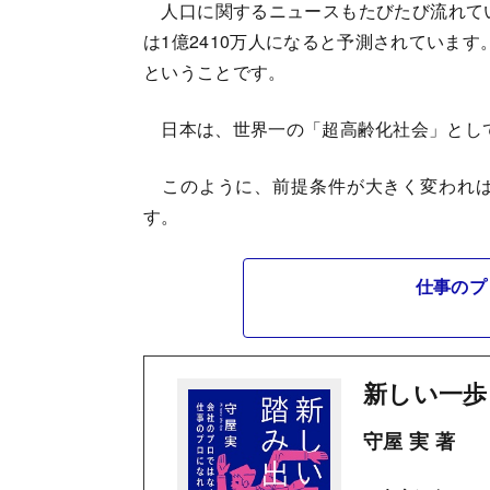
人口に関するニュースもたびたび流れてい
は1億2410万人になると予測されています
ということです。
日本は、世界一の「超高齢化社会」とし
このように、前提条件が大きく変われば
す。
仕事のプ
新しい一歩
守屋 実 著