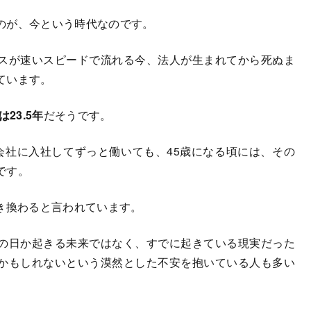
のが、今という時代なのです。
スが速いスピードで流れる今、法人が生まれてから死ぬま
ています。
23.5年
だそうです。
社に入社してずっと働いても、45歳になる頃には、その
です。
き換わると言われています。
の日か起きる未来ではなく、すでに起きている現実だった
かもしれないという漠然とした不安を抱いている人も多い