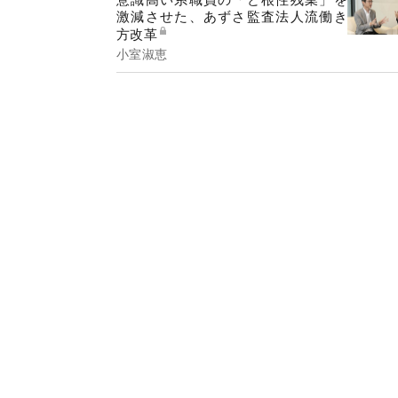
激減させた、あずさ監査法人流働き
方改革
小室淑恵