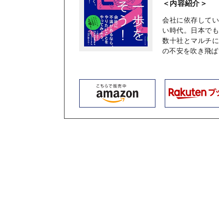
＜内容紹介＞
会社に依存して
い時代。日本で
数十社とマルチ
の不安を吹き飛ば