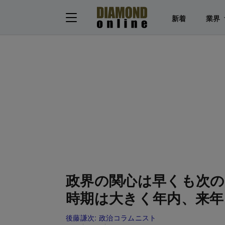
新着
業界
政界の関心は早くも次の
時期は大きく年内、来年
後藤謙次:
政治コラムニスト