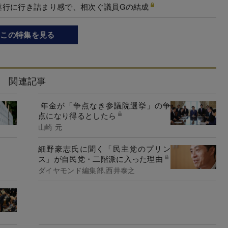
遂行に行き詰まり感で、相次ぐ議員Gの結成
この特集を見る
関連記事
年金が「争点なき参議院選挙」の争
点になり得るとしたら
山崎 元
細野豪志氏に聞く「民主党のプリン
ス」が自民党・二階派に入った理由
ダイヤモンド編集部,西井泰之