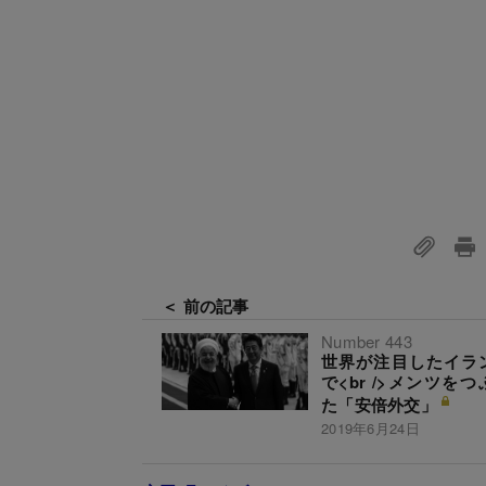
＜ 前の記事
Number 443
世界が注目したイラ
で<br />メンツを
た「安倍外交」
2019年6月24日