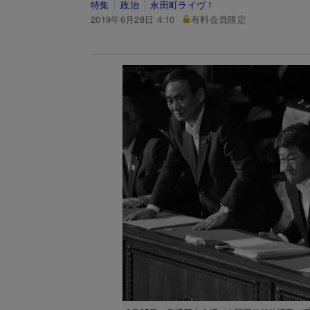
特集
政治
永田町ライヴ！
2019年6月28日 4:10
有料会員限定