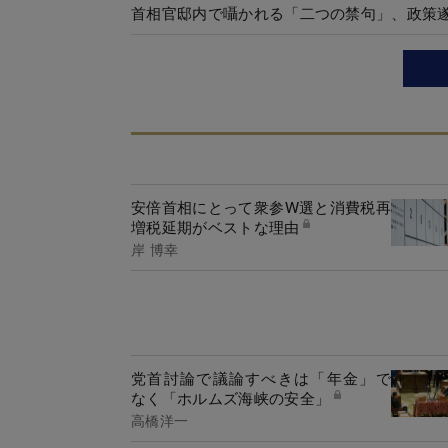
首相官邸内で囁かれる「二つの禁句」、政策
安倍首相にとって衆参W選と消費税再
増税延期がベストな理由
岸 博幸
党首討論で議論すべきは「年金」で
なく「ホルムズ海峡の安全」
高橋洋一