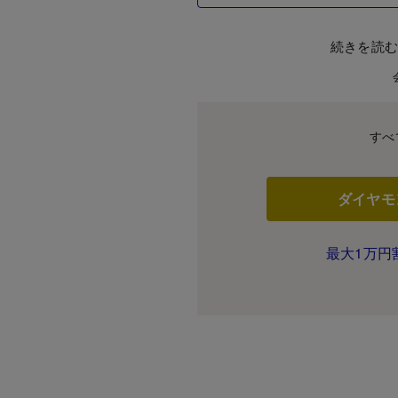
続きを読
すべ
ダイヤモ
最大1万円