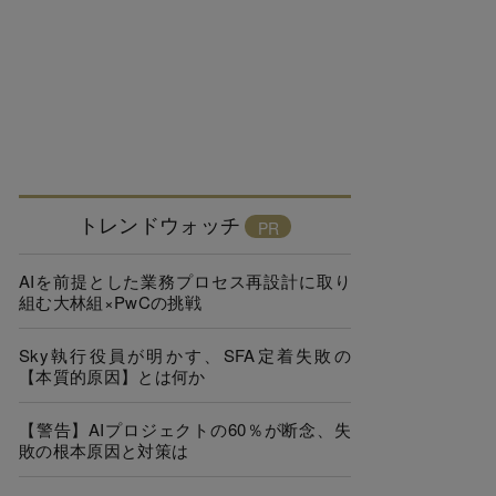
トレンドウォッチ
AIを前提とした業務プロセス再設計に取り
組む大林組×PwCの挑戦
Sky執行役員が明かす、SFA定着失敗の
【本質的原因】とは何か
【警告】AIプロジェクトの60％が断念、失
敗の根本原因と対策は