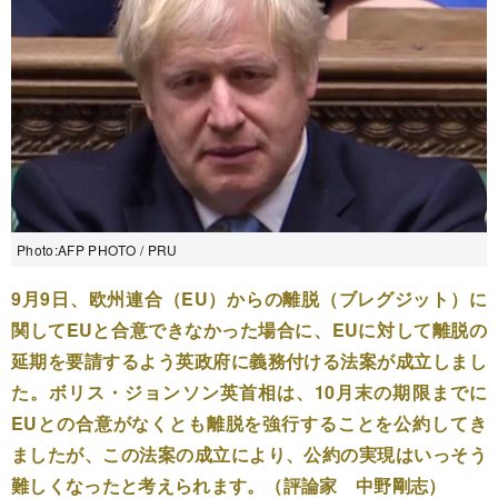
Photo:AFP PHOTO / PRU
9月9日、欧州連合（EU）からの離脱（ブレグジット）に
関してEUと合意できなかった場合に、EUに対して離脱の
延期を要請するよう英政府に義務付ける法案が成立しまし
た。ボリス・ジョンソン英首相は、10月末の期限までに
EUとの合意がなくとも離脱を強行することを公約してき
ましたが、この法案の成立により、公約の実現はいっそう
難しくなったと考えられます。（評論家 中野剛志）