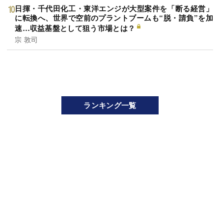
日揮・千代田化工・東洋エンジが大型案件を「断る経営」
に転換へ、世界で空前のプラントブームも“脱・請負”を加
速…収益基盤として狙う市場とは？
宗 敦司
ランキング一覧