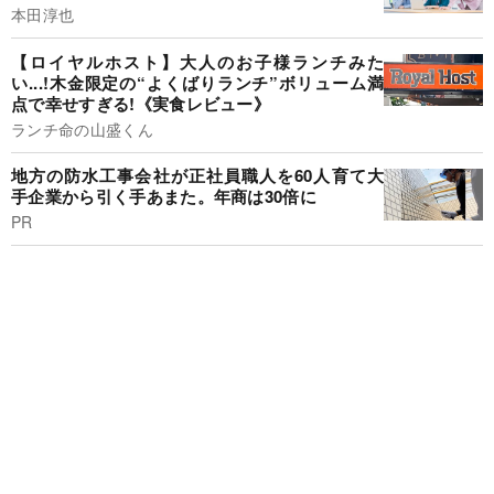
本田淳也
【ロイヤルホスト】大人のお子様ランチみた
い...!木金限定の“よくばりランチ”ボリューム満
点で幸せすぎる!《実食レビュー》
ランチ命の山盛くん
地方の防水工事会社が正社員職人を60人育て大
手企業から引く手あまた。年商は30倍に
PR