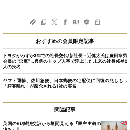
おすすめの会員限定記事
トヨタがわずか3年での社長交代!新社長・近健太氏は豊田章男
会長の“忠臣”...異例のトップ人事で浮上した未来の社長候補2
人の実名
ヤマト運輸、佐川急便、日本郵便の宅配便に回復の兆しも...
「顧客離れ」が懸念される1社の実名
関連記事
英国のEU離脱交渉から垣間見える「民主主義の
凄み」