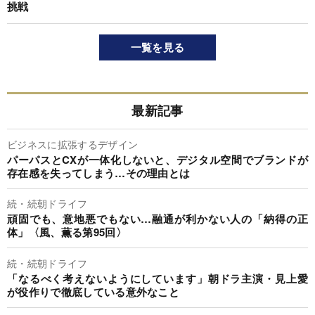
挑戦
一覧を見る
最新記事
ビジネスに拡張するデザイン
パーパスとCXが一体化しないと、デジタル空間でブランドが
存在感を失ってしまう…その理由とは
続・続朝ドライフ
頑固でも、意地悪でもない…融通が利かない人の「納得の正
体」〈風、薫る第95回〉
続・続朝ドライフ
「なるべく考えないようにしています」朝ドラ主演・見上愛
が役作りで徹底している意外なこと