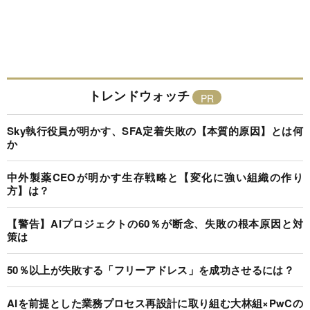
トレンドウォッチ
Sky執行役員が明かす、SFA定着失敗の【本質的原因】とは何
か
中外製薬CEOが明かす生存戦略と【変化に強い組織の作り
方】は？
【警告】AIプロジェクトの60％が断念、失敗の根本原因と対
策は
50％以上が失敗する「フリーアドレス」を成功させるには？
AIを前提とした業務プロセス再設計に取り組む大林組×PwCの