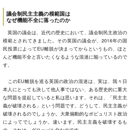
議会制民主主義の模範国は
なぜ機能不全に落ったのか
英国の議会は、近代の歴史において、議会制民主政治の
模範とされてきました。その英国の議会が、2016年の国
民投票によってEU離脱が決まってからというもの、ほと
んど機能不全と言いたくなるような混迷に陥っているので
す。
このEU離脱を巡る英国の政治の混迷は、実は、我々日
本人にとっても決して他人事ではない、ある歴史的に重大
な問題を提起していると私は思います。それは、「民主主
義が破壊される」という問題です。どうして、民主主義が
破壊されるのでしょうか。大衆煽動的なポピュリスト政治
によってでしょうか。違います。民主主義を破壊するも
の、それは、グローバル化なのです。