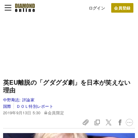
ログイン
英EU離脱の「グダグダ劇」を日本が笑えない
理由
中野剛志:
評論家
国際
ＤＯＬ特別レポート
2019年9月13日 5:30
会員限定