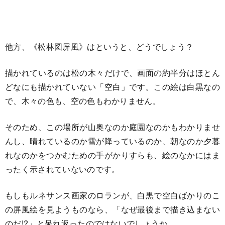
他方、《松林図屏風》はというと、どうでしょう？
描かれているのは松の木々だけで、画面の約半分はほとん
どなにも描かれていない「空白」です。この絵は白黒なの
で、木々の色も、空の色もわかりません。
そのため、この場所が山奥なのか庭園なのかもわかりませ
んし、晴れているのか雪が降っているのか、朝なのか夕暮
れなのかをつかむための手がかりすらも、絵のなかにはま
ったく示されていないのです。
もしもルネサンス画家のロランが、白黒で空白ばかりのこ
の屏風絵を見ようものなら、「なぜ最後まで描き込まない
のだ!?」と呆れ返ったのではないでしょうか。