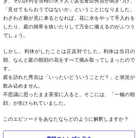
き、その評判を当時の天下人である豊臣秀吉が聞きつけ、
「見せてもらおうではないか」ということになりました。
わざわざ殿が見に来るとなれば、花に水をやって手入れを
したり、庭の雑草を抜いたりして万全に備えるのがふつう
でしょう。
しかし、利休がしたことは正反対でした。利休は当日の
朝、なんと庭の朝顔の花をすべて摘み取ってしまったので
す。
庭を訪れた秀吉は「いったいどういうことだ？」と状況が
飲み込めません。
不思議に思ったまま茶室に入ると、そこには、「一輪の朝
顔」が生けられていました。
このエピソードをあなたならどのように解釈しますか？