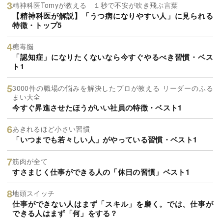
精神科医Tomyが教える １秒で不安が吹き飛ぶ言葉
【精神科医が解説】「うつ病になりやすい人」に見られる
特徴・トップ5
糖毒脳
「認知症」になりたくないなら今すぐやるべき習慣・ベス
ト1
3000件の職場の悩みを解決したプロが教える リーダーのふる
まい大全
今すぐ昇進させたほうがいい社員の特徴・ベスト1
あきれるほど小さい習慣
「いつまでも若々しい人」がやっている習慣・ベスト1
筋肉が全て
すさまじく仕事ができる人の「休日の習慣」ベスト1
地頭スイッチ
仕事ができない人はまず「スキル」を磨く。では、仕事が
できる人はまず「何」をする？