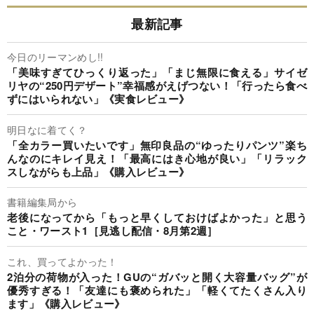
最新記事
今日のリーマンめし!!
「美味すぎてひっくり返った」「まじ無限に食える」サイゼ
リヤの“250円デザート”幸福感がえげつない！「行ったら食べ
ずにはいられない」《実食レビュー》
明日なに着てく？
「全カラー買いたいです」無印良品の“ゆったりパンツ”楽ち
んなのにキレイ見え！「最高にはき心地が良い」「リラック
スしながらも上品」《購入レビュー》
書籍編集局から
老後になってから「もっと早くしておけばよかった」と思う
こと・ワースト1［見逃し配信・8月第2週］
これ、買ってよかった！
2泊分の荷物が入った！GUの“ガバッと開く大容量バッグ”が
優秀すぎる！「友達にも褒められた」「軽くてたくさん入り
ます」《購入レビュー》