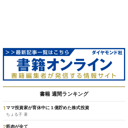
書籍 週間ランキング
ママ投資家が育休中に１億貯めた株式投資
ちょる子 著
筋肉が全て