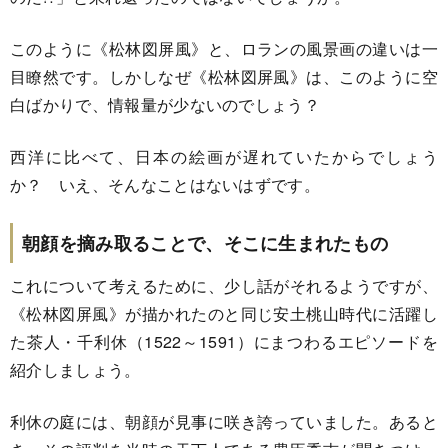
このように《松林図屏風》と、ロランの風景画の違いは一
目瞭然です。しかしなぜ《松林図屏風》は、このように空
白ばかりで、情報量が少ないのでしょう？
西洋に比べて、日本の絵画が遅れていたからでしょう
か？ いえ、そんなことはないはずです。
朝顔を摘み取ることで、そこに生まれたもの
これについて考えるために、少し話がそれるようですが、
《松林図屏風》が描かれたのと同じ安土桃山時代に活躍し
た茶人・千利休（1522～1591）にまつわるエピソードを
紹介しましょう。
利休の庭には、朝顔が見事に咲き誇っていました。あると