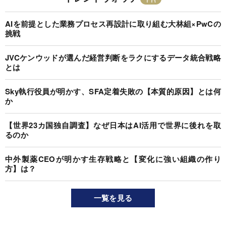
AIを前提とした業務プロセス再設計に取り組む大林組×PwCの
挑戦
JVCケンウッドが選んだ経営判断をラクにするデータ統合戦略
とは
Sky執行役員が明かす、SFA定着失敗の【本質的原因】とは何
か
【世界23カ国独自調査】なぜ日本はAI活用で世界に後れを取
るのか
中外製薬CEOが明かす生存戦略と【変化に強い組織の作り
方】は？
一覧を見る