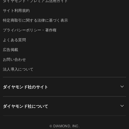
ダイヤモンド・プレミアム活用ガイド
サイト利用規約
特定商取引に関する法律に基づく表示
プライバシーポリシー・著作権
よくある質問
広告掲載
お問い合わせ
法人導入について
ダイヤモンド社のサイト
Diamond Online(English)
ダイヤモンド社について
週刊ダイヤモンド
ダイヤモンド社TOP
DIAMONDハーバード・ビジネス・レビュー
© DIAMOND, INC.