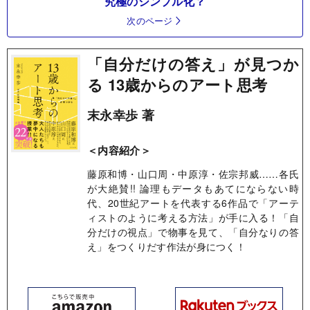
究極のシンプル化？
次のページ
「自分だけの答え」が見つか
る 13歳からのアート思考
末永幸歩 著
＜内容紹介＞
藤原和博・山口周・中原淳・佐宗邦威……各氏
が大絶賛!! 論理もデータもあてにならない時
代、20世紀アートを代表する6作品で「アーテ
ィストのように考える方法」が手に入る！「自
分だけの視点」で物事を見て、「自分なりの答
え」をつくりだす作法が身につく！