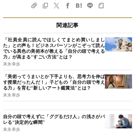
関連記事
「社員全員に読んでほしくてまとめ買いしまし
た」との声も！ビジネスパーソンがこぞって読ん
でいる異色の美術本が教える「自分の頭で考える
力」が高まる“すごい方法”とは？
末永幸歩
「美術ってうまいとか下手よりも、思考力を伸ば
す授業だったんだ！」子どもの「自分の頭で考え
る力」を育む“新しいアート鑑賞法”とは？
末永幸歩
自分の頭で考えずに「ググるだけ人」の浅さがバ
レる“決定的な瞬間”
末永幸歩