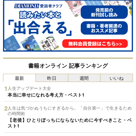
書籍オンライン 記事ランキング
最新
昨日
週間
いいね
人生アップデート大全
本当に幸せになれる考え方・ベスト1
人生は気づかぬうちにすぎるから。「自分第一」で生きるため
の時間術
【老後】ひとりぼっちにならないために今すべきこと・ベ
スト1