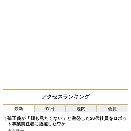
アクセスランキング
最新
昨日
週間
会員
孫正義が「顔も見たくない」と激怒した20代社員をロボッ
ト事業責任者に抜擢したワケ
小倉健一