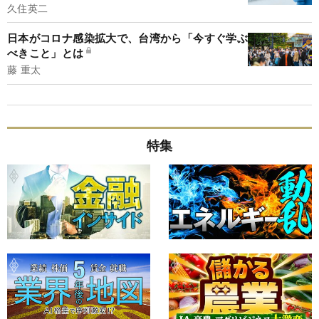
久住英二
日本がコロナ感染拡大で、台湾から「今すぐ学ぶ
べきこと」とは
藤 重太
特集