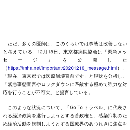
ただ、多くの医師は、このくらいでは事態は改善しない
と考えている。12月18日、東京都病院協会は「緊急メッ
セージ」を公開した
（
https://tmha.net/important/20201218_message.html
）。
「現在、東京都では医療崩壊直前です」と現状を分析し、
「緊急事態宣言やロックダウンに匹敵する極めて強力な対
応を行うことが不可欠」と提言している。
このような状況について、「Go To トラベル」に代表さ
れる経済政策を遂行しようとする菅政権と、感染抑制のた
め経済活動を規制しようとする医療界のあつれきに焦点を