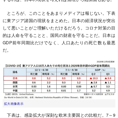
ところが、このことをあまりメディアは報じない。下表
に東アジア諸国の現状をまとめた。日本の経済状況が突出
して悪いことがご理解いただけるだろう。コロナ対策の目
的は人命を守ることと、国民の財産を守ることだ。日本は
GDP前年同期比だけでなく、人口あたりの死亡数も最悪
だ。
拡大画像表示
下表は、感染拡大が深刻な欧米主要国との比較だ。7～9