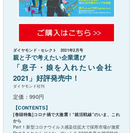
ダイヤモンド・セレクト 2021年2月号
親と子で考えたい企業選び
「息子・娘を入れたい会社
2021」好評発売中！
ダイヤモンド社刊
定価：990円
【CONTENTS】
[巻頭特集]コロナ禍で大激震！“就活戦線”のいま、これ
から
Part 1 新型コロナウイルス感染症拡大で採用市場が激変
Part 2 これからどうなっていく？ 2022年卒の就活戦線