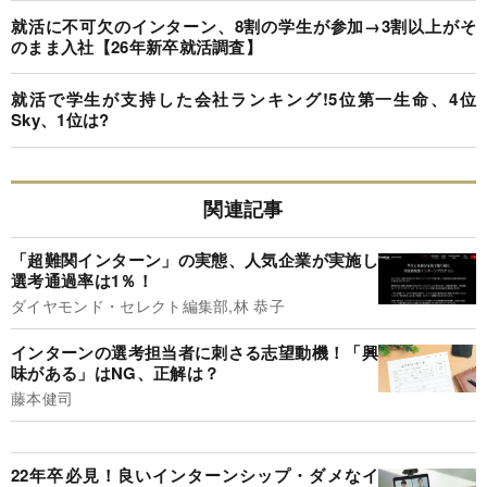
就活に不可欠のインターン、8割の学生が参加→3割以上がそ
のまま入社【26年新卒就活調査】
就活で学生が支持した会社ランキング!5位第一生命、4位
Sky、1位は?
関連記事
「超難関インターン」の実態、人気企業が実施し
選考通過率は1％！
ダイヤモンド・セレクト編集部,林 恭子
インターンの選考担当者に刺さる志望動機！「興
味がある」はNG、正解は？
藤本健司
22年卒必見！良いインターンシップ・ダメなイ