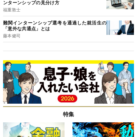
ンターンシップの見分け方
福重敦士
難関インターンシップ選考を通過した就活生の
「意外な共通点」とは
藤本健司
特集