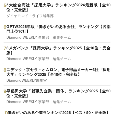
5大総合商社「採用大学」ランキング2024最新版【全10
位・完全版】
ダイヤモンド・ライフ編集部
GPTW2026年版「働きがいのある会社」ランキング【各部
門上位10社】
Diamond WEEKLY 事業部 編集チーム
3メガバンク「採用大学」ランキング2025【全10位・完全
版】
Diamond WEEKLY 事業部 編集チーム
ニデック・京セラ・オムロン、電子部品メーカー3社「採用
大学」ランキング2025【全10位・完全版】
DiamondWEEKLY編集室
早稲田大学「就職先企業・団体」ランキング2025【全20
位・完全版】
Diamond WEEKLY 事業部 編集チーム
働きがいのある企業ランキング2026【ベスト50・完全版】