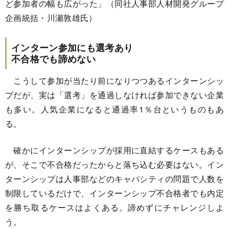
ど参加者の幅も広がった」（同社人事部人材開発グループ
企画統括・川瀬敦雄氏）
インターン参加にも選考あり
不合格でも諦めない
こうして参加が当たり前になりつつあるインターンシッ
プだが、実は「選考」を通過しなければ参加できない企業
も多い。人気企業になると通過率1％台というものもあ
る。
確かにインターンシップが採用に直結するケースもある
が、そこで不合格だったからと落ち込む必要はない。イン
ターンシップは人事部などのキャパシティの問題で人数を
制限しているだけで、インターンシップ不合格者でも内定
を勝ち取るケースはよくある。諦めずにチャレンジしよ
う。