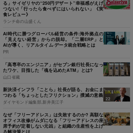
る」サイゼリヤの“250円デザート”幸福感がえげ
つない!「行ったら食べずにはいられない」《実
食レビュー》
ランチ命の山盛くん
AI時代に勝つグローバル経営の条件:海外拠点の
「見えない経営」からの脱却。「二層ERP」と
AIが導く、リアルタイム·データ統合戦略とは
PR
「高専卒のエンジニア」がセブン銀行社長になっ
たワケ、目指した「魂を込めたATM」とは?
山口省藏
新決済インフラ「ことら」社長が語る、お金にま
つわる「ちょっとしたフリクション」撲滅の意義
ダイヤモンド編集部,新井美江子
なぜ「フリーアドレス」は失敗するのか? 高額な
オフィス改修がムダになる「フリーアドレスの座
席予約が定着しない元凶」と組織の生産性を上げ
る解決策とは