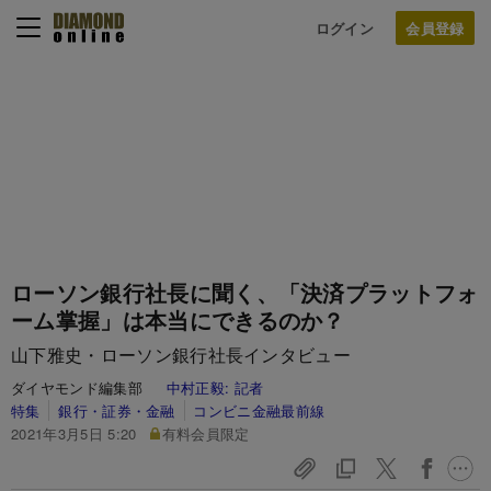
ログイン
ローソン銀行社長に聞く、「決済プラットフォ
ーム掌握」は本当にできるのか？
山下雅史・ローソン銀行社長インタビュー
ダイヤモンド編集部
中村正毅:
記者
特集
銀行・証券・金融
コンビニ金融最前線
2021年3月5日 5:20
有料会員限定