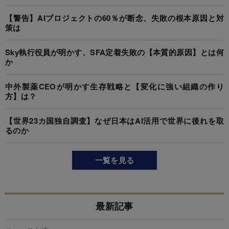
【警告】AIプロジェクトの60％が断念、失敗の根本原因と対
策は
Sky執行役員が明かす、SFA定着失敗の【本質的原因】とは何
か
中外製薬CEOが明かす生存戦略と【変化に強い組織の作り
方】は？
【世界23カ国独自調査】なぜ日本はAI活用で世界に後れを取
るのか
一覧を見る
最新記事