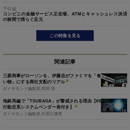
予告編
コンビニの金融サービス正念場、ATMとキャッシュレス決済
の狭間で揺らぐ足元
この特集を見る
関連記事
三菱商事がローソンを、伊藤忠がファミマを「食
い物」にする商社支配のリアル
ダイヤモンド編集部,岡田 悟
地銀再編で「TSUBASA」が警戒される理由【89
行勘定系システムベンダー表付き】
ダイヤモンド編集部,片田江康男