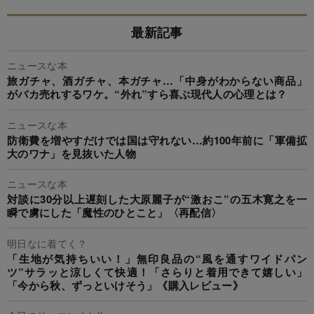
最新記事
ニュースな本
旅ガチャ、酒ガチャ、本ガチャ…「中身がわからない商品」
がバカ売れするワケ。“外れ”すら喜ぶ現代人の心理とは？
ニュースな本
防衛費を増やすだけでは国は守れない…約100年前に「軍備拡
大のワナ」を見抜いた人物
ニュースな本
対談に30分以上遅刻した大原麗子が“激おこ”の五木寛之を一
瞬で虜にした「魔性のひとこと」〈再配信〉
明日なに着てく？
「生地が気持ちいい！」無印良品の“風を通すワイドパン
ツ”サラッと涼しくて快適！「さらりと着用できて嬉しい」
「今から秋、ずっといけそう」《購入レビュー》