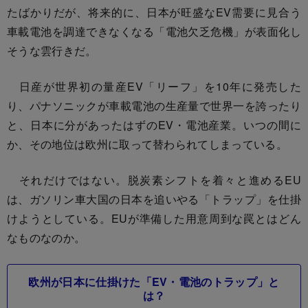
たばかりだが、将来的に、日本が旺盛なEV需要に見合う
車載電池を調達できなくなる「電池欠乏危機」が表面化し
そうな雲行きだ。
日産が世界初の量産EV「リーフ」を10年に発売した
り、パナソニックが車載電池の生産量で世界一を誇ったり
と、日本に分があったはずのEV・電池産業。いつの間に
か、その地位は欧州に取って替わられてしまっている。
それだけではない。脱炭素シフトを着々と進めるEU
は、ガソリン車大国の日本を追いやる「トラップ」を仕掛
けようとしている。EUが準備した用意周到な罠とはどん
なものなのか。
欧州が日本に仕掛けた「EV・電池のトラップ」と
は？