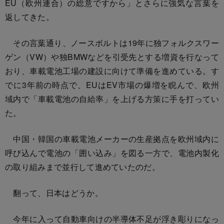
EU（欧州連合）の総意ですから」とさらに強気な言葉を
返してきた。
その言葉通り、ノースボルトは19年に独フォルクスワー
ゲン（VW）や独BMWなどを引受先とする増資を行なって
おり、車載電池工場の建設に向けて準備を進めている。す
でに3年前の時点で、EUはEV市場の爆増を睨んで、欧州
域内で「車載電池の自給率」を上げる方策に手を打ってい
た。
中国・韓国の車載電池メーカーの生産拠点を欧州域内に
呼び込んで電池の「囲い込み」を図る一方で、電池内製化
の取り組みまで並行して進めていたのだ。
翻って、日本はどうか。
今年に入って自動車向けの半導体不足が浮き彫りになっ