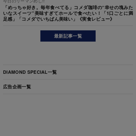
今日のリーマンめし!!
「めっちゃ好き。毎年食べてる」コメダ珈琲の“幸せの塊みた
いなスイーツ”美味すぎてホールで食べたい！「1口ごとに満
足感」「コメダでいちばん美味い」《実食レビュー》
最新記事一覧
DIAMOND SPECIAL一覧
広告企画一覧