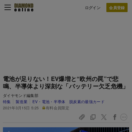
ログイン
電池が足りない！EV爆増と“欧州の罠”で悲
鳴、半導体より深刻な「バッテリー欠乏危機」
ダイヤモンド編集部
特集
製造業
EV・電池・半導体 脱炭素の最強カード
2021年3月15日 5:25
有料会員限定