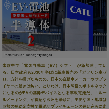
Photo:picture alliance/gettyimages
米欧中で「電気自動車（EV）シフト」が急加速してい
る。日本政府も2030年半ばに新車販売の「ガソリン車ゼ
ロ」方針を掲げたものの、日本の自動車メーカーやサプラ
イヤーの動きは鈍い。とりわけ、日本陣営のボトルネック
になるのがEVの基幹デバイスとなる車載電池だ。「ルー
ルメーキング」が得意な欧州を筆頭に、主要な国・地域は
巨額の補助金支援で電池サプライチェーンの囲い込みに走