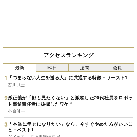
アクセスランキング
最新
昨日
週間
会員
「つまらない人生を送る人」に共通する特徴・ワースト1
古川武士
孫正義が「顔も見たくない」と激怒した20代社員をロボッ
ト事業責任者に抜擢したワケ
小倉健一
「本当に幸せになりたい」なら、今すぐやめた方がいいこ
と・ベスト1
ダイヤモンド社書籍編集局