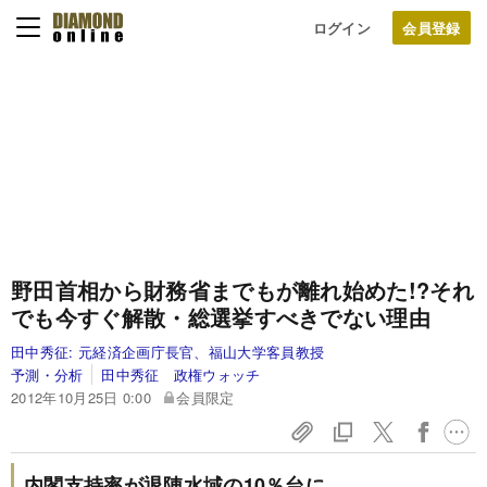
ログイン
野田首相から財務省までもが離れ始めた!?
それ
でも今すぐ解散・総選挙すべきでない理由
田中秀征:
元経済企画庁長官、福山大学客員教授
予測・分析
田中秀征 政権ウォッチ
2012年10月25日 0:00
会員限定
内閣支持率が退陣水域の10％台に