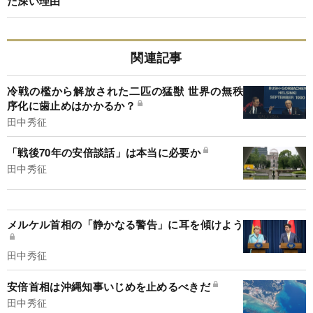
た深い理由
関連記事
冷戦の檻から解放された二匹の猛獣 世界の無秩
序化に歯止めはかかるか？
田中秀征
「戦後70年の安倍談話」は本当に必要か
田中秀征
メルケル首相の「静かなる警告」に耳を傾けよう
田中秀征
安倍首相は沖縄知事いじめを止めるべきだ
田中秀征