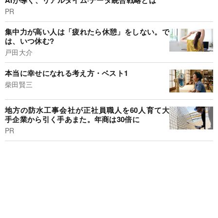
PR
集中力が高い人は「疲れたら休憩」をしない。で
は、いつ休む?
戸田大介
本当に幸せになれる考え方・ベスト1
柴田賢三
地方の防水工事会社が正社員職人を60人育て大
手企業から引く手あまた。年商は30倍に
PR