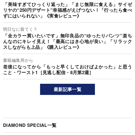
「美味すぎてひっくり返った」「まじ無限に食える」サイゼ
リヤの“250円デザート”幸福感がえげつない！「行ったら食べ
ずにはいられない」《実食レビュー》
明日なに着てく？
「全カラー買いたいです」無印良品の“ゆったりパンツ”楽ち
んなのにキレイ見え！「最高にはき心地が良い」「リラック
スしながらも上品」《購入レビュー》
書籍編集局から
老後になってから「もっと早くしておけばよかった」と思う
こと・ワースト1［見逃し配信・8月第2週］
最新記事一覧
DIAMOND SPECIAL一覧