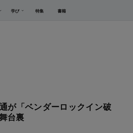
学び
特集
書籍
富士通が「ベンダーロックイン破
舞台裏