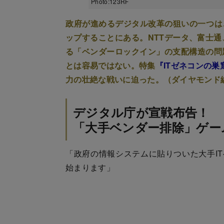
Photo:123RF
政府が進めるデジタル改革の狙いの一つは
ップすることにある。NTTデータ、富士通
る「ベンダーロックイン」の支配構造の問
とは容易ではない。特集
『ITゼネコンの巣
力の壮絶な戦いに迫った。（ダイヤモンド
デジタル庁が宣戦布告！
「大手ベンダー排除」ゲー
「政府の情報システムに貼りついた大手IT
始まります」