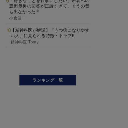
「好きなことを仕事にしたい」若者への
豊田章男の回答が正論すぎて、ぐうの音
も出なかった
小倉健一
【精神科医が解説】「うつ病になりやす
い人」に見られる特徴・トップ5
精神科医 Tomy
ランキング一覧