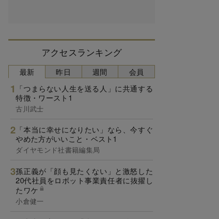
アクセスランキング
最新
昨日
週間
会員
「つまらない人生を送る人」に共通する
特徴・ワースト1
古川武士
「本当に幸せになりたい」なら、今すぐ
やめた方がいいこと・ベスト1
ダイヤモンド社書籍編集局
孫正義が「顔も見たくない」と激怒した
20代社員をロボット事業責任者に抜擢し
たワケ
小倉健一