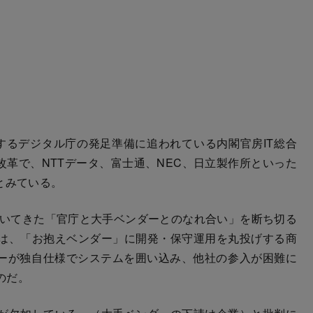
るデジタル庁の発足準備に追われている内閣官房IT総合
改革で、NTTデータ、富士通、NEC、日立製作所といった
とみている。
続いてきた「官庁と大手ベンダーとのなれ合い」を断ち切る
は、「お抱えベンダー」に開発・保守運用を丸投げする商
ダーが独自仕様でシステムを囲い込み、他社の参入が困難に
のだ。