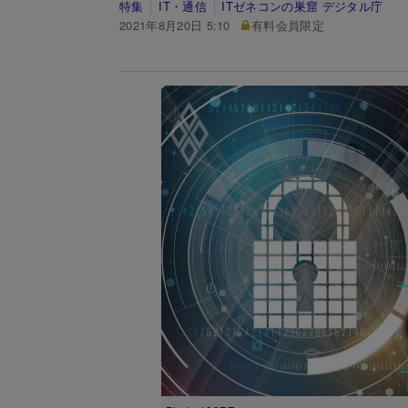
特集
IT・通信
ITゼネコンの巣窟 デジタル庁
2021年8月20日 5:10
有料会員限定