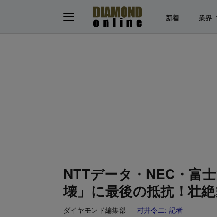
新着
業界
NTTデータ・NEC・
壊」に最後の抵抗！壮絶
ダイヤモンド編集部
村井令二:
記者