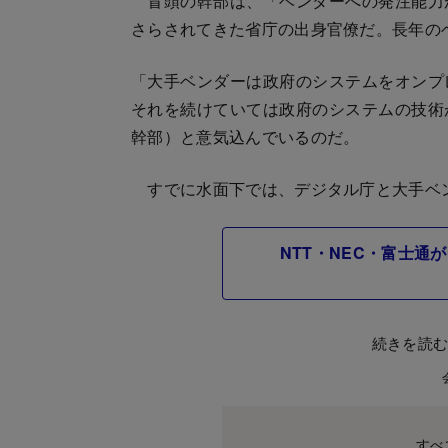
冒頭の幹部は、「ベンダーへの発注能力
さらされてきた省庁の出身官僚だ。長年の
「大手ベンダーは政府のシステムをオンプ
それを続けていては政府のシステムの技術
幹部）と意気込んでいるのだ。
すでに水面下では、デジタル庁と大手ベ
NTT・NEC・富士
続きを読
すべ