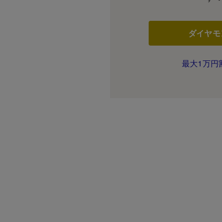
ダイヤモ
最大1万円