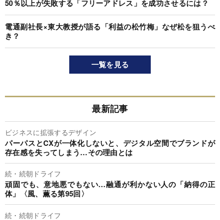
50％以上が失敗する「フリーアドレス」を成功させるには？
電通副社長×東大教授が語る「利益の松竹梅」なぜ松を狙うべ
き？
一覧を見る
最新記事
ビジネスに拡張するデザイン
パーパスとCXが一体化しないと、デジタル空間でブランドが
存在感を失ってしまう…その理由とは
続・続朝ドライフ
頑固でも、意地悪でもない…融通が利かない人の「納得の正
体」〈風、薫る第95回〉
続・続朝ドライフ