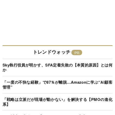
トレンドウォッチ
Sky執行役員が明かす、SFA定着失敗の【本質的原因】とは何
か
「一度の不快な経験」で87％が離脱…Amazonに学ぶ“AI顧客
管理”
「戦略は立派だが現場が動かない」を解決する【PMOの進化
系】