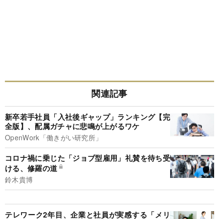
関連記事
新卒若手社員「入社後ギャップ」ランキング【完
全版】、配属ガチャに悲鳴が上がるワケ
OpenWork「働きがい研究所」
コロナ禍に乗じた「ジョブ型雇用」礼賛を待ち受
ける、修羅の道
鈴木貴博
テレワーク2年目、企業と社員が実感する「メリ