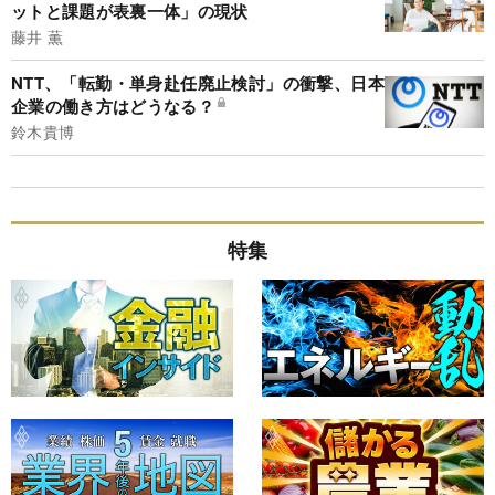
ットと課題が表裏一体」の現状
藤井 薫
NTT、「転勤・単身赴任廃止検討」の衝撃、日本
企業の働き方はどうなる？
鈴木貴博
特集