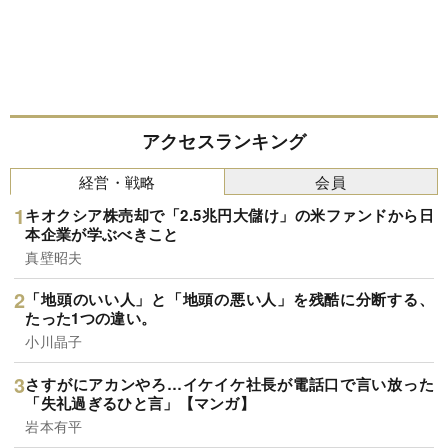
アクセスランキング
経営・戦略
会員
キオクシア株売却で「2.5兆円大儲け」の米ファンドから日
本企業が学ぶべきこと
真壁昭夫
「地頭のいい人」と「地頭の悪い人」を残酷に分断する、
たった1つの違い。
小川晶子
さすがにアカンやろ…イケイケ社長が電話口で言い放った
「失礼過ぎるひと言」【マンガ】
岩本有平