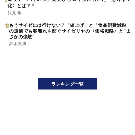
化〉とは？
伏見 学
もうサイゼには行けない？「値上げ」と「食品消費減税」
の逆風でも客離れを防ぐサイゼリヤの〈価格戦略〉と“ま
さかの強敵”
鈴木貴博
ランキング一覧