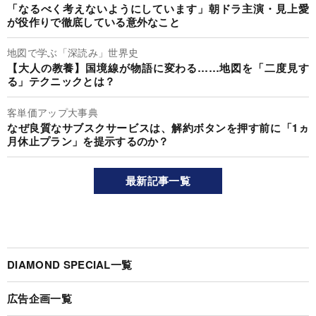
「なるべく考えないようにしています」朝ドラ主演・見上愛
が役作りで徹底している意外なこと
地図で学ぶ「深読み」世界史
【大人の教養】国境線が物語に変わる……地図を「二度見す
る」テクニックとは？
客単価アップ大事典
なぜ良質なサブスクサービスは、解約ボタンを押す前に「1ヵ
月休止プラン」を提示するのか？
最新記事一覧
DIAMOND SPECIAL一覧
広告企画一覧