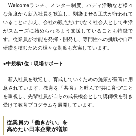
Welcomeランチ、メンター制度、バディ活動など様々
な角度から新入社員を歓迎し、馴染ませる工夫が行われて
いることに加え、会社の観点だけでなく社会人として生活
がスムーズに始められるよう支援していることも特徴で
す。従業員が才能を発揮・開発し、専門性への挑戦や自己
研鑽を積むための様々な制度も充実しています。
●中規模1位：現場サポート
新入社員を歓迎し、育成していくための施策が豊富に用
意されています。教育を『共育』と呼んで“共に育つ”こと
を重視し、先輩社員が自らの成長機会として講師役を引き
受けて教育プログラムを展開しています。
従業員の「働きがい」を
高めたい日本企業が増加