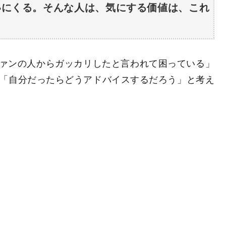
いにくる。そんな人は、気にする価値は、これ
、「ファンの人からガッカリしたと言われて困っている」
「自分だったらどうアドバイスするだろう」と考え