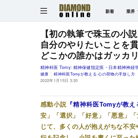
新着
業界
【初の執筆で珠玉の小説
自分のやりたいことを
どこかの誰かはガッカ
精神科医 Tomy:
精神保健指定医・日本精神神経
健康
精神科医Tomyが教える 心の荷物の手放し方
2022年1月15日 3:20
感動小説
『精神科医Tomyが教
安」「選択」「好意」「悪意」「
じて、多くの人が抱えがちな不安
行を記念し、小説を書くに至った