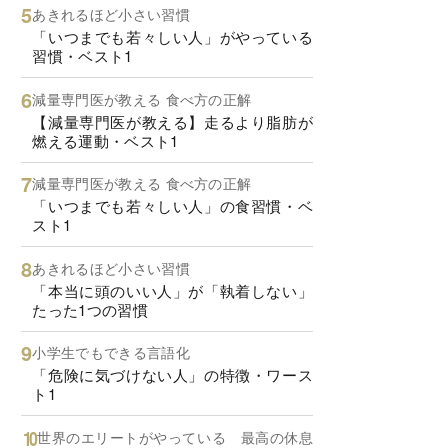
あきれるほど小さい習慣
「いつまでも若々しい人」がやっている
習慣・ベスト1
減量専門医が教える 食べ方の正解
【減量専門医が教える】走るより脂肪が
燃える運動・ベスト1
減量専門医が教える 食べ方の正解
「いつまでも若々しい人」の食習慣・ベ
スト1
あきれるほど小さい習慣
「本当に頭のいい人」が「執着しない」
たった1つの習慣
小学生でもできる言語化
「危険に気づけない人」の特徴・ワース
ト1
世界のエリートがやっている 最高の休息