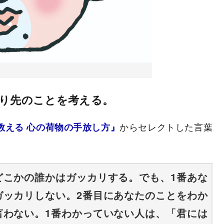
り先のことを考える。
からセレクトした言葉
が教える 心の荷物の手放し方』
どこかの誰かはガッカリする。でも、1番あな
ガッカリしない。2番目にあなたのことをわか
言わない。1番わかっていない人は、「君には