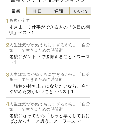
最新
昨日
週間
いいね
筋肉が全て
すさまじく仕事ができる人の「休日の習
慣」ベスト1
人生は気づかぬうちにすぎるから。「自分
第一」で生きるための時間術
老後にダントツで後悔すること・ワース
ト1
人生は気づかぬうちにすぎるから。「自分
第一」で生きるための時間術
「強運の持ち主」になりたいなら、今す
ぐやめた方がいいこと・ベスト1
人生は気づかぬうちにすぎるから。「自分
第一」で生きるための時間術
老後になってから「もっと早くしておけ
ばよかった」と思うこと・ワースト1