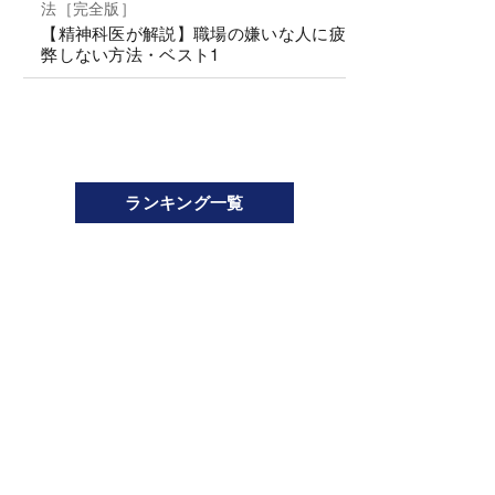
法［完全版］
【精神科医が解説】職場の嫌いな人に疲
弊しない方法・ベスト1
ランキング一覧