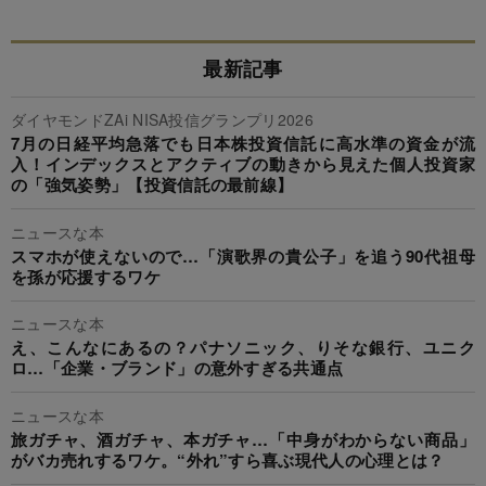
最新記事
ダイヤモンドZAi NISA投信グランプリ2026
7月の日経平均急落でも日本株投資信託に高水準の資金が流
入！インデックスとアクティブの動きから見えた個人投資家
の「強気姿勢」【投資信託の最前線】
ニュースな本
スマホが使えないので…「演歌界の貴公子」を追う90代祖母
を孫が応援するワケ
ニュースな本
え、こんなにあるの？パナソニック、りそな銀行、ユニク
ロ…「企業・ブランド」の意外すぎる共通点
ニュースな本
旅ガチャ、酒ガチャ、本ガチャ…「中身がわからない商品」
がバカ売れするワケ。“外れ”すら喜ぶ現代人の心理とは？