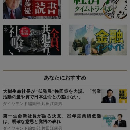
あなたにおすすめ
大樹生命社長が“低発展”挽回策を力説、「営業
活動の量や質で日本生命との差はない」
ダイヤモンド編集部,片田江康男
第一生命新社長が語る決意、22年度業績低迷
は、明確な意思と覚悟の表れ
ダイヤモンド編集部,片田江康男