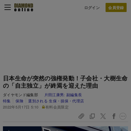
ログイン
日本生命が突然の強権発動！子会社・大樹生命
の「自主独立」が終焉を迎えた理由
ダイヤモンド編集部
片田江康男:
副編集長
特集
保険
選別される 生保・損保・代理店
2022年5月17日 5:10
有料会員限定