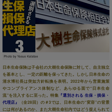
Photo by Yasuo Katatae
日本生命保険は子会社の大樹生命保険に対して、自主独立
を基本とし、一定の距離を保ってきた。しかし日本生命の
清水博社長は突如方針転換を表明。2022年から営業施策
やコンプライアンス体制など、あらゆる面で“日本生命
流”を注入するに至った。特集
『選別される 生保・損保・
代理店』
（全28回）の＃3では、日本生命の“変容”の背景
には何があるのか、また大樹生命社内ではどう捉えられて