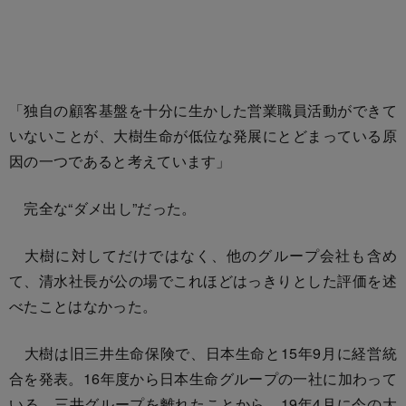
「独自の顧客基盤を十分に生かした営業職員活動ができて
いないことが、大樹生命が低位な発展にとどまっている原
因の一つであると考えています」
完全な“ダメ出し”だった。
大樹に対してだけではなく、他のグループ会社も含め
て、清水社長が公の場でこれほどはっきりとした評価を述
べたことはなかった。
大樹は旧三井生命保険で、日本生命と15年9月に経営統
合を発表。16年度から日本生命グループの一社に加わって
いる。三井グループを離れたことから、19年4月に今の大