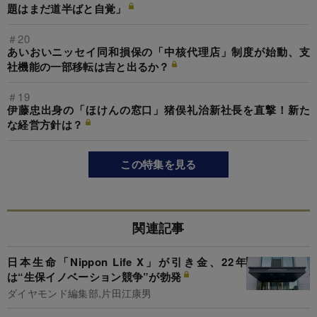
題はまだ道半ばと自覚」
＃20
あいおいニッセイ同和損保の「中核代理店」制度が始動、支
社機能の一部移転は吉と出るか？
＃19
伊藤忠出身の「ほけんの窓口」猪俣礼治新社長を直撃！新た
な経営方針は？
この特集を見る
関連記事
日本生命「Nippon Life X」が引き金、22年
は“生保イノベーション競争”が勃発
ダイヤモンド編集部,片田江康男