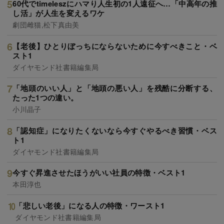
60代でtimeleszにハマり人生初の1人遠征へ…「中高年の推
し活」が人生を変えるワケ
劇団雌猫,松下真由美
【老後】ひとりぼっちにならないために今すべきこと・ベ
スト1
ダイヤモンド社書籍編集局
「地頭のいい人」と「地頭の悪い人」を残酷に分断する、
たった1つの違い。
小川晶子
「認知症」になりたくないなら今すぐやるべき習慣・ベス
ト1
ダイヤモンド社書籍編集局
今すぐ昇進させたほうがいい社員の特徴・ベスト1
本田淳也
「悲しい老後」になる人の特徴・ワースト1
ダイヤモンド社書籍編集局