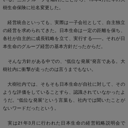
樹生命保険に社名変更した。
経営統合といっても、実際は一子会社として、自主独立
の経営を求められてきた。日本生命は一定の距離を保ち、
各社が自主的に成長戦略を立て、実行する――。それが日
本生命のグループ経営の基本方針だったからだ。
そんな方針がある中での、“低位な発展”発言である。大
樹社内に衝撃が走ったのは言うまでもない。
大樹社内では、そもそも日本生命が自社に対して、その
ような評価をしていることすら、認識されていなかったよ
うだ。“低位な発展”という言葉も、社内では聞いたことが
ないワードだったという。
実は21年3月に行われた日本生命の経営戦略説明会で