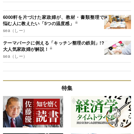
6000軒を片づけた家政婦が、教材・書類整理で
悩む人に教えたい「5つの温度感」
sea（しー）
テーマパークに例える「キッチン整理の鉄則」!?
大人気家政婦が解説！
sea（しー）
特集