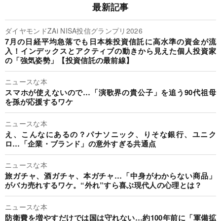
最新記事
ダイヤモンドZAi NISA投信グランプリ2026
7月の日経平均急落でも日本株投資信託に高水準の資金が流
入！インデックスとアクティブの動きから見えた個人投資家
の「強気姿勢」【投資信託の最前線】
ニュースな本
スマホが使えないので…「演歌界の貴公子」を追う90代祖母
を孫が応援するワケ
ニュースな本
え、こんなにあるの？パナソニック、りそな銀行、ユニク
ロ…「企業・ブランド」の意外すぎる共通点
ニュースな本
旅ガチャ、酒ガチャ、本ガチャ…「中身がわからない商品」
がバカ売れするワケ。“外れ”すら喜ぶ現代人の心理とは？
ニュースな本
防衛費を増やすだけでは国は守れない…約100年前に「軍備拡