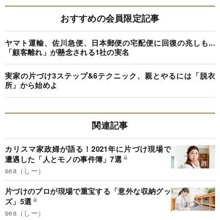
おすすめの会員限定記事
ヤマト運輸、佐川急便、日本郵便の宅配便に回復の兆しも...
「顧客離れ」が懸念される1社の実名
実家の片づけ3ステップ&6テクニック、親とやるには「脱衣
所」から始めよ
関連記事
カリスマ家政婦が語る！2021年に片づけ現場で
遭遇した「人とモノの事件簿」7選
sea（しー）
片づけのプロが現場で重宝する「意外な収納グッ
ズ」5選
sea（しー）