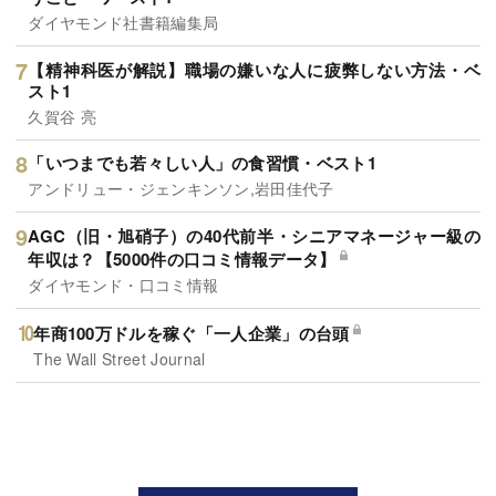
ダイヤモンド社書籍編集局
【精神科医が解説】職場の嫌いな人に疲弊しない方法・ベ
スト1
久賀谷 亮
「いつまでも若々しい人」の食習慣・ベスト1
アンドリュー・ジェンキンソン,岩田佳代子
AGC（旧・旭硝子）の40代前半・シニアマネージャー級の
年収は？【5000件の口コミ情報データ】
ダイヤモンド・口コミ情報
年商100万ドルを稼ぐ「一人企業」の台頭
The Wall Street Journal