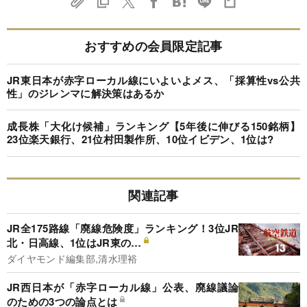
おすすめの会員限定記事
JR東日本が赤字ローカル線にいよいよメス、「採算性vs公共
性」のジレンマに解決策はあるか
成長株「大化け候補」ランキング【5年後に伸びる150銘柄】
23位楽天銀行、21位村田製作所、10位イビデン、1位は?
関連記事
JR全175路線「廃線危険度」ランキング！3位JR
北・日高線、1位はJR東の…
ダイヤモンド編集部,清水理裕
JR西日本が「赤字ローカル線」公表、廃線議論
のための3つの論点とは