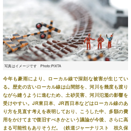
写真はイメージです Photo:PIXTA
今年も豪雨により、ローカル線で深刻な被害が生じてい
る。歴史の古いローカル線は山間部を、河川を幾度も渡り
ながら縫うように進むため、土砂災害、河川氾濫の影響を
受けやすい。JR東日本、JR西日本などはローカル線のあ
り方を見直す考えを表明しており、こうした中、多額の費
用をかけてまで復旧すべきかという議論が今後、さらに高
まる可能性もありそうだ。（鉄道ジャーナリスト 枝久保