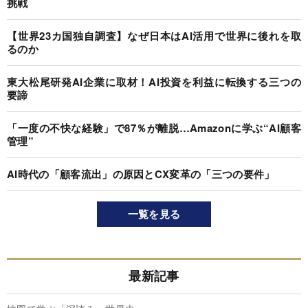
挑戦
【世界23カ国独自調査】なぜ日本はAI活用で世界に後れを取
るのか
東大松尾研発AI企業に取材！AI投資を利益に転換する三つの
要諦
「一度の不快な経験」で87％が離脱…Amazonに学ぶ“AI顧客
管理”
AI時代の「顧客流出」の原因とCX変革の「三つの要件」
一覧を見る
最新記事