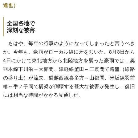
達也）
全国各地で
深刻な被害
もはや、毎年の行事のようになってしまったと言うべき
か。今年も、豪雨がローカル線に牙をむいた。8月3日から
4日にかけて東北地方から北陸地方を襲った豪雨では、奥
羽本線下川沿～大館間、津軽線蟹田～三厩間で路盤（線路
の盛り土）が流失、磐越西線喜多方～山都間、米坂線羽前
椿～手ノ子間で橋梁が倒壊する甚大な被害が発生し、復旧
には相当な時間がかかる見通しだ。