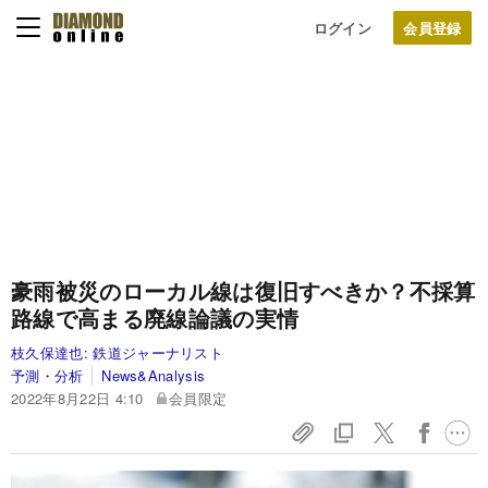
ログイン
豪雨被災のローカル線は復旧すべきか？不採算
路線で高まる廃線論議の実情
枝久保達也:
鉄道ジャーナリスト
予測・分析
News&Analysis
2022年8月22日 4:10
会員限定