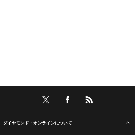
ダイヤモンド・オンラインについて