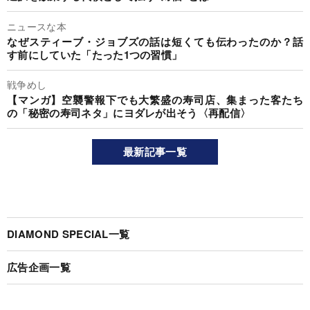
ニュースな本
なぜスティーブ・ジョブズの話は短くても伝わったのか？話
す前にしていた「たった1つの習慣」
戦争めし
【マンガ】空襲警報下でも大繁盛の寿司店、集まった客たち
の「秘密の寿司ネタ」にヨダレが出そう〈再配信〉
最新記事一覧
DIAMOND SPECIAL一覧
広告企画一覧