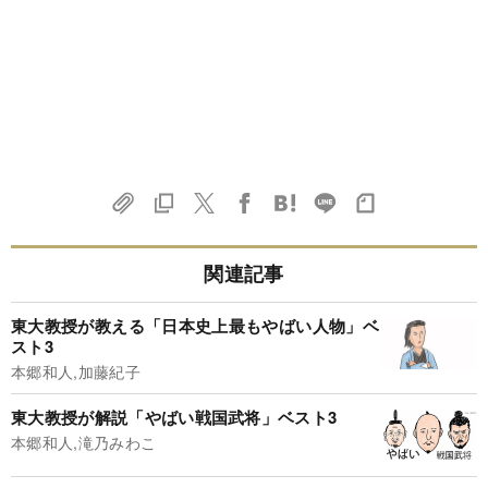
関連記事
東大教授が教える「日本史上最もやばい人物」ベ
スト3
本郷和人,加藤紀子
東大教授が解説「やばい戦国武将」ベスト3
本郷和人,滝乃みわこ