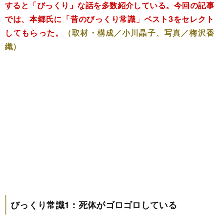
すると「びっくり」な話を多数紹介している。今回の記事
では、本郷氏に「昔のびっくり常識」ベスト3をセレクト
してもらった。
（取材・構成／小川晶子、写真／梅沢香
織）
びっくり常識1：死体がゴロゴロしている