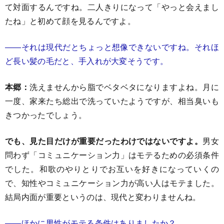
て対面するんですね。二人きりになって「やっと会えまし
たね」と初めて顔を見るんですよ。
――それは現代だとちょっと想像できないですね。それほ
ど長い髪の毛だと、手入れが大変そうです。
本郷：
洗えませんから脂でベタベタになりますよね。月に
一度、家来たち総出で洗っていたようですが、相当臭いも
きつかったでしょう。
でも、見た目だけが重要だったわけではないですよ。
男女
問わず「コミュニケーション力」はモテるための必須条件
でした。和歌のやりとりでお互いを好きになっていくの
で、知性やコミュニケーション力が高い人はモテました。
結局内面が重要というのは、現代と変わりませんね。
――ほかに男性がモテる条件はありましたか？