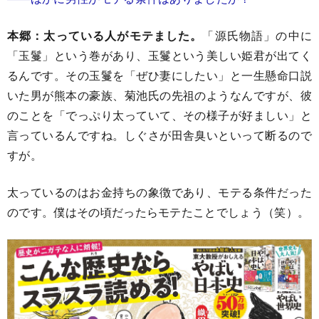
本郷：太っている人がモテました。
「源氏物語」の中に
「玉鬘」という巻があり、玉鬘という美しい姫君が出てく
るんです。その玉鬘を「ぜひ妻にしたい」と一生懸命口説
いた男が熊本の豪族、菊池氏の先祖のようなんですが、彼
のことを「でっぷり太っていて、その様子が好ましい」と
言っているんですね。しぐさが田舎臭いといって断るので
すが。
太っているのはお金持ちの象徴であり、モテる条件だった
のです。僕はその頃だったらモテたことでしょう（笑）。