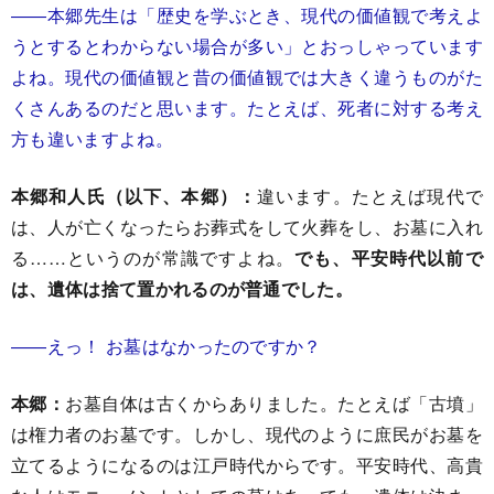
――本郷先生は「歴史を学ぶとき、現代の価値観で考えよ
うとするとわからない場合が多い」とおっしゃっています
よね。現代の価値観と昔の価値観では大きく違うものがた
くさんあるのだと思います。たとえば、死者に対する考え
方も違いますよね。
本郷和人氏（以下、本郷）：
違います。たとえば現代で
は、人が亡くなったらお葬式をして火葬をし、お墓に入れ
る……というのが常識ですよね。
でも、平安時代以前で
は、遺体は捨て置かれるのが普通でした。
――えっ！ お墓はなかったのですか？
本郷：
お墓自体は古くからありました。たとえば「古墳」
は権力者のお墓です。しかし、現代のように庶民がお墓を
立てるようになるのは江戸時代からです。平安時代、高貴