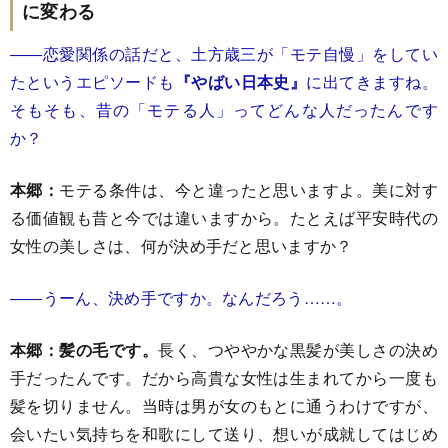
に変わる
――恋愛関係の話だと、土方歳三が「モテ自慢」をしてい
たというエピソードも
『やばい日本史』
に出てきますね。
そもそも、昔の「モテる人」ってどんな人だったんです
か？
本郷：
モテる条件は、今と違ったと思いますよ。美に対す
る価値観も昔と今では違いますから。たとえば平安時代の
女性の美しさは、何が決め手だと思いますか？
――うーん、決め手ですか。なんだろう……。
本郷：髪の毛です。
長く、つややかな黒髪が美しさの決め
手だったんです。だから高貴な女性は生まれてから一度も
髪を切りません。当時は男が女のもとに通うわけですが、
会いたい気持ちを和歌にして送り、想いが成就してはじめ