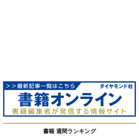
書籍 週間ランキング