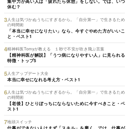
集中力が高い人は「疲れたら休憩」をしない。では、いつ
休む？
人生は気づかぬうちにすぎるから。「自分第一」で生きるため
の時間術
「本当に幸せになりたい」なら、今すぐやめた方がいいこ
と・ベスト1
精神科医Tomyが教える １秒で不安が吹き飛ぶ言葉
【精神科医が解説】「うつ病になりやすい人」に見られる
特徴・トップ5
人生アップデート大全
本当に幸せになれる考え方・ベスト1
人生は気づかぬうちにすぎるから。「自分第一」で生きるため
の時間術
【老後】ひとりぼっちにならないために今すべきこと・ベ
スト1
地頭スイッチ
仕事ができない人はまず「スキル」を磨く。では、仕事が