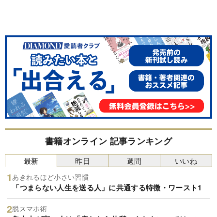
書籍オンライン 記事ランキング
最新
昨日
週間
いいね
あきれるほど小さい習慣
「つまらない人生を送る人」に共通する特徴・ワースト1
脱スマホ術