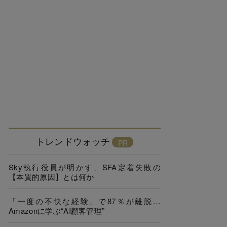
トレンドウォッチ
Sky執行役員が明かす、SFA定着失敗の
【本質的原因】とは何か
「一度の不快な経験」で87％が離脱…
Amazonに学ぶ“AI顧客管理”