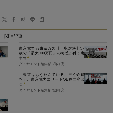
関連記事
東京電力vs東京ガス【年収対決】57
歳で「最大900万円」の格差が付く裏
事情
ダイヤモンド編集部,堀内 亮
「東電はもう死んでいる。早く介錯
を」、東京電力エリートOB覆面座談
会
ダイヤモンド編集部,堀内 亮