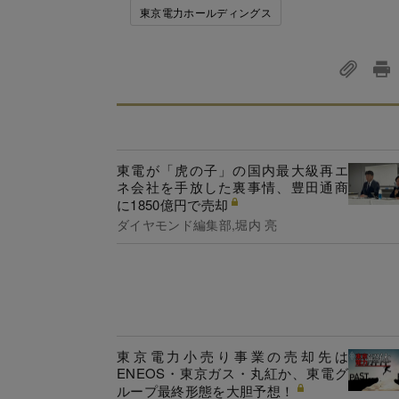
東京電力ホールディングス
東電が「虎の子」の国内最大級再エ
ネ会社を手放した裏事情、豊田通商
に1850億円で売却
ダイヤモンド編集部,堀内 亮
東京電力小売り事業の売却先は
ENEOS・東京ガス・丸紅か、東電グ
ループ最終形態を大胆予想！