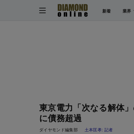
新着
業界
東京電力「次なる解体」
に債務超過
ダイヤモンド編集部
土本匡孝:
記者