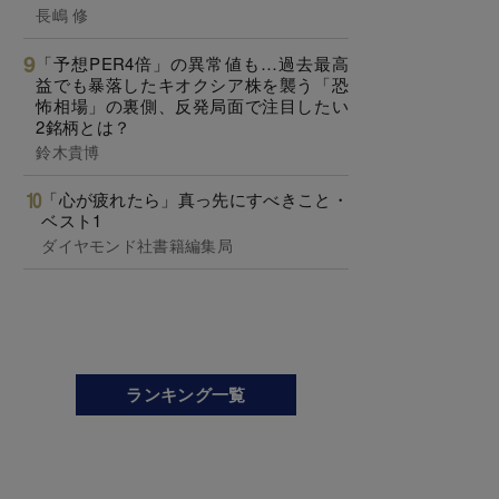
長嶋 修
「予想PER4倍」の異常値も…過去最高
益でも暴落したキオクシア株を襲う「恐
怖相場」の裏側、反発局面で注目したい
2銘柄とは？
鈴木貴博
「心が疲れたら」真っ先にすべきこと・
ベスト1
ダイヤモンド社書籍編集局
ランキング一覧