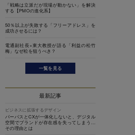
「戦略は立派だが現場が動かない」を解決
する【PMOの進化系】
50％以上が失敗する「フリーアドレス」を
成功させるには？
電通副社長×東大教授が語る「利益の松竹
梅」なぜ松を狙うべき？
一覧を見る
最新記事
ビジネスに拡張するデザイン
パーパスとCXが一体化しないと、デジタル
空間でブランドが存在感を失ってしまう…
その理由とは