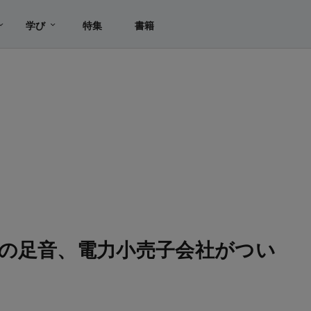
学び
特集
書籍
の足音、電力小売子会社がつい