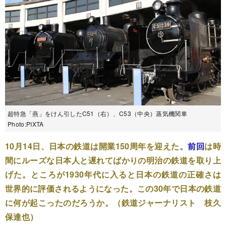
超特急「燕」をけん引したC51（右）、C53（中央）蒸気機関車
Photo:PIXTA
10月14日、日本の鉄道は開業150周年を迎えた。
前回
は時
間にルーズな日本人と遅れてばかりの明治の鉄道を取り上
げた。ところが1930年代に入ると日本の鉄道の正確さは
世界的に評価されるようになった。この30年で日本の鉄道
に何が起こったのだろうか。（鉄道ジャーナリスト 枝久
保達也）