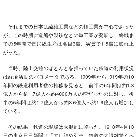
それまでの日本は繊維工業などの軽工業が中心であった
が、この時期に造船や製鉄などの重工業が発展し、終戦ま
での5年間で国民総生産は名目3倍、実質で1.5倍に膨れ上
がった。
当時、陸上交通のほとんどを担っていた鉄道の利用状況
は経済活動のバロメータである。1909年から1919年の10
年間の鉄道利用者数の推移を見ると、前半の5年間は約1.3
億人から約1.7億人へ約4000万人の増だったのに対し、後
半の5年間は約1.7億人から約3.6億人へ約1.9億人も増加し
ている。
その結果、鉄道の現場は大混乱に陥った。1918年4月13
日の東京日日新聞は「すし詰め列車、鉄道の大混雑驚くべ