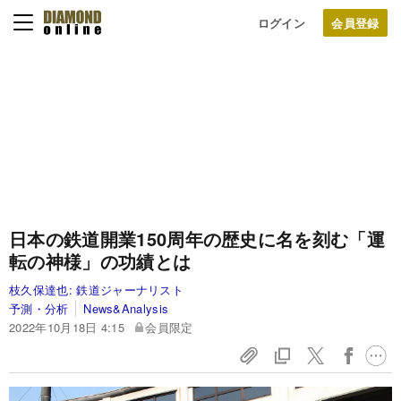
ログイン
日本の鉄道開業150周年の歴史に名を刻む「運
転の神様」の功績とは
枝久保達也:
鉄道ジャーナリスト
予測・分析
News&Analysis
2022年10月18日 4:15
会員限定