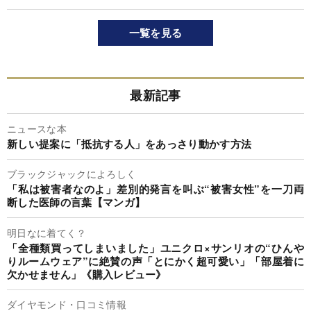
一覧を見る
最新記事
ニュースな本
新しい提案に「抵抗する人」をあっさり動かす方法
ブラックジャックによろしく
「私は被害者なのよ」差別的発言を叫ぶ“被害女性”を一刀両
断した医師の言葉【マンガ】
明日なに着てく？
「全種類買ってしまいました」ユニクロ×サンリオの“ひんや
りルームウェア”に絶賛の声「とにかく超可愛い」「部屋着に
欠かせません」《購入レビュー》
ダイヤモンド・口コミ情報