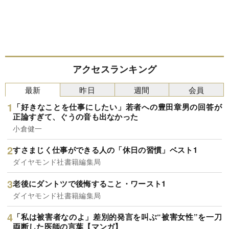
アクセスランキング
最新
昨日
週間
会員
「好きなことを仕事にしたい」若者への豊田章男の回答が
正論すぎて、ぐうの音も出なかった
小倉健一
すさまじく仕事ができる人の「休日の習慣」ベスト1
ダイヤモンド社書籍編集局
老後にダントツで後悔すること・ワースト1
ダイヤモンド社書籍編集局
「私は被害者なのよ」差別的発言を叫ぶ“被害女性”を一刀
両断した医師の言葉【マンガ】