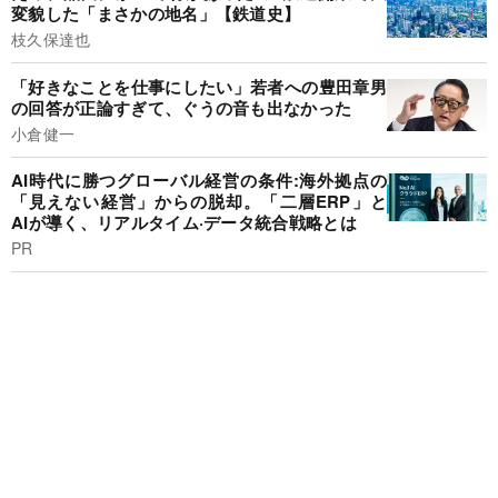
変貌した「まさかの地名」【鉄道史】
枝久保達也
「好きなことを仕事にしたい」若者への豊田章男
の回答が正論すぎて、ぐうの音も出なかった
小倉健一
AI時代に勝つグローバル経営の条件:海外拠点の
「見えない経営」からの脱却。「二層ERP」と
AIが導く、リアルタイム·データ統合戦略とは
PR