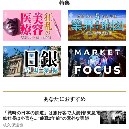
特集
あなたにおすすめ
「戦時の日本の鉄道」は旅行客で大混雑!東急電
鉄社長は小言を...“終戦2年前”の意外な実態
枝久保達也